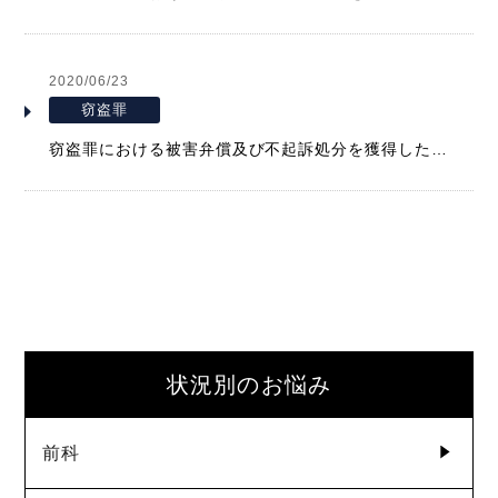
2020/06/23
窃盗罪
窃盗罪における被害弁償及び不起訴処分を獲得した事例
状況別のお悩み
前科