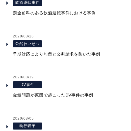
飲酒運転事件
罰金前科のある飲酒運転事件における事例
2020/08/26
公然わいせつ
早期対応により勾留と公判請求を防いだ事例
2020/08/19
DV事件
金銭問題が原因で起こったDV事件の事例
2020/08/05
執行猶予