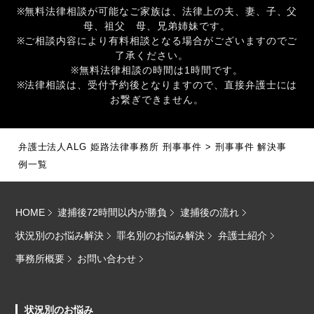
※無料法律相談が可能なご家族は、法律上の夫、妻、子、父
母、祖父 母、兄弟姉妹です。
※ご相談内容により有料相談となる場合がございますのでご
了承ください。
※無料法律相談の時間は1時間です。
※法律相談は、受付予約後となりますので、直接弁護士には
お繋ぎできません。
弁護士法人ALG 姫路法律事務所 刑事事件
>
刑事事件 解決事
例一覧
HOME
逮捕後72時間以内が勝負
逮捕後の流れ
状況別のお悩み解決
罪名別のお悩み解決
弁護士紹介
事務所概要
お問い合わせ
状況別のお悩み