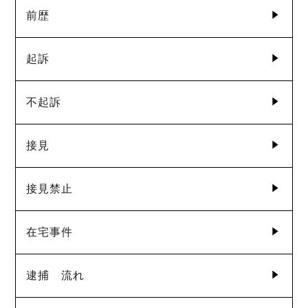
前歴
起訴
不起訴
接見
接見禁止
在宅事件
逮捕 流れ