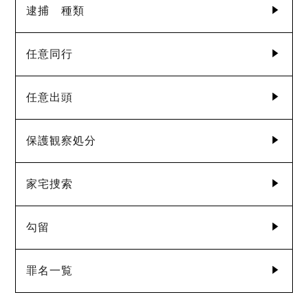
逮捕 種類
任意同行
任意出頭
保護観察処分
家宅捜索
勾留
罪名一覧