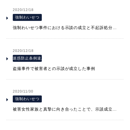
2020/12/18
強制わいせつ
強制わいせつ事件における示談の成立と不起訴処分を獲得した事例
2020/12/18
迷惑防止条例違反
盗撮事件で被害者との示談が成立した事例
2020/11/30
強制わいせつ
被害女性家族と真摯に向き合ったことで、示談成立に至った事例