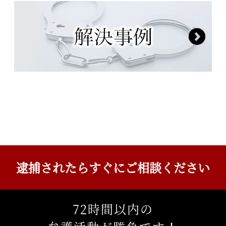
逮捕されたら
すぐにご相談ください
72
時間以内の