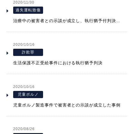
2020/11/30
過失運転致傷
治療中の被害者との示談が成立し、執行猶予付判決を獲得した事例
2020/10/16
詐欺罪
生活保護不正受給事件における執行猶予判決
2020/10/16
児童ポルノ
児童ポルノ製造事件で被害者との示談が成立した事例
2020/08/26