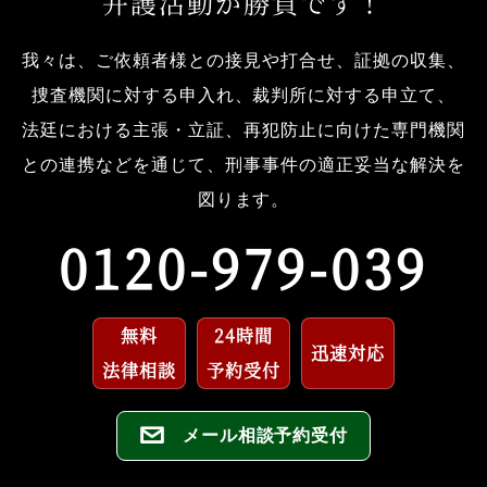
弁護活動が勝負です！
我々は、ご依頼者様との接見や打合せ、証拠の収集、
捜査機関に対する申入れ、裁判所に対する申立て、
法廷における主張・立証、再犯防止に向けた専門機関
との連携などを通じて、刑事事件の適正妥当な解決を
図ります。
0120-979-039
無料
24時間
迅速対応
法律相談
予約受付
メール相談予約受付