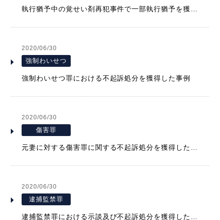
執行猶予中の覚せい剤再犯事件で一部執行猶予を獲得した事例
2020/06/30
強制わいせつ
強制わいせつ罪における不起訴処分を獲得した事例
2020/06/30
傷害罪
元妻に対する傷害罪に関する不起訴処分を獲得した事例
2020/06/30
逮捕監禁罪
逮捕監禁罪における示談及び不起訴処分を獲得した事例