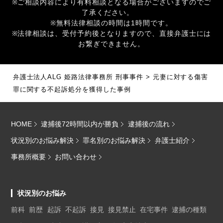
※ご相談内容により有料相談となる場合がございますのでご
了承ください。
※無料法律相談の時間は1時間です。
※法律相談は、受付予約後となりますので、直接弁護士には
お繋ぎできません。
弁護士法人ALG 姫路法律事務所 刑事事件
>
元妻に対する傷害
罪に関する不起訴処分を獲得した事例
HOME
逮捕後72時間以内が勝負
逮捕後の流れ
状況別のお悩み解決
罪名別のお悩み解決
弁護士紹介
事務所概要
お問い合わせ
状況別のお悩み
前科
前歴
起訴
不起訴
接見
接見禁止
在宅事件
逮捕の種類