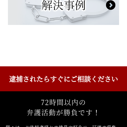
逮捕されたら
すぐにご相談ください
72
時間以内の
弁護活動が勝負です！