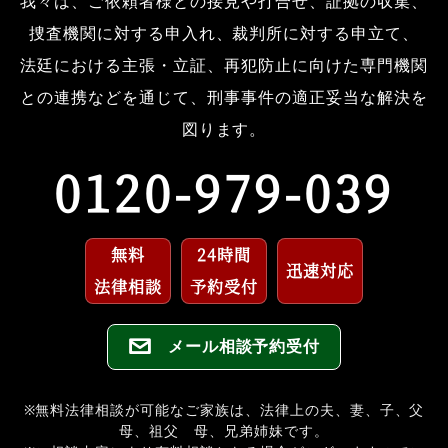
我々は、ご依頼者様との接見や打合せ、証拠の収集、
捜査機関に対する申入れ、裁判所に対する申立て、
法廷における主張・立証、再犯防止に向けた専門機関
との連携などを通じて、刑事事件の適正妥当な解決を
図ります。
0120-979-039
無料
24時間
迅速対応
法律相談
予約受付
メール相談予約受付
※無料法律相談が可能なご家族は、法律上の夫、妻、子、父
母、祖父 母、兄弟姉妹です。