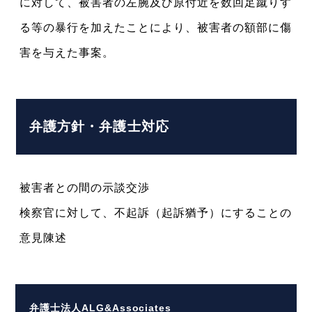
に対して、被害者の左腕及び原付近を数回足蹴りす
る等の暴行を加えたことにより、被害者の額部に傷
害を与えた事案。
弁護方針・弁護士対応
被害者との間の示談交渉
検察官に対して、不起訴（起訴猶予）にすることの
意見陳述
弁護士法人ALG&Associates