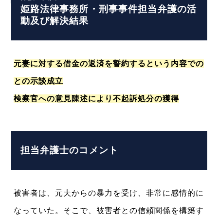
姫路法律事務所・刑事事件担当弁護の活
動及び解決結果
元妻に対する借金の返済を誓約するという内容での
との示談成立
検察官への意見陳述により不起訴処分の獲得
担当弁護士のコメント
被害者は、元夫からの暴力を受け、非常に感情的に
なっていた。そこで、被害者との信頼関係を構築す