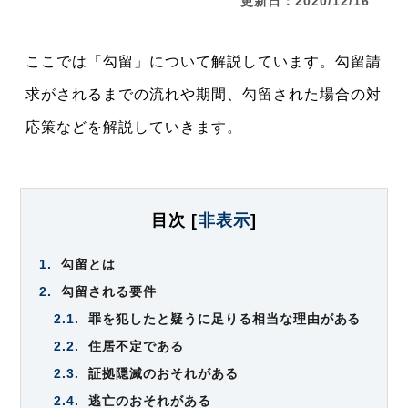
更新日：2020/12/16
ここでは「勾留」について解説しています。勾留請
求がされるまでの流れや期間、勾留された場合の対
応策などを解説していきます。
目次
[
非表示
]
1.
勾留とは
2.
勾留される要件
2.1.
罪を犯したと疑うに足りる相当な理由がある
2.2.
住居不定である
2.3.
証拠隠滅のおそれがある
2.4.
逃亡のおそれがある