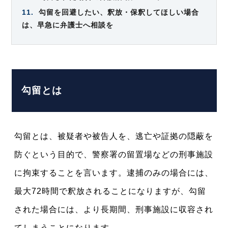
11.
勾留を回避したい、釈放・保釈してほしい場合
は、早急に弁護士へ相談を
勾留とは
勾留とは、被疑者や被告人を、逃亡や証拠の隠蔽を
防ぐという目的で、警察署の留置場などの刑事施設
に拘束することを言います。逮捕のみの場合には、
最大72時間で釈放されることになりますが、勾留
された場合には、より長期間、刑事施設に収容され
てしまうことになります。