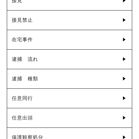
接見
接見禁止
在宅事件
逮捕 流れ
逮捕 種類
任意同行
任意出頭
保護観察処分