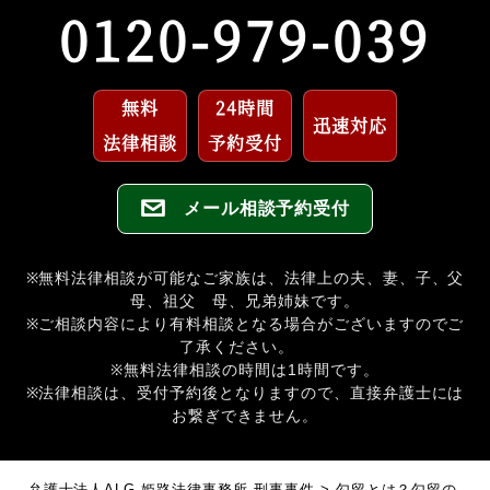
0120-979-039
無料
24時間
迅速対応
法律相談
予約受付
メール相談予約受付
※無料法律相談が可能なご家族は、法律上の夫、妻、子、父
母、祖父 母、兄弟姉妹です。
※ご相談内容により有料相談となる場合がございますのでご
了承ください。
※無料法律相談の時間は1時間です。
※法律相談は、受付予約後となりますので、直接弁護士には
お繋ぎできません。
弁護士法人ALG 姫路法律事務所 刑事事件
>
勾留とは？
勾留の