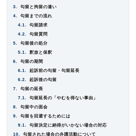
3.
勾留と拘留の違い
4.
勾留までの流れ
4.1.
勾留請求
4.2.
勾留質問
5.
勾留後の処分
5.1.
釈放と保釈
6.
勾留の期間
6.1.
起訴前の勾留・勾留延長
6.2.
起訴後の勾留
7.
勾留の延長
7.1.
勾留延長の「やむを得ない事由」
8.
勾留中の面会
9.
勾留を回避するためには
9.1.
勾留決定に納得がいかない場合の対応
10.
勾留された場合の弁護活動について