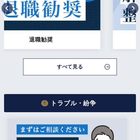
解雇問題・
整理解雇
すべて見る
トラブル・紛争