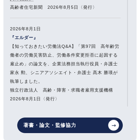
高齢者住宅新聞 2026年8月5日〈発行〉
2026年8月1日
『エルダー』
【知っておきたい労働法Q&A】「第97回 高年齢労
働者の労働災害防止、労働条件変更拒否に起因する
雇止め」の論文を、企業法務担当執行役員・弁護士
家永 勲、シニアアソシエイト・弁護士 髙木 勝瑛が
執筆しました。
独立行政法人 高齢・障害・求職者雇用支援機構
2026年8月1日〈発行〉
2026年7月13日
著書・論文・監修協力
『全国賃貸住宅新聞』
企業法務担当執行役員・弁護士 家永 勲「弁護士が