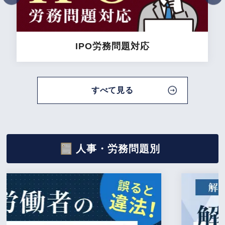
IPO労務問題
対応
すべて見る
人事・
労務問題別