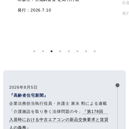
出
発行：2026.7.10
発行
2026年8月5日
『高齢者住宅新聞』
企業法務担当執行役員・弁護士 家永 勲による連載
「介護施設を取り巻く法律問題の今」
『第178回
入居時における中古エアコンの新品交換要求と賃貸
人の義務』