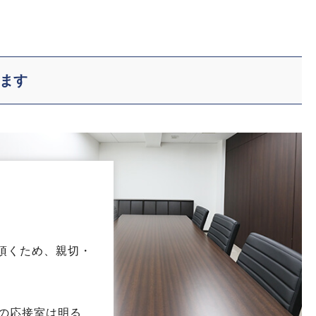
ます
頂くため、親切・
務所の応接室は明る