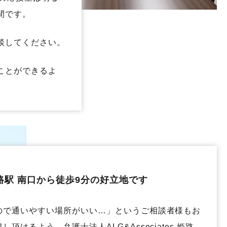
間です。
談してください。
ことができるよ
姫路駅 南口から徒歩9分の好立地です
ので通いやすい場所がいい…」というご相談者様もお
し頂けるよう、弁護士法人ALG&Associates 姫路