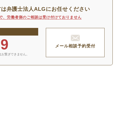
方は
弁護士法人ALGにお任せください
で、
労働者側のご相談は受け付けておりません
29
メール相談予約受付
はお繋ぎできません。