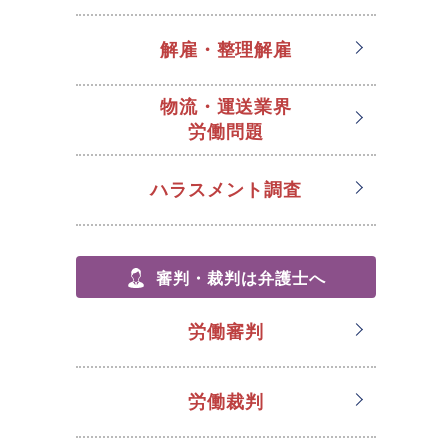
解雇・整理解雇
物流・運送業界
労働問題
ハラスメント調査
審判・裁判は弁護士へ
労働審判
労働裁判