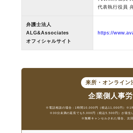
代表執行役員 
弁護士法人
ALG&Associates
https://www.av
オフィシャルサイト
来所・オンライ
企業側人事労
※電話相談の場合：1時間10,000円（税込11,000円）
※1
※30分未満の延長でも5,000円（税込5,500円）が発
※無断キャンセルされた場合、次回の相