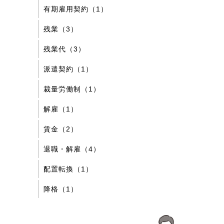
有期雇用契約（1）
残業（3）
残業代（3）
派遣契約（1）
裁量労働制（1）
解雇（1）
賃金（2）
退職・解雇（4）
配置転換（1）
降格（1）