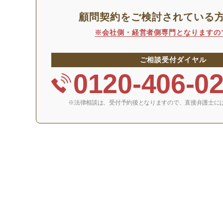
顧問契約をご検討されている
※会社側・経営者側専門となりますの
ご相談受付ダイヤル
0120-406-0
※法律相談は、受付予約後となりますので、
直接弁護士に