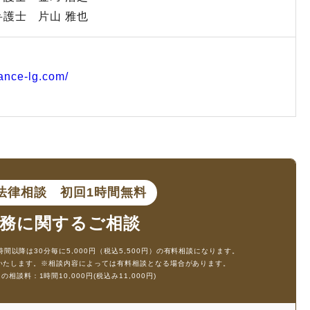
弁護士 片山 雅也
ance-lg.com/
ン法律相談
初回1時間無料
務に
関するご相談
時間以降は30分毎に5,000円（税込5,500円）の有料相談になります。
生いたします。
※相談内容によっては有料相談となる場合があります。
談料：1時間10,000円(税込み11,000円)