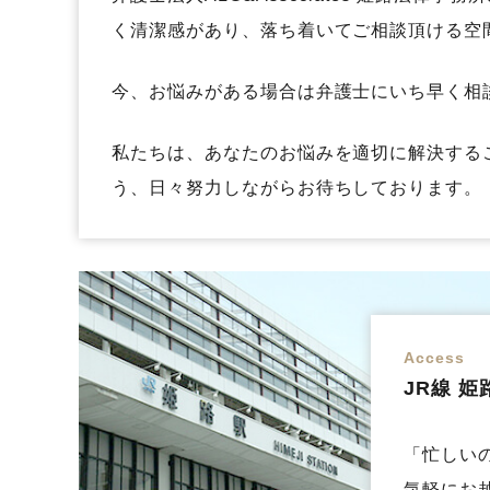
く清潔感があり、落ち着いてご相談頂ける空
今、お悩みがある場合は弁護士にいち早く相
私たちは、あなたのお悩みを適切に解決する
う、日々努力しながらお待ちしております。
Access
JR線 
「忙しい
気軽にお越