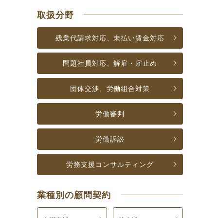
取扱分野
残業代請求対応、未払い賃金対応
問題社員対応、解雇・雇止め
団体交渉、労働組合対策
労働審判
労働訴訟
労務支援
コンサルティング
業種別の顧問契約