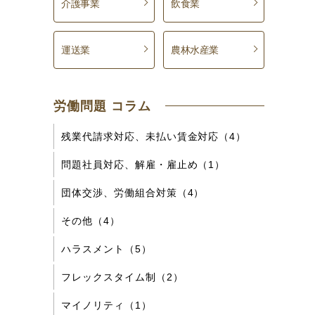
介護事業
飲食業
運送業
農林水産業
労働問題 コラム
残業代請求対応、未払い賃金対応（4）
問題社員対応、解雇・雇止め（1）
団体交渉、労働組合対策（4）
その他（4）
ハラスメント（5）
フレックスタイム制（2）
マイノリティ（1）