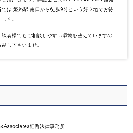
所では 姫路駅 南口から徒歩9分という好立地でお待
ります。
相談者様でもご相談しやすい環境を整えていますの
お越し下さいませ。
ssociates
姫路法律事務所