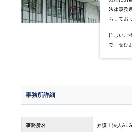
法律事務
ちしてお
忙しいご
で、ぜひ
事務所詳細
事務所名
弁護士法人ALG&A