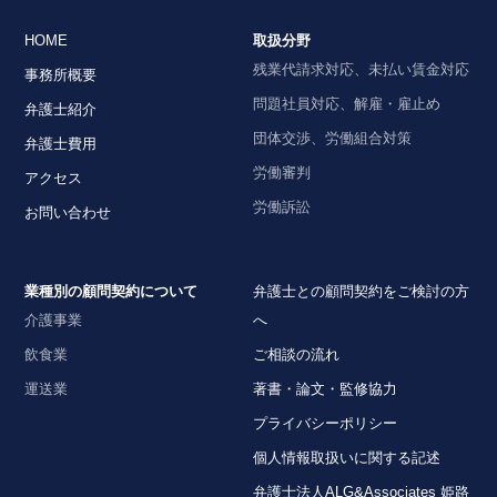
HOME
取扱分野
残業代請求対応、未払い賃金対応
事務所概要
問題社員対応、解雇・雇止め
弁護士紹介
団体交渉、労働組合対策
弁護士費用
労働審判
アクセス
労働訴訟
お問い合わせ
業種別の顧問契約について
弁護士との顧問契約をご検討の方
介護事業
へ
飲食業
ご相談の流れ
運送業
著書・論文・監修協力
プライバシーポリシー
個人情報取扱いに関する記述
弁護士法人ALG&Associates 姫路