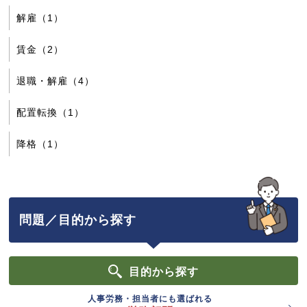
解雇（1）
賃金（2）
退職・解雇（4）
配置転換（1）
降格（1）
問題／目的から探す
目的
から探す
人事労務・担当者にも選ばれる