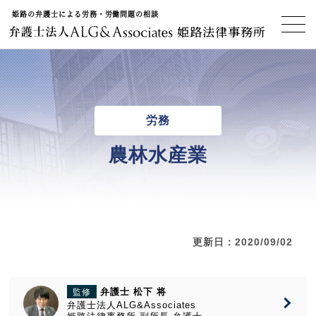
姫路の弁護士による労務・労働問題の相談
姫路法律事務所
労務
農林水産業
更新日：2020/09/02
弁護士 松下 将
監修
弁護士法人ALG&Associates