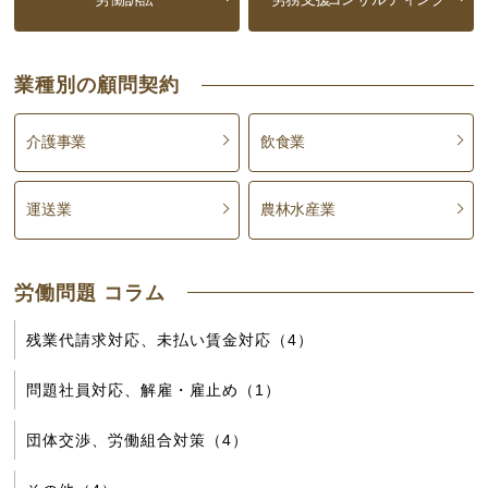
業種別の顧問契約
介護事業
飲食業
運送業
農林水産業
労働問題 コラム
残業代請求対応、未払い賃金対応（4）
問題社員対応、解雇・雇止め（1）
団体交渉、労働組合対策（4）