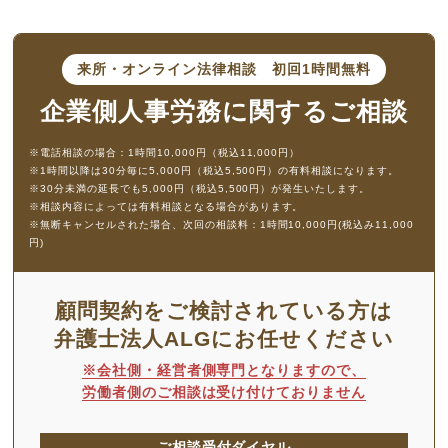
来所・オンライン法律相談
初回1時間無料
企業側人事労務に
関するご相談
※電話相談の場合：1時間10,000円（税込11,000円）
※1時間以降は30分毎に5,000円（税込5,500円）の有料相談になります。
※30分未満の延長でも5,000円（税込5,500円）が発生いたします。
※相談内容によっては有料相談となる場合があります。
※無断キャンセルされた場合、次回の相談料：1時間10,000円(税込み11,000
円)
顧問契約をご検討されている方は
弁護士法人ALGにお任せください
※会社側・経営者側専門となりますので、
労働者側のご相談は受け付けておりません
ご相談受付ダイヤル