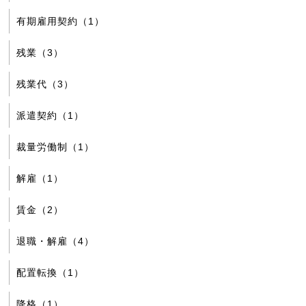
有期雇用契約（1）
残業（3）
残業代（3）
派遣契約（1）
裁量労働制（1）
解雇（1）
賃金（2）
退職・解雇（4）
配置転換（1）
降格（1）