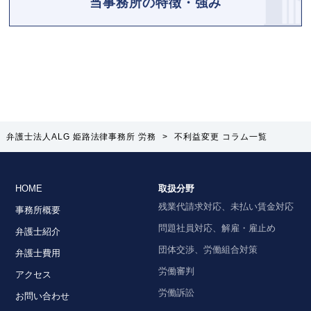
当事務所の特徴・強み
弁護士法人ALG 姫路法律事務所 労務
>
不利益変更 コラム一覧
HOME
取扱分野
残業代請求対応、未払い賃金対応
事務所概要
問題社員対応、解雇・雇止め
弁護士紹介
団体交渉、労働組合対策
弁護士費用
労働審判
アクセス
労働訴訟
お問い合わせ