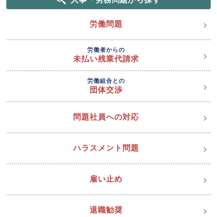
労働問題
労働者からの
未払い残業代請求
労働組合との
団体交渉
問題社員への対応
ハラスメント問題
雇い止め
退職勧奨