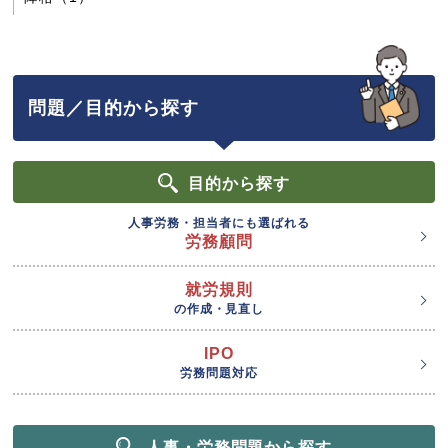
問題／目的から探す
目的
から探す
人事労務・担当者にも選ばれる
労務顧問
就労規則
の作成・見直し
IPO
労務問題対応
人事・労務問題から探す