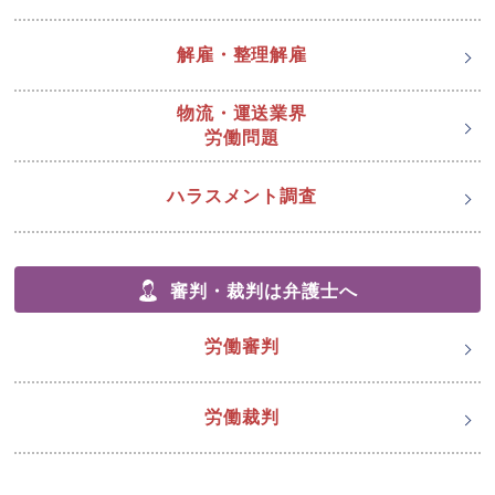
解雇・整理解雇
物流・運送業界
労働問題
ハラスメント調査
審判・裁判は弁護士へ
労働審判
労働裁判