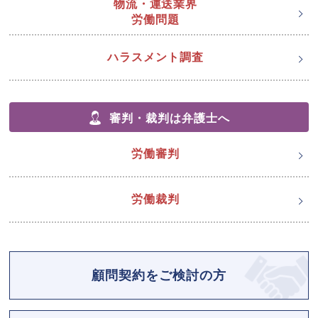
物流・運送業界
労働問題
ハラスメント調査
審判・裁判は弁護士へ
労働審判
労働裁判
顧問契約をご検討の方