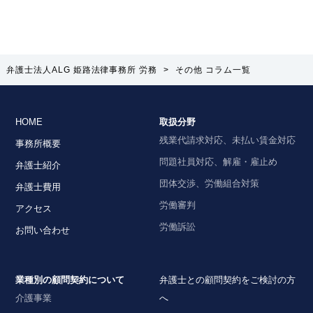
弁護士法人ALG 姫路法律事務所 労務
>
その他 コラム一覧
HOME
取扱分野
残業代請求対応、未払い賃金対応
事務所概要
問題社員対応、解雇・雇止め
弁護士紹介
団体交渉、労働組合対策
弁護士費用
労働審判
アクセス
労働訴訟
お問い合わせ
業種別の顧問契約について
弁護士との顧問契約をご検討の方
介護事業
へ