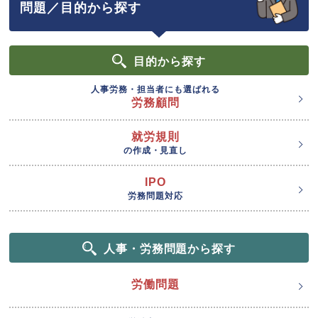
問題／目的から探す
目的
から探す
人事労務・担当者にも選ばれる
労務顧問
就労規則
の作成・見直し
IPO
労務問題対応
人事・労務問題から探す
労働問題