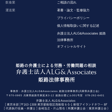
飲食業
ご相談の流れ
運送業
著書・論文・監修協力
プライバシーポリシー
個人情報取扱いに関する記述
弁護士法人ALG&Associates 姫路
法律事務所
オフィシャルサイト
姫路の弁護士による労務・労働問題の相談
姫路法律事務所
事務所：
弁護士法人ALG&Associates
姫路法律事務所(兵庫県弁護士会)
〒670-0965
兵庫県姫路市東延末3-12
姫路白鷺ビル301号室
079-262-6401