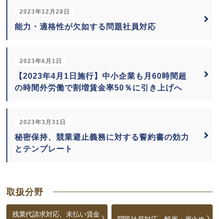
2023年12月28日
能力・適格性が欠如する問題社員対応
2023年6月1日
【2023年4月1日施行】中小企業も月60時間超
の時間外労働で割増賃金率50％に引き上げへ
2023年3月31日
秘密保持、競業避止義務に対する誓約書の効力
とテンプレート
取扱分野
残業代請求対応、未払い賃金
問題社員対応、解雇・雇止め