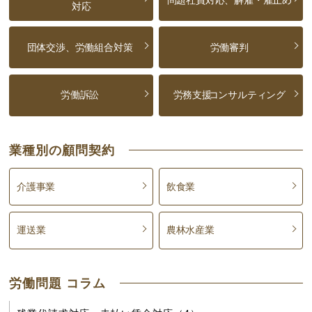
対応
団体交渉、労働組合対策
労働審判
労働訴訟
労務支援
コンサルティング
業種別の顧問契約
介護事業
飲食業
運送業
農林水産業
労働問題 コラム