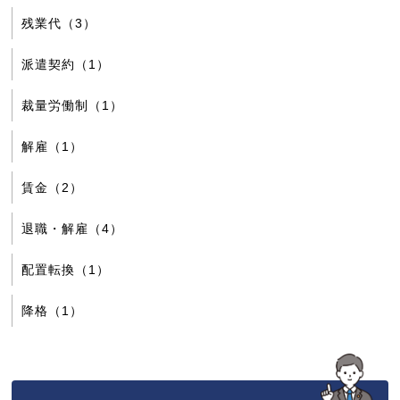
残業代（3）
派遣契約（1）
裁量労働制（1）
解雇（1）
賃金（2）
退職・解雇（4）
配置転換（1）
降格（1）