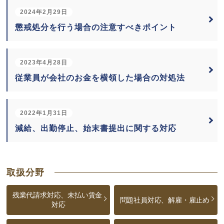
2024年2月29日
懲戒処分を行う場合の注意すべきポイント
2023年4月28日
従業員が会社のお金を横領した場合の対処法
2022年1月31日
減給、出勤停止、始末書提出に関する対応
取扱分野
残業代請求対応、未払い賃金
問題社員対応、解雇・雇止め
対応