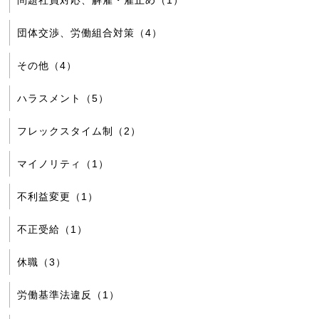
問題社員対応、解雇・雇止め（1）
団体交渉、労働組合対策（4）
その他（4）
ハラスメント（5）
フレックスタイム制（2）
マイノリティ（1）
不利益変更（1）
不正受給（1）
休職（3）
労働基準法違反（1）