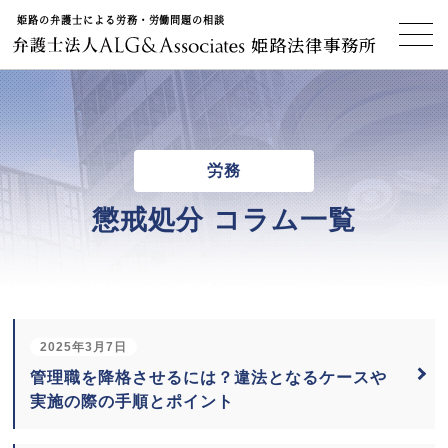
姫路の弁護士による労務・労働問題の相談
姫路法律事務所
労務
懲戒処分 コラム一覧
2025年3月7日
管理職を降格させるには？違法となるケースや
実施の際の手順とポイント