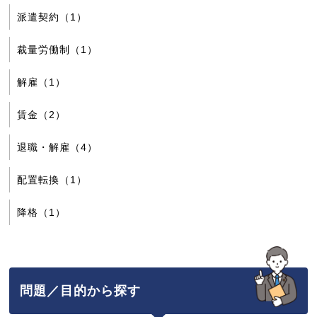
派遣契約（1）
裁量労働制（1）
解雇（1）
賃金（2）
退職・解雇（4）
配置転換（1）
降格（1）
問題／目的から探す