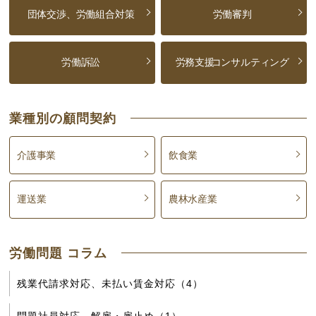
団体交渉、労働組合対策
労働審判
労働訴訟
労務支援
コンサルティング
業種別の顧問契約
介護事業
飲食業
運送業
農林水産業
労働問題 コラム
残業代請求対応、未払い賃金対応（4）