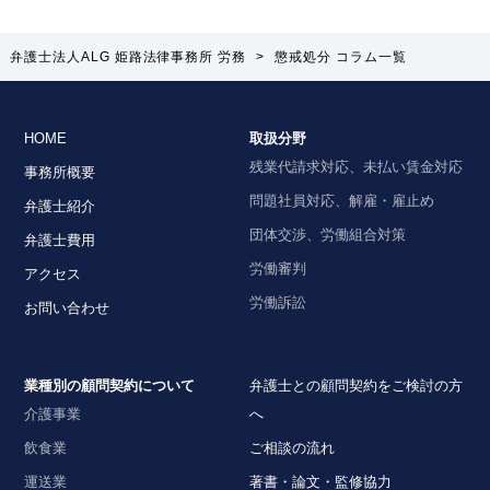
弁護士法人ALG 姫路法律事務所 労務
>
懲戒処分 コラム一覧
HOME
取扱分野
残業代請求対応、未払い賃金対応
事務所概要
問題社員対応、解雇・雇止め
弁護士紹介
団体交渉、労働組合対策
弁護士費用
労働審判
アクセス
労働訴訟
お問い合わせ
業種別の顧問契約について
弁護士との顧問契約をご検討の方
介護事業
へ
飲食業
ご相談の流れ
運送業
著書・論文・監修協力