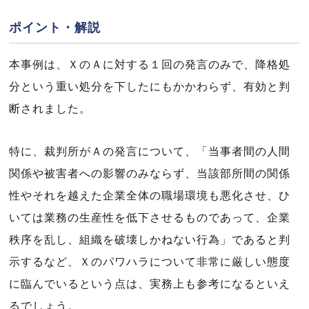
ポイント・解説
本事例は、ＸのＡに対する１回の発言のみで、降格処
分という重い処分を下したにもかかわらず、有効と判
断されました。
特に、裁判所がＡの発言について、「当事者間の人間
関係や被害者への影響のみならず、当該部所間の関係
性やそれを越えた企業全体の職場環境も悪化させ、ひ
いては業務の生産性を低下させるものであって、企業
秩序を乱し、組織を破壊しかねない行為」であると判
示するなど、Ｘのパワハラについて非常に厳しい態度
に臨んでいるという点は、実務上も参考になるといえ
るでしょう。