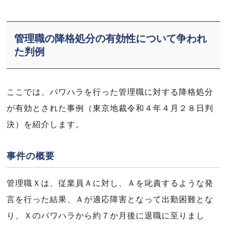
管理職の降格処分の有効性について争われ
た判例
ここでは、パワハラを行った管理職に対する降格処分
が有効とされた事例（東京地裁令和４年４月２８日判
決）を紹介します。
事件の概要
管理職Ｘは、従業員Ａに対し、Ａを叱責するような発
言を行った結果、Ａが適応障害となって出勤困難とな
り、Ｘのパワハラから約７か月後に退職に至りまし