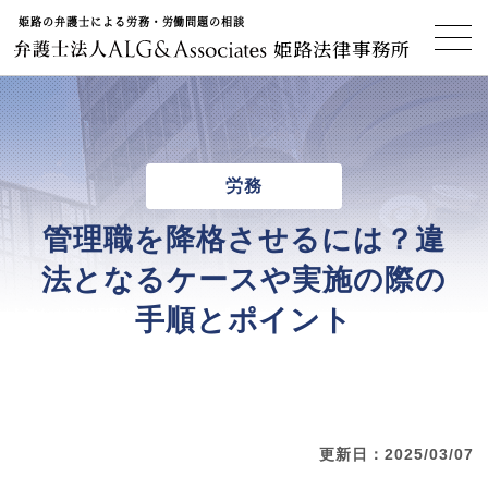
姫路の弁護士による労務・労働問題の相談
姫路法律事務所
労務
管理職を降格させるには？違
法となるケースや実施の際の
手順とポイント
更新日：2025/03/07