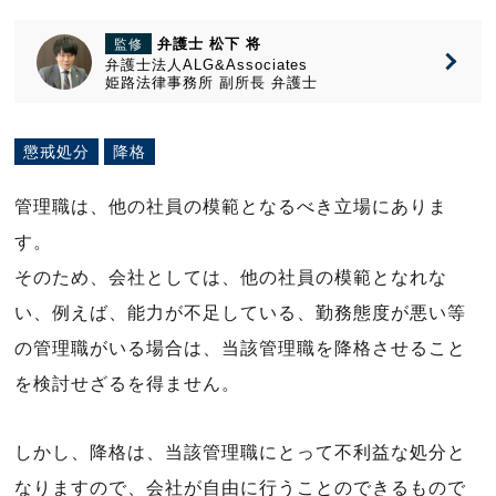
弁護士 松下 将
監修
弁護士法人ALG&Associates
姫路法律事務所
副所長
弁護士
懲戒処分
降格
管理職は、他の社員の模範となるべき立場にありま
す。
そのため、会社としては、他の社員の模範となれな
い、例えば、能力が不足している、勤務態度が悪い等
の管理職がいる場合は、当該管理職を降格させること
を検討せざるを得ません。
しかし、降格は、当該管理職にとって不利益な処分と
なりますので、会社が自由に行うことのできるもので