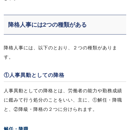
降格人事には2つの種類がある
降格人事には、以下のとおり、２つの種類がありま
す。
①人事異動としての降格
人事異動としての降格とは、労働者の能力や勤務成績
に鑑みて行う処分のことをいい、主に、①解任・降職
と、②降級・降格の２つに分けられます。
解任・降職