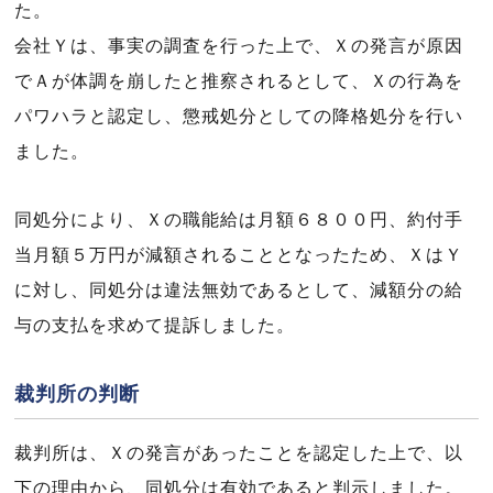
た。
会社Ｙは、事実の調査を行った上で、Ｘの発言が原因
でＡが体調を崩したと推察されるとして、Ｘの行為を
パワハラと認定し、懲戒処分としての降格処分を行い
ました。
同処分により、Ｘの職能給は月額６８００円、約付手
当月額５万円が減額されることとなったため、ＸはＹ
に対し、同処分は違法無効であるとして、減額分の給
与の支払を求めて提訴しました。
裁判所の判断
裁判所は、Ｘの発言があったことを認定した上で、以
下の理由から、同処分は有効であると判示しました。