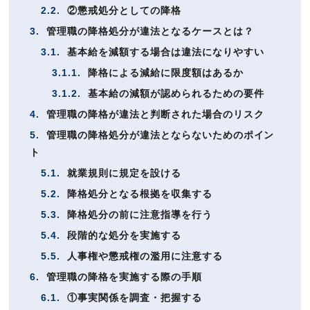
2.2.
②懲戒処分としての降格
3.
管理職の降格処分が違法となるケースとは？
3.1.
基本給を減額する場合は違法になりやすい
3.1.1.
降格による減給に限度額はあるか
3.1.2.
基本給の減額が認められるための要件
4.
管理職の降格が違法と判断された場合のリスク
5.
管理職の降格処分が違法とならないためのポイン
ト
5.1.
就業規則に規定を設ける
5.2.
降格処分となる根拠を収集する
5.3.
降格処分の前に注意指導を行う
5.4.
段階的な処分を実施する
5.5.
人事権や懲戒権の濫用に注意する
6.
管理職の降格を実施する際の手順
6.1.
①事実関係を調査・把握する