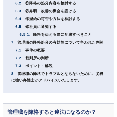
6.2.
②降格の処分内容を検討する
6.3.
③弁明・改善の機会を設ける
6.4.
④減給の可否や方法を検討する
6.5.
⑤社員に通知する
6.5.1.
降格を伝える際に配慮すべきこと
7.
管理職の降格処分の有効性について争われた判例
7.1.
事件の概要
7.2.
裁判所の判断
7.3.
ポイント・解説
8.
管理職の降格でトラブルとならないために、労務
に強い弁護士がアドバイスいたします。
管理職を降格すると違法になるのか？