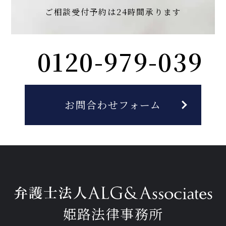
【タイ】2025年10月号Vol.43
ご相談受付予約は
24時間承ります
2025年10月における法律アップデート
2026年1月12日
2026年3月4日
『全国賃貸住宅新聞』
0120-979-039
『高齢者住宅新聞』
2025年12月号Vol.168
企業法務担当執行役員・弁護士 家永 勲「弁護士が
企業法務担当執行役員・弁護士 家永 勲による連載
運行時間外手当を導入する賃金規定の改定
解決！！身近な不動産トラブル」
第133回『入居者お
「介護施設を取り巻く法律問題の今」『第173回 賃
の有効性等（あさと物流事件）～神戸地裁令
よび近隣住民からの騒音クレーム』
貸人が負う修繕義務の範囲』
全国賃貸住宅新聞 2026年1月12日〈発行〉
和６年５月１３日判決～
出版社：高齢者住宅新聞
お問合わせフォーム
発行：2026年3月4日
2026年1月1日
【不動産業界】2025年11月号Vol.132
『エルダー』
インターネット使用料が無料の物件でも、使
2026年3月1日
【知っておきたい労働法Q&A】「第90回 同一労働
用不能分の賃料は減額されるか
『エルダー』
同一賃金と労使自治、従業員による部下の引き抜き
【知っておきたい労働法Q&A】「第92回 定年後再
行為の違法性」の論文を、企業法務担当執行役員・
雇用と雇止めにおける期待可能性、会社に無断の副
弁護士 家永 勲、シニアアソシエイト・弁護士 髙木
【タイ】2025年9月号Vol.42
業と労働時間の通算」の論文を、企業法務担当執行
姫路法律事務所
勝瑛が執筆しました。
2025年9月における法律アップデート
役員・弁護士 家永 勲、シニアアソシエイト・弁護士
独立行政法人 高齢・障害・求職者雇用支援機構