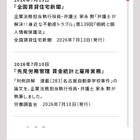
『全国賃貸住宅新聞』
企業法務担当執行役員・弁護士 家永 勲「弁護士が
解決！！身近な不動産トラブル」
第139回『相続と個
人情報保護法』
全国賃貸住宅新聞 2026年7月13日〈発行〉
2026年7月10日
『先見労務管理 賃金統計と雇用実務』
「判例詳解 連載［283］名古屋自動車学校事件」の
論文を、企業法務担当執行役員・弁護士 家永 勲が
執筆しました。
労働調査会 2026年7月10日〈発行〉
2026年7月1日
『エルダー』