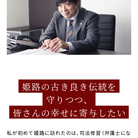
姫路の古き良き伝統を
守りつつ、
皆さんの幸せに寄与したい
私が初めて姫路に訪れたのは、司法修習（弁護士にな