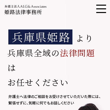
姫路法律事務所
メニ
兵庫県姫路
より
兵庫県全域の
法律問題
は
お任せください
弁護士へ法律のご相談をお受けさせていただいた際には、
緊張せずに、気軽に何でもお話しください