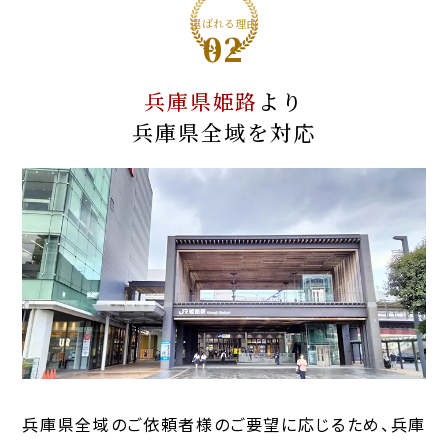
選ばれる理由
02
兵庫県姫路
より
兵庫県全域
を対応
兵庫県全域のご依頼者様のご要望に応じるため、兵庫