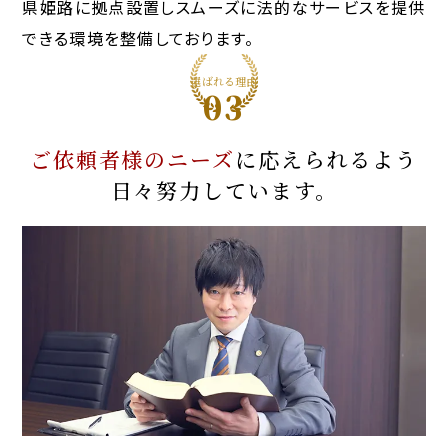
県姫路に拠点設置しスムーズに法的なサービスを提供
できる環境を整備しております。
選ばれる理由
03
ご依頼者様のニーズ
に応えられるよう
日々努力しています。