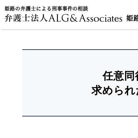
姫路の弁護士による刑事事件の相談
姫
任意同
求められ