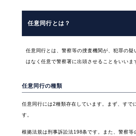
任意同行とは？
任意同行とは、警察等の捜査機関が、犯罪の疑
はなく任意で警察署に出頭させることをいいま
任意同行の種類
任意同行には2種類存在しています。まず、すで
す。
根拠法規は刑事訴訟法198条です。また、警察