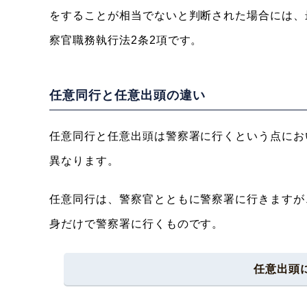
をすることが相当でないと判断された場合には、
察官職務執行法2条2項です。
任意同行と任意出頭の違い
任意同行と任意出頭は警察署に行くという点にお
異なります。
任意同行は、警察官とともに警察署に行きますが
身だけで警察署に行くものです。
任意出頭