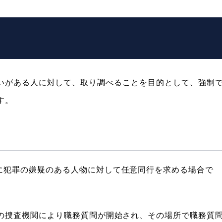
いがある人に対して、取り調べることを目的として、強制
す。
に犯罪の嫌疑のある人物に対して任意同行を求める場合で
等の捜査機関により職務質問が開始され、その場所で職務質