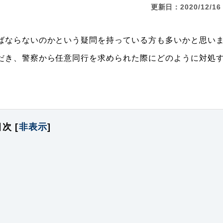
更新日：2020/12/16
ばならないのかという疑問を持っている方も多いかと思い
だき、警察から任意同行を求められた際にどのように対処
目次
[
非表示
]