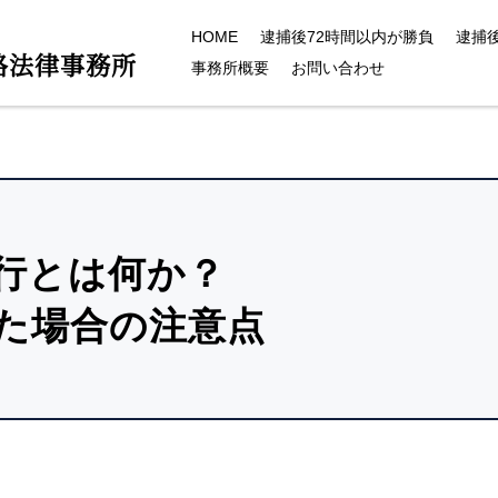
HOME
逮捕後72時間以内が勝負
逮捕
路法律事務所
事務所概要
お問い合わせ
行とは何か？
た場合の注意点