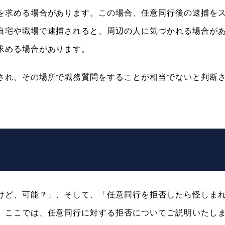
を求める場合があります。この場合、任意同行後の逮捕を
自宅や職場で逮捕されると、周辺の人に気づかれる場合が
求める場合があります。
され、その場所で職務質問をすることが相当でないと判断
けど、可能？」、そして、「任意同行を拒否したら怪しま
。ここでは、任意同行に対する拒否についてご説明いたし