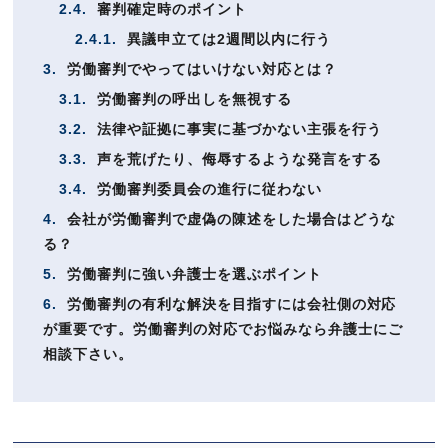
2.4.
審判確定時のポイント
2.4.1.
異議申立ては2週間以内に行う
3.
労働審判でやってはいけない対応とは？
3.1.
労働審判の呼出しを無視する
3.2.
法律や証拠に事実に基づかない主張を行う
3.3.
声を荒げたり、侮辱するような発言をする
3.4.
労働審判委員会の進行に従わない
4.
会社が労働審判で虚偽の陳述をした場合はどうな
る？
5.
労働審判に強い弁護士を選ぶポイント
6.
労働審判の有利な解決を目指すには会社側の対応
が重要です。労働審判の対応でお悩みなら弁護士にご
相談下さい。