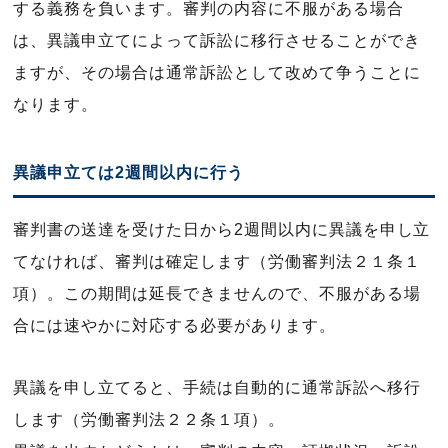
する義務を負います。審判の内容に不服がある場合
は、異議申立てによって訴訟に移行させることができ
ますが、その場合は通常訴訟として改めて争うことに
なります。
異議申立ては2週間以内に行う
審判書の送達を受けた日から2週間以内に異議を申し立
てなければ、審判は確定します（労働審判法２１条１
項）。この期間は延長できませんので、不服がある場
合には速やかに対応する必要があります。
異議を申し立てると、手続は自動的に通常訴訟へ移行
します（労働審判法２２条１項）。