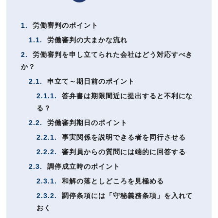
1.
労働審判のポイント
1.1.
労働審判の大まかな流れ
2.
労働審判を申し立てられた会社はどう対応すべき
か？
2.1.
申立て～期日前のポイント
2.1.1.
答弁書は期限間近に提出すると不利にな
る？
2.2.
労働審判期日のポイント
2.2.1.
事実関係を説明できる者を同行させる
2.2.2.
審判員からの質問には端的に回答する
2.3.
調停成立時のポイント
2.3.1.
和解の落としどころを見極める
2.3.2.
調停条項には「守秘義務条項」を入れて
おく