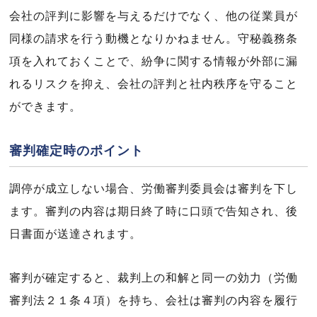
会社の評判に影響を与えるだけでなく、他の従業員が
同様の請求を行う動機となりかねません。守秘義務条
項を入れておくことで、紛争に関する情報が外部に漏
れるリスクを抑え、会社の評判と社内秩序を守ること
ができます。
審判確定時のポイント
調停が成立しない場合、労働審判委員会は審判を下し
ます。審判の内容は期日終了時に口頭で告知され、後
日書面が送達されます。
審判が確定すると、裁判上の和解と同一の効力（労働
審判法２１条４項）を持ち、会社は審判の内容を履行