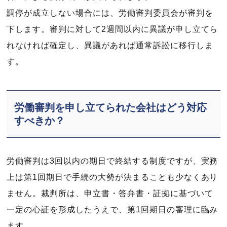
調停が成立しない場合には、労働審判委員会が審判を
下します。審判に対して2週間以内に異議が申し立てら
れなければ確定し、異議があれば通常訴訟に移行しま
す。
労働審判を申し立てられた会社はどう対応
すべきか？
労働審判は3回以内の期日で終結する制度ですが、実務
上は第1回期日で手続の大勢が決まることも少なくあり
ません。裁判所は、申立書・答弁書・証拠に基づいて
一定の心証を形成したうえで、第1回期日の審理に臨み
ます。