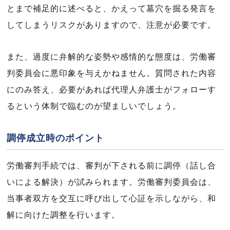
とまで補足的に述べると、かえって墓穴を掘る発言を
してしまうリスクがありますので、注意が必要です。
また、過度に弁解的な姿勢や感情的な態度は、労働審
判委員会に悪印象を与えかねません。質問された内容
にのみ答え、必要があれば代理人弁護士がフォローす
るという体制で臨むのが望ましいでしょう。
調停成立時のポイント
労働審判手続では、審判が下される前に調停（話し合
いによる解決）が試みられます。労働審判委員会は、
当事者双方を交互に呼び出して心証を示しながら、和
解に向けた調整を行います。