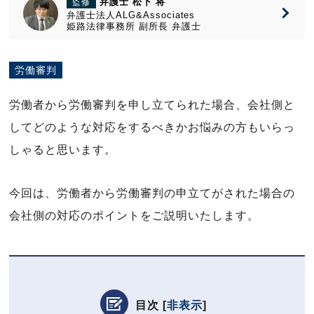
弁護士 松下 将
監修
弁護士法人ALG&Associates
姫路法律事務所
副所長
弁護士
労働審判
労働者から労働審判を申し立てられた場合、会社側と
してどのような対応をするべきかお悩みの方もいらっ
しゃると思います。
今回は、労働者から労働審判の申立てがされた場合の
会社側の対応のポイントをご説明いたします。
目次
[
非表示
]