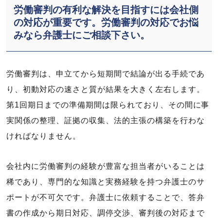
労働審判の有利な解決を目指すには会社側
の対応が重要です。労働審判の対応でお悩
みなら弁護士にご相談下さい。
労働審判は、申立てから短期間で結論が出る手続であ
り、初動対応の速さと質が結果を大きく左右します。
第1回期日までの準備期間は限られており、その間に事
実関係の整理、証拠の収集、法的主張の構築を行わな
ければなりません。
会社内に労働審判の経験が豊富な担当者がいることは
稀であり、専門的な知識と実務経験を持つ弁護士のサ
ポートが不可欠です。弁護士に依頼することで、答弁
書の作成から期日対応、調停交渉、審判後の対応まで