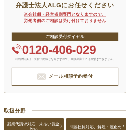
弁護士法人ALGにお任せください
※会社側・経営者側専門となりますので、
労働者側のご相談は受け付けておりません
ご相談受付ダイヤル
0120-406-029
※法律相談は、受付予約後となりますので、
直接弁護士にはお繋ぎできません。
メール相談予約受付
取扱分野
残業代請求対応、未払い賃金
問題社員対応、解雇・雇止め
対応