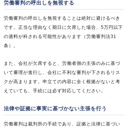
労働審判の呼出しを無視する
労働審判の呼出しを無視することは絶対に避けるべき
です。正当な理由なく期日に欠席した場合、5万円以下
の過料が科される可能性があります（労働審判法31
条）。
また、会社が欠席すると、労働者側の主張のみに基づ
いて審理が進行し、会社に不利な審判が下されるリス
クが高まります。申立ての内容に全く根拠がないと考
えていても、手続には必ず対応してください。
法律や証拠に事実に基づかない主張を行う
労働審判は裁判所の手続であり、証拠と法律に基づい