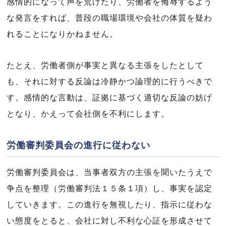
感情的になって声を荒げたり、労働者を侮辱するよう
な発言をすれば、普段の職場環境や会社の体質を疑わ
れることになりかねません。
たとえ、労働者側が事実と異なる主張をしたとして
も、それに対する反論は冷静かつ論理的に行うべきで
す。感情的な言動は、証拠に基づく適切な反論の妨げ
となり、かえって会社側を不利にします。
労働審判委員会の進行に従わない
労働審判委員会は、当事者双方の主張を聞いたうえで
争点を整理（労働審判法１５条１項）し、事実を認定
していきます。この進行を無視したり、指示に従わな
い態度をとると、会社に対し不利な心証を形成させて