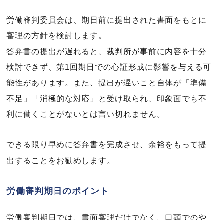
労働審判委員会は、期日前に提出された書面をもとに
審理の方針を検討します。
答弁書の提出が遅れると、裁判所が事前に内容を十分
検討できず、第1回期日での心証形成に影響を与える可
能性があります。また、提出が遅いこと自体が「準備
不足」「消極的な対応」と受け取られ、印象面でも不
利に働くことがないとは言い切れません。
できる限り早めに答弁書を完成させ、余裕をもって提
出することをお勧めします。
労働審判期日のポイント
労働審判期日では、書面審理だけでなく、口頭でのや