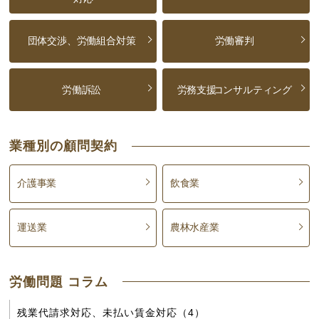
団体交渉、労働組合対策
労働審判
労働訴訟
労務支援
コンサルティング
業種別の顧問契約
介護事業
飲食業
運送業
農林水産業
労働問題 コラム
残業代請求対応、未払い賃金対応（4）