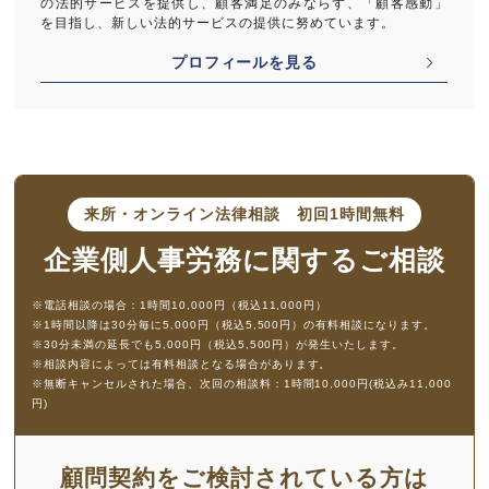
の法的サービスを提供し、顧客満足のみならず、「顧客感動」
を目指し、新しい法的サービスの提供に努めています。
プロフィールを見る
来所・オンライン法律相談
初回1時間無料
企業側人事労務に
関するご相談
※電話相談の場合：1時間10,000円（税込11,000円）
※1時間以降は30分毎に5,000円（税込5,500円）の有料相談になります。
※30分未満の延長でも5,000円（税込5,500円）が発生いたします。
※相談内容によっては有料相談となる場合があります。
※無断キャンセルされた場合、次回の相談料：1時間10,000円(税込み11,000
円)
顧問契約をご検討されている方は