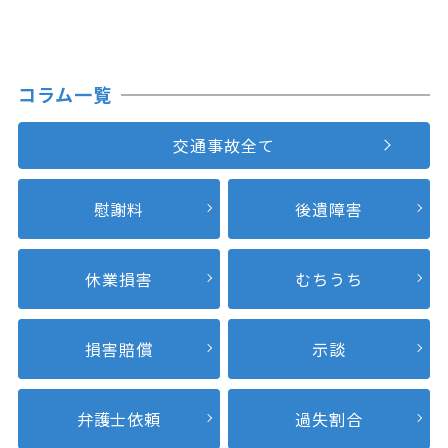
コラム一覧
交通事故全て
慰謝料
後遺障害
休業損害
むちうち
損害賠償
示談
弁護士依頼
過失割合