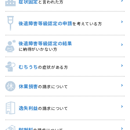
症状固定
と言われた方
後遺障害等級認定の申請
を考えている方
後遺障害等級認定の結果
に納得がいかない方
むちうち
の症状がある方
休業損害
の請求について
逸失利益
の請求について
慰謝料
の請求について