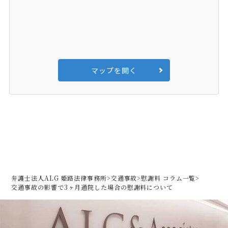
マップを開く
弁護士法人ALG 姫路法律事務所
>
交通事故
>
慰謝料 コラム一覧
>
交通事故の影響で3ヶ月通院した場合の慰謝料について