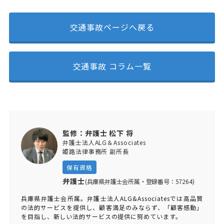
交通事故ページへ戻る
交通事故 コラム一覧
監修：弁護士 松下 将
弁護士法人ALG＆Associates
姫路法律事務所 副所長
保有資格
弁護士
(兵庫県弁護士会所属・登録番号：57264)
兵庫県弁護士会所属。弁護士法人ALG&Associatesでは高品質
の法的サービスを提供し、顧客満足のみならず、「顧客感動」
を目指し、新しい法的サービスの提供に努めています。