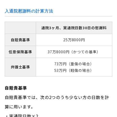
入通院慰謝料の計算方法
通院3ヶ月、実通院日数30日の慰謝料
自賠責基準
25万8000円
任意保険基準
37万8000円（かつての基準）
73万円（重傷の場合）
弁護士基準
53万円（軽傷の場合）
自賠責基準
自賠責基準では、次の2つのうち少ない方の日数を計
算に用います。
・実通院日数×2