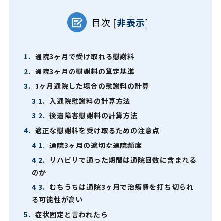
目次
[
非表示
]
1.
通院3ヶ月で受け取れる慰謝料
2.
通院3ヶ月の慰謝料の算定基準
3.
3ヶ月通院した場合の慰謝料の計算
3.1.
入通院慰謝料の計算方法
3.2.
後遺障害慰謝料の計算方法
4.
適正な慰謝料を受け取るための注意点
4.1.
通院3ヶ月の適切な通院頻度
4.2.
リハビリで通った期間は通院回数に含まれる
のか
4.3.
むちうちは通院3ヶ月で治療費を打ち切られ
る可能性が高い
5.
症状固定と言われたら