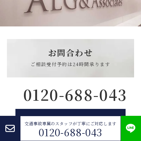
お問合わせ
ご相談受付予約は
24時間承ります
0120-688-043
お問合わせフォーム
交通事故専属のスタッフが
丁寧にご対応します
0120-688-043