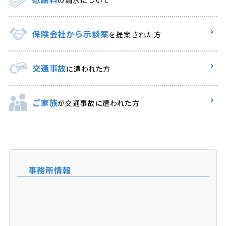
保険会社から示談案
を提案された方
交通事故
に遭われた方
ご家族
が交通事故に遭われた方
事務所情報