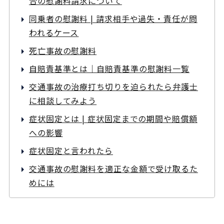
合の慰謝料請求について
同乗者の慰謝料 | 請求相手や過失・責任が問
われるケース
死亡事故の慰謝料
自賠責基準とは｜自賠責基準の慰謝料一覧
交通事故の治療打ち切りを迫られたら弁護士
に相談してみよう
症状固定とは | 症状固定までの期間や賠償額
への影響
症状固定と言われたら
交通事故の慰謝料を適正な金額で受け取るた
めには