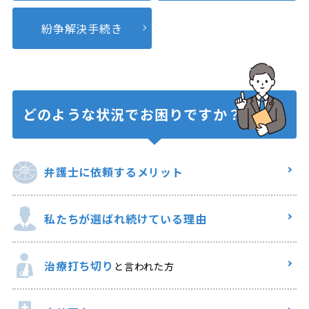
紛争解決
手続き
どのような状況で
お困りですか？
弁護士に
依頼するメリット
私たちが選ばれ
続けている理由
治療打ち切り
と言われた方