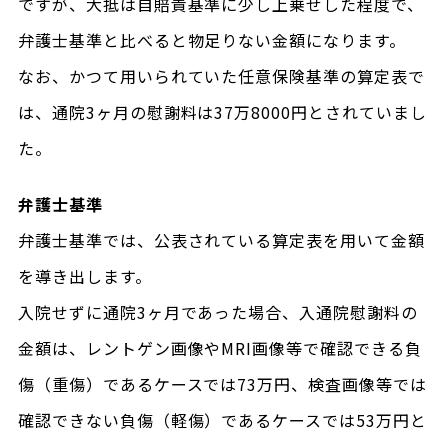
ですが、大抵は自賠責基準に少し上乗せした程度で、
弁護士基準と比べると物足りない金額になります。
なお、かつて用いられていた任意保険基準の算定表で
は、通院3ヶ月の慰謝料は37万8000円とされていまし
た。
弁護士基準
弁護士基準では、公表されている算定表を用いて金額
を導き出します。
入院せずに通院3ヶ月であった場合、入通院慰謝料の
金額は、レントゲン画像やMRI画像等で確認できる負
傷（重傷）であるケースでは73万円、検査画像等では
確認できない負傷（軽傷）であるケースでは53万円と