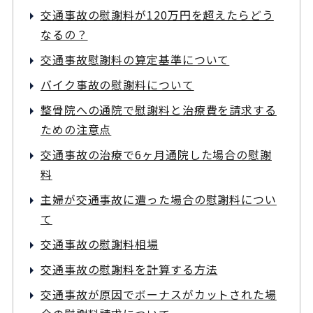
交通事故の慰謝料が120万円を超えたらどう
なるの？
交通事故慰謝料の算定基準について
バイク事故の慰謝料について
整骨院への通院で慰謝料と治療費を請求する
ための注意点
交通事故の治療で6ヶ月通院した場合の慰謝
料
主婦が交通事故に遭った場合の慰謝料につい
て
交通事故の慰謝料相場
交通事故の慰謝料を計算する方法
交通事故が原因でボーナスがカットされた場