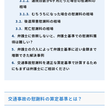
3.1.2.
通院日数が6ヶ月だった場合の慰謝料の
相場
3.1.3.
むちうちになった場合の慰謝料の相場
3.2.
後遺障害慰謝料の相場
3.3.
死亡慰謝料の相場
4.
弁護士に依頼しないと、弁護士基準での慰謝料獲
得は難しい？
5.
弁護士の介入によって弁護士基準に近い金額まで
増額できた解決事例
6.
交通事故慰謝料を適正な算定基準で計算するため
にもまずは弁護士にご相談ください
交通事故の慰謝料の算定基準とは？