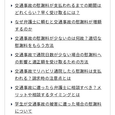
交通事故の慰謝料が支払われるまでの期間は
どれくらい？早く受け取るには？
なぜ弁護士に頼むと交通事故の慰謝料が増額
するのか
交通事故の慰謝料が少ないのは何故？適切な
慰謝料をもらう方法
交通事故で通院日数が少ない場合の慰謝料へ
の影響と適正額を受け取るための方法
交通事故でリハビリ通院したら慰謝料は支払
われる？請求時の注意点とは
交通事故に遭ったら弁護士に相談すべき？メ
リットや相談するタイミングとは
学生が交通事故の被害に遭った場合の慰謝料
について