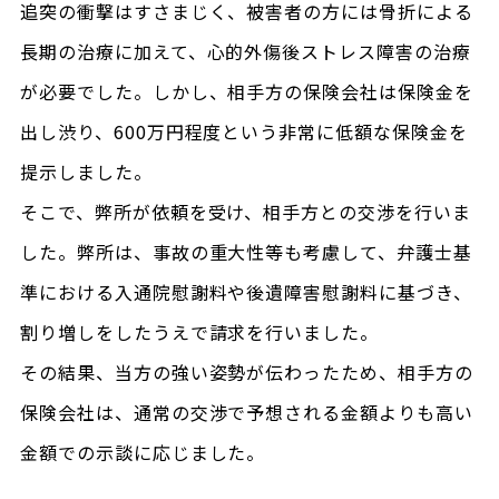
追突の衝撃はすさまじく、被害者の方には骨折による
長期の治療に加えて、心的外傷後ストレス障害の治療
が必要でした。しかし、相手方の保険会社は保険金を
出し渋り、600万円程度という非常に低額な保険金を
提示しました。
そこで、弊所が依頼を受け、相手方との交渉を行いま
した。弊所は、事故の重大性等も考慮して、弁護士基
準における入通院慰謝料や後遺障害慰謝料に基づき、
割り増しをしたうえで請求を行いました。
その結果、当方の強い姿勢が伝わったため、相手方の
保険会社は、通常の交渉で予想される金額よりも高い
金額での示談に応じました。