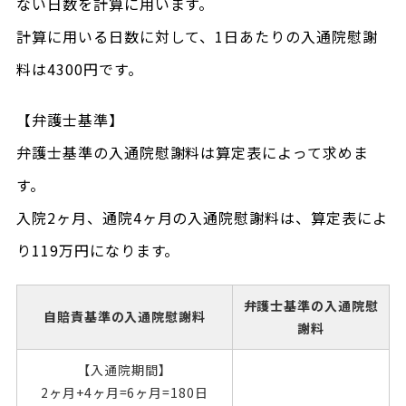
ない日数を計算に用います。
計算に用いる日数に対して、1日あたりの入通院慰謝
料は4300円です。
【弁護士基準】
弁護士基準の入通院慰謝料は算定表によって求めま
す。
入院2ヶ月、通院4ヶ月の入通院慰謝料は、算定表によ
り119万円になります。
弁護士基準の入通院慰
自賠責基準の入通院慰謝料
謝料
【入通院期間】
2ヶ月+4ヶ月=6ヶ月=180日