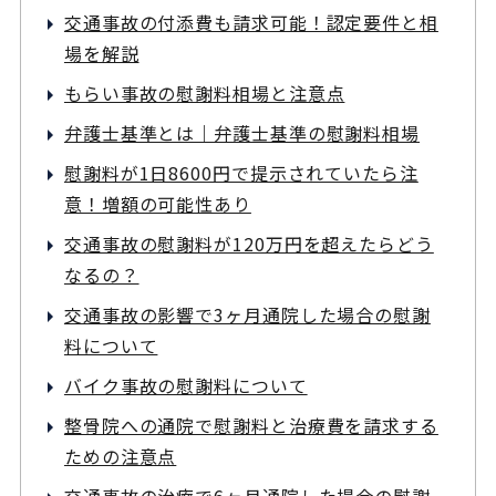
交通事故の付添費も請求可能！認定要件と相
場を解説
もらい事故の慰謝料相場と注意点
弁護士基準とは｜弁護士基準の慰謝料相場
慰謝料が1日8600円で提示されていたら注
意！増額の可能性あり
交通事故の慰謝料が120万円を超えたらどう
なるの？
交通事故の影響で3ヶ月通院した場合の慰謝
料について
バイク事故の慰謝料について
整骨院への通院で慰謝料と治療費を請求する
ための注意点
交通事故の治療で6ヶ月通院した場合の慰謝