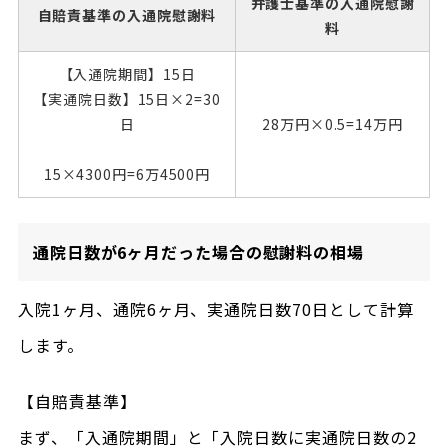
弁護士基準の入通院慰謝
自賠責基準の入通院慰謝料
料
【入通院期間】15日
【実通院日数】15日×2=30
日
28万円×0.5=14万円
15×4300円=6万4500円
通院日数が6ヶ月だった場合の慰謝料の相場
入院1ヶ月、通院6ヶ月、実通院日数70日として計算
します。
【自賠責基準】
まず、「入通院期間」と「入院日数に実通院日数の2