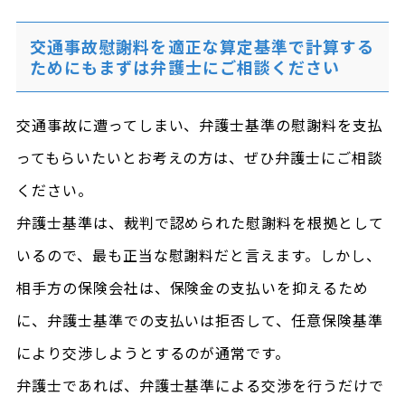
交通事故慰謝料を適正な算定基準で計算する
ためにもまずは弁護士にご相談ください
交通事故に遭ってしまい、弁護士基準の慰謝料を支払
ってもらいたいとお考えの方は、ぜひ弁護士にご相談
ください。
弁護士基準は、裁判で認められた慰謝料を根拠として
いるので、最も正当な慰謝料だと言えます。しかし、
相手方の保険会社は、保険金の支払いを抑えるため
に、弁護士基準での支払いは拒否して、任意保険基準
により交渉しようとするのが通常です。
弁護士であれば、弁護士基準による交渉を行うだけで