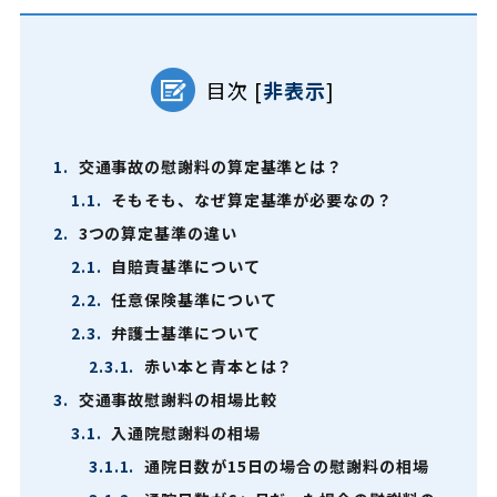
目次
[
非表示
]
1.
交通事故の慰謝料の算定基準とは？
1.1.
そもそも、なぜ算定基準が必要なの？
2.
3つの算定基準の違い
2.1.
自賠責基準について
2.2.
任意保険基準について
2.3.
弁護士基準について
2.3.1.
赤い本と青本とは？
3.
交通事故慰謝料の相場比較
3.1.
入通院慰謝料の相場
3.1.1.
通院日数が15日の場合の慰謝料の相場