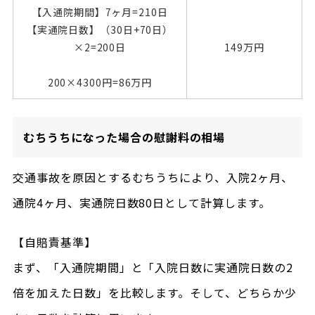
【入通院期間】7ヶ月=210日
【実通院日数】（30日+70日）
×2=200日
149万円
200×4300円=86万円
むちうちになった場合の慰謝料の相場
交通事故を原因とするむちうちにより、入院2ヶ月、
通院4ヶ月、実通院日数80日として計算します。
【自賠責基準】
まず、「入通院期間」と「入院日数に実通院日数の2
倍を加えた日数」を比較します。そして、どちらか少