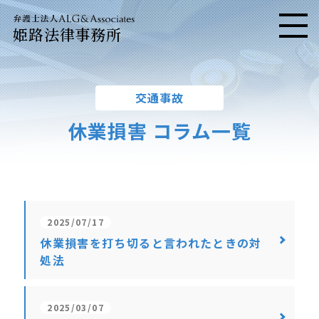
姫路法律事務所
メニ
交通事故
休業損害 コラム一覧
2025/07/17
休業損害を打ち切ると言われたときの対
処法
2025/03/07