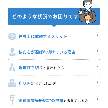
どのような状況で
お困りですか？
弁護士に
依頼するメリット
私たちが選ばれ
続けている理由
治療打ち切り
と言われた方
症状固定
と言われた方
後遺障害等級認定の申請
を考えている方