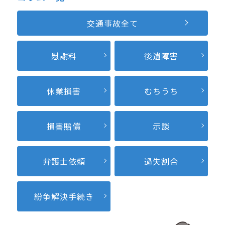
交通事故全て
慰謝料
後遺障害
休業損害
むちうち
損害賠償
示談
弁護士依頼
過失割合
紛争解決
手続き