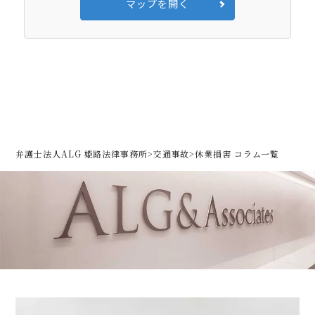
マップを開く
弁護士法人ALG 姫路法律事務所
>
交通事故
>
休業損害 コラム一覧