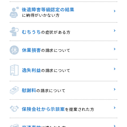
後遺障害等級認定の結果
に納得がいかない方
むちうち
の症状がある方
休業損害
の請求について
逸失利益
の請求について
慰謝料
の請求について
保険会社から示談案
を提案された方