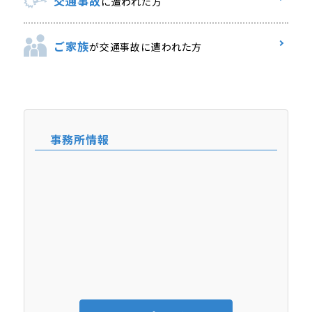
交通事故
に遭われた方
ご家族
が交通事故に遭われた方
事務所情報