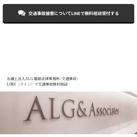
交通事故被害について
LINEで無料相談受付する
弁護士法人ALG 姫路法律事務所
>
交通事故
>
LINE（ライン）で交通事故無料相談