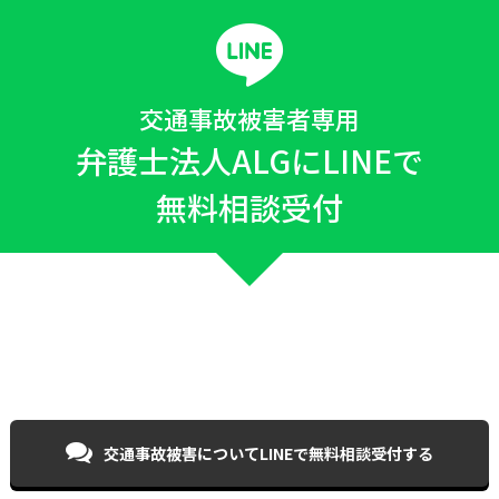
交通事故被害者専用
弁護士法人ALGにLINEで
無料相談受付
交通事故被害について
LINEで無料相談受付する