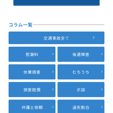
コラム一覧
交通事故全て
慰謝料
後遺障害
休業損害
むちうち
損害賠償
示談
弁護士依頼
過失割合