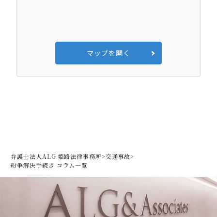
マップを開く
弁護士法人ALG 姫路法律事務所
>
交通事故
>
紛争解決手続き コラム一覧