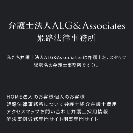
姫路法律事務所
私たち弁護士法人ALG&Associatesは弁護士
名、
スタッフ
総勢
名の弁護士事務所です
（
）。
HOME
法人のお客様
個人のお客様
姫路法律事務所について
弁護士紹介
弁護士費用
アクセスマップ
お問い合わせ
弁護士採用情報
解決事例
労務専門サイト
刑事専門サイト