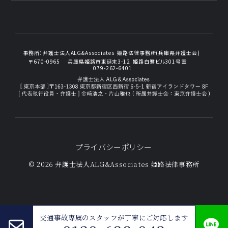
事務所：
弁護士法人ALG&Associates
姫路法律事務所(兵庫県弁護士会)
〒670-0965
兵庫県姫路市東延末3-12
姫路白鷺ビル301号室
079-262-6401
プライバシーポリシー
© 2026 弁護士法人ALG&Associates
姫路法律事務所
紛争解決手続き コラム一覧
交通事故専属のスタッフが
丁寧にご対応します