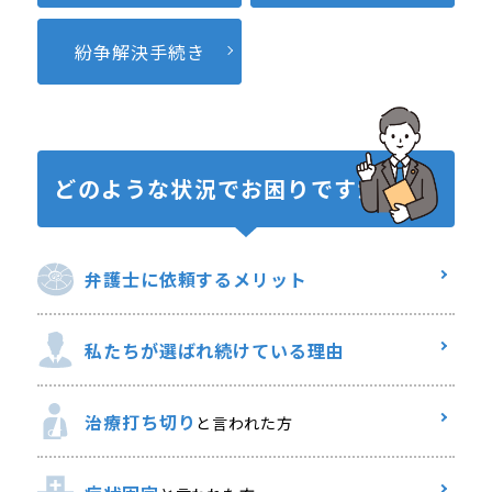
紛争解決
手続き
どのような状況で
お困りですか？
弁護士に
依頼するメリット
私たちが選ばれ
続けている理由
治療打ち切り
と言われた方