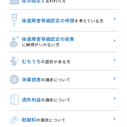
症状固定
と言われた方
後遺障害等級認定の申請
を考えている方
後遺障害等級認定の結果
に納得がいかない方
むちうち
の症状がある方
休業損害
の請求について
逸失利益
の請求について
慰謝料
の請求について