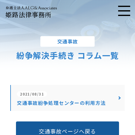
姫路法律事務所
メニ
交通事故
紛争解決手続き コラム一覧
2021/08/31
交通事故紛争処理センターの利用方法
交通事故ページへ戻る