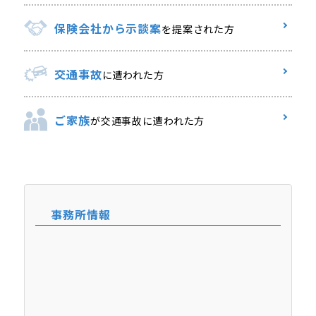
保険会社から示談案
を提案された方
交通事故
に遭われた方
ご家族
が交通事故に遭われた方
事務所情報