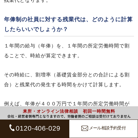
残業代となります。
年俸制の社員に対する残業代は、どのように計算
したらいいでしょうか？
１年間の給与（年俸）を、１年間の所定労働時間で割
ることで、時給が算定できます。
その時給に、割増率（基礎賃金部分との合計による割
合）と残業代の発生する時間をかけて計算します。
例えば、年俸が４００万円で１年間の所定労働時間が
来所・オンライン法律相談 初回一時間無料
２０１６時間の場合、時給は、５００万円÷２０１６時
間≒１９８４円となります。
0120-406-029
メール相談予約受付