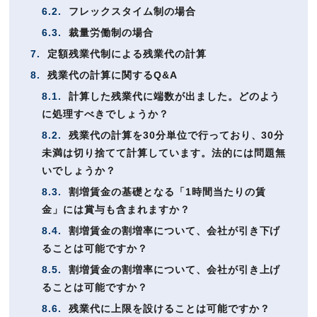
6.2.
フレックスタイム制の場合
6.3.
裁量労働制の場合
7.
定額残業代制による残業代の計算
8.
残業代の計算に関するQ&A
8.1.
計算した残業代に端数が出ました。どのよう
に処理すべきでしょうか？
8.2.
残業代の計算を30分単位で行っており、30分
未満は切り捨てて計算しています。法的には問題無
いでしょうか？
8.3.
割増賃金の基礎となる「1時間当たりの賃
金」には賞与も含まれますか？
8.4.
割増賃金の割増率について、会社が引き下げ
ることは可能ですか？
8.5.
割増賃金の割増率について、会社が引き上げ
ることは可能ですか？
8.6.
残業代に上限を設けることは可能ですか？