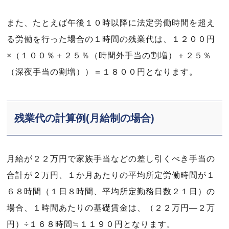
また、たとえば午後１０時以降に法定労働時間を超え
る労働を行った場合の１時間の残業代は、１２００円
×（１００％＋２５％（時間外手当の割増）＋２５％
（深夜手当の割増））＝１８００円となります。
残業代の計算例(月給制の場合)
月給が２２万円で家族手当などの差し引くべき手当の
合計が２万円、１か月あたりの平均所定労働時間が１
６８時間（１日８時間、平均所定勤務日数２１日）の
場合、１時間あたりの基礎賃金は、（２２万円―２万
円）÷１６８時間≒１１９０円となります。