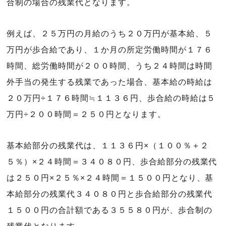
合制の場合の残業代となります。
例えば、２５万円の月給のうち２０万円が基本給、５
万円が歩合給であり、１か月の所定労働時間が１７６
時間、総労働時間が２００時間、うち２４時間は時間
外手当の発生する残業であった場合、基本給の時給は
２０万円÷１７６時間≒１１３６円、歩合給の時給は５
万円÷２００時間＝２５０円となります。
基本給部分の残業代は、１１３６円×（１００％＋２
５％）×２４時間＝３４０８０円、歩合給部分の残業代
は２５０円×２５％×２４時間＝１５００円となり、基
本給部分の残業代３４０８０円と歩合給部分の残業代
１５００円の合計額である３５５８０円が、歩合制の