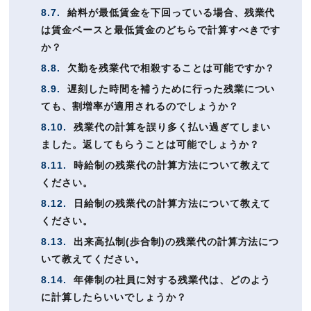
8.7.
給料が最低賃金を下回っている場合、残業代
は賃金ベースと最低賃金のどちらで計算すべきです
か？
8.8.
欠勤を残業代で相殺することは可能ですか？
8.9.
遅刻した時間を補うために行った残業につい
ても、割増率が適用されるのでしょうか？
8.10.
残業代の計算を誤り多く払い過ぎてしまい
ました。返してもらうことは可能でしょうか？
8.11.
時給制の残業代の計算方法について教えて
ください。
8.12.
日給制の残業代の計算方法について教えて
ください。
8.13.
出来高払制(歩合制)の残業代の計算方法につ
いて教えてください。
8.14.
年俸制の社員に対する残業代は、どのよう
に計算したらいいでしょうか？