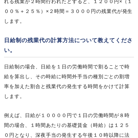
れる残業が２時間行われたとすると、１２００円×（１
００％＋２５％）×２時間＝３０００円の残業代が発生
します。
日給制の残業代の計算方法について教えてくださ
い。
日給制の場合、日給を１日の労働時間で割ることで時
給を算出し、その時給に時間外手当の種別ごとの割増
率を加えた割合と残業代の発生する時間をかけて計算
します。
例えば、日給が１００００円で１日の労働時間が８時
間の場合、１時間あたりの基礎賃金（時給）は１２５
０円となり、深夜手当の発生する午後１０時以降に法