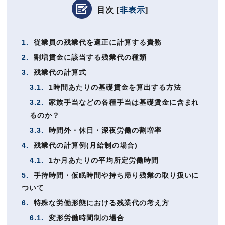
目次
[
非表示
]
1.
従業員の残業代を適正に計算する責務
2.
割増賃金に該当する残業代の種類
3.
残業代の計算式
3.1.
1時間あたりの基礎賃金を算出する方法
3.2.
家族手当などの各種手当は基礎賃金に含まれ
るのか？
3.3.
時間外・休日・深夜労働の割増率
4.
残業代の計算例(月給制の場合)
4.1.
1か月あたりの平均所定労働時間
5.
手待時間・仮眠時間や持ち帰り残業の取り扱いに
ついて
6.
特殊な労働形態における残業代の考え方
6.1.
変形労働時間制の場合