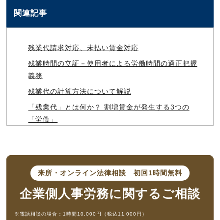
関連記事
残業代請求対応、未払い賃金対応
残業時間の立証－使用者による労働時間の適正把握
義務
残業代の計算方法について解説
「残業代」とは何か？ 割増賃金が発生する3つの
「労働」
来所・オンライン法律相談
初回1時間無料
企業側人事労務に
関するご相談
※電話相談の場合：1時間10,000円（税込11,000円）