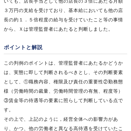
いても、店長手当として他の店長の３倍にあたる月額
３万円の支給を受けており、基本給においても他の店
長の約１．５倍程度の給与を受けていたこと等の事情
から、Ｘは管理監督者にあたると判断しました。
ポイントと解説
この判例のポイントは、管理監督者にあたるかどうか
は、実態に即して判断されるべきとし、その判断要素
として、①職務内容、権限及び責任の重要性②勤務態
様（労働時間の裁量、労働時間管理の有無、程度等）
③賃金等の待遇等の要素に照らして判断している点で
す。
その上で、上記のように，経営全体への影響力があ
り、かつ、他の労働者と異なる高待遇を受けていたこ