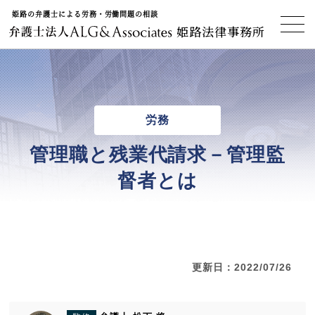
姫路の弁護士による労務・労働問題の相談
姫路法律事務所
労務
管理職と残業代請求－管理監
督者とは
更新日：2022/07/26