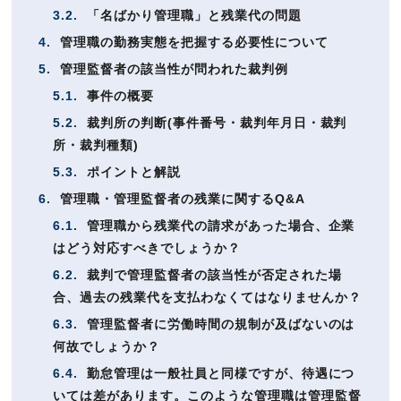
3.2.
「名ばかり管理職」と残業代の問題
4.
管理職の勤務実態を把握する必要性について
5.
管理監督者の該当性が問われた裁判例
5.1.
事件の概要
5.2.
裁判所の判断(事件番号・裁判年月日・裁判
所・裁判種類)
5.3.
ポイントと解説
6.
管理職・管理監督者の残業に関するQ&A
6.1.
管理職から残業代の請求があった場合、企業
はどう対応すべきでしょうか？
6.2.
裁判で管理監督者の該当性が否定された場
合、過去の残業代を支払わなくてはなりませんか？
6.3.
管理監督者に労働時間の規制が及ばないのは
何故でしょうか？
6.4.
勤怠管理は一般社員と同様ですが、待遇につ
いては差があります。このような管理職は管理監督