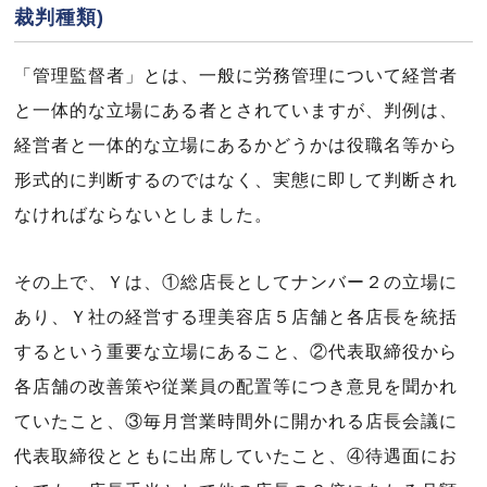
裁判種類)
「管理監督者」とは、一般に労務管理について経営者
と一体的な立場にある者とされていますが、判例は、
経営者と一体的な立場にあるかどうかは役職名等から
形式的に判断するのではなく、実態に即して判断され
なければならないとしました。
その上で、Ｙは、①総店長としてナンバー２の立場に
あり、Ｙ社の経営する理美容店５店舗と各店長を統括
するという重要な立場にあること、②代表取締役から
各店舗の改善策や従業員の配置等につき意見を聞かれ
ていたこと、③毎月営業時間外に開かれる店長会議に
代表取締役とともに出席していたこと、④待遇面にお