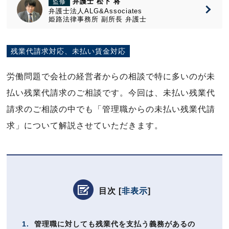
弁護士 松下 将
監修
弁護士法人ALG&Associates
姫路法律事務所
副所長
弁護士
残業代請求対応、未払い賃金対応
労働問題で会社の経営者からの相談で特に多いのが未
払い残業代請求のご相談です。今回は、未払い残業代
請求のご相談の中でも「管理職からの未払い残業代請
求」について解説させていただきます。
目次
[
非表示
]
1.
管理職に対しても残業代を支払う義務があるの