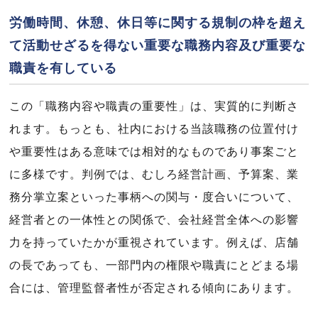
労働時間、休憩、休日等に関する規制の枠を超え
て活動せざるを得ない重要な職務内容及び重要な
職責を有している
この「職務内容や職責の重要性」は、実質的に判断さ
れます。もっとも、社内における当該職務の位置付け
や重要性はある意味では相対的なものであり事案ごと
に多様です。判例では、むしろ経営計画、予算案、業
務分掌立案といった事柄への関与・度合いについて、
経営者との一体性との関係で、会社経営全体への影響
力を持っていたかが重視されています。例えば、店舗
の長であっても、一部門内の権限や職責にとどまる場
合には、管理監督者性が否定される傾向にあります。