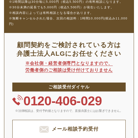
※1時間以降は30分毎に5,000円（税込5,500円）の有料相談になります。
※30分未満の延長でも5,000円（税込5,500円）が発生いたします。
※相談内容によっては有料相談となる場合があります。
※無断キャンセルされた場合、次回の相談料：1時間10,000円(税込み11,000
円)
顧問契約をご検討されている方は
弁護士法人ALGにお任せください
※会社側・経営者側専門となりますので、
労働者側のご相談は受け付けておりません
ご相談受付ダイヤル
0120-406-029
※法律相談は、受付予約後となりますので、
直接弁護士にはお繋ぎできません。
メール相談予約受付