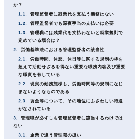
か？
1.1.
管理監督者に残業代を支払う義務はない
1.2.
管理監督者でも深夜手当の支払いは必要
1.3.
管理職には残業代を支払わないと就業規則で
定めている場合は？
2.
労働基準法における管理監督者の該当性
2.1.
労働時間、休憩、休日等に関する規制の枠を
超えて活動せざるを得ない重要な職務内容及び重要
な職責を有している
2.2.
現実の勤務態様も、労働時間等の規制になじ
まないようなものである
2.3.
賃金等について、その地位にふさわしい待遇
がなされている
3.
管理職が必ずしも管理監督者に該当するわけでは
ない
3.1.
企業で違う管理職の扱い