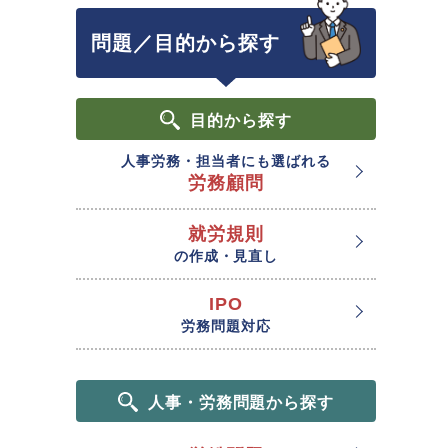
問題／目的から探す
目的
から探す
人事労務・担当者にも選ばれる
労務顧問
就労規則
の作成・見直し
IPO
労務問題対応
人事・労務問題から探す