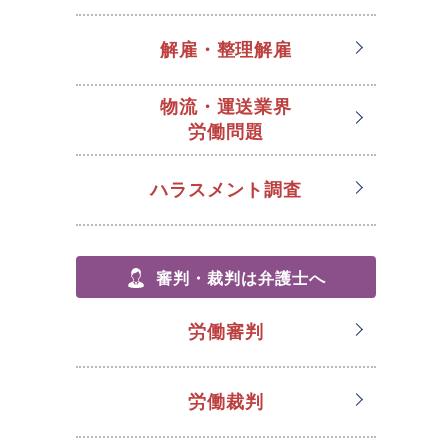
解雇・整理解雇
物流・運送業界
労働問題
ハラスメント調査
審判・裁判は弁護士へ
労働審判
労働裁判