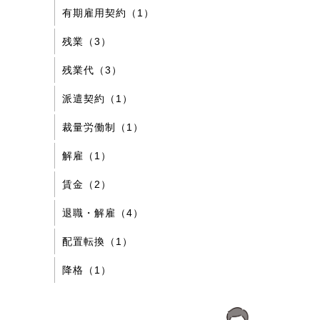
有期雇用契約（1）
残業（3）
残業代（3）
派遣契約（1）
裁量労働制（1）
解雇（1）
賃金（2）
退職・解雇（4）
配置転換（1）
降格（1）