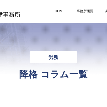
HOME
事務所概要
律事務所
労務
降格 コラム一覧