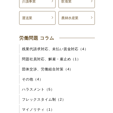
介護事業
飲食業
運送業
農林水産業
労働問題 コラム
残業代請求対応、未払い賃金対応（4）
問題社員対応、解雇・雇止め（1）
団体交渉、労働組合対策（4）
その他（4）
ハラスメント（5）
フレックスタイム制（2）
マイノリティ（1）