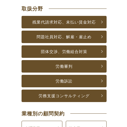
取扱分野
残業代請求対応、未払い賃金対応
問題社員対応、解雇・雇止め
団体交渉、労働組合対策
労働審判
労働訴訟
労務支援
コンサルティング
業種別の顧問契約