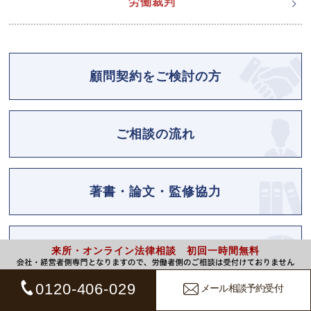
労働裁判
顧問契約をご検討の方
ご相談の流れ
著書・論文・監修協力
解決事例
来所・オンライン法律相談 初回一時間無料
0120-406-029
メール相談予約受付
経営者の方へ