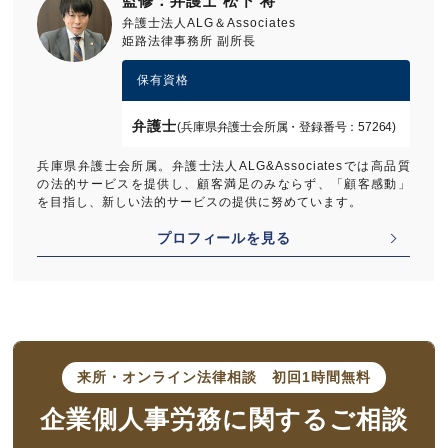
監修：弁護士 松下 将
弁護士法人ALG＆Associates
姫路法律事務所 副所長
保有資格
弁護士
(兵庫県弁護士会所属・登録番号：57264)
兵庫県弁護士会所属。弁護士法人ALG&Associatesでは高品質
の法的サービスを提供し、顧客満足のみならず、「顧客感動」
を目指し、新しい法的サービスの提供に努めています。
プロフィールを見る
来所・オンライン法律相談
初回1時間無料
企業側人事労務に
関するご相談