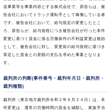
送事業等を事業内容とする株式会社で、原告らは、被
告会社においてトラック運転手として稼働している者
です。被告会社において、給与規定の変更したとこ
ろ、原告らが、給与規程につき被告会社が行った本件
変更に基づく賃金に係る労働条件の不利益変更は無効
として、被告会社に対し、変更前の給与規程に基づき
算定した賃金との差額の支払を求めた事案となりま
す。
裁判所の判断(事件番号・裁判年月日・裁判所・
裁判種類)
裁判所（東京地方裁判所令和２年６月２４日）は、本
件変更は、通常の労働時間の賃金を減額し、家族手当