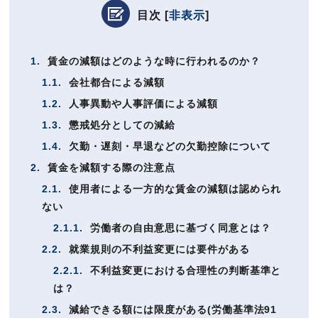
目次
[
非表示
]
1.
賃金の減額はどのような時に行われるのか？
1.1.
会社都合による減額
1.2.
人事異動や人事評価による減額
1.3.
懲戒処分としての減給
1.4.
欠勤・遅刻・早退などの欠勤控除について
2.
賃金を減額する際の注意点
2.1.
使用者による一方的な賃金の減額は認められ
ない
2.1.1.
労働者の自由意思に基づく同意とは？
2.2.
就業規則の不利益変更には要件がある
2.2.1.
不利益変更における合理性の判断基準と
は？
2.3.
減給できる額には限度がある(労働基準法91