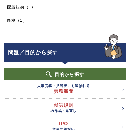
配置転換（1）
降格（1）
問題／目的から探す
目的
から探す
人事労務・担当者にも選ばれる
労務顧問
就労規則
の作成・見直し
IPO
労務問題対応