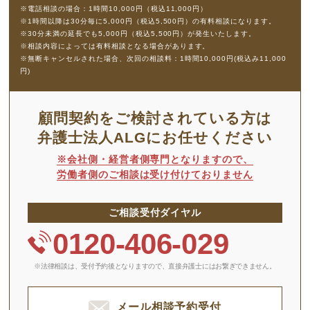
※電話相談の場合：1時間10,000円（税込11,000円）
※1時間以降は30分毎に5,000円（税込5,500円）の有料相談になります。
※30分未満の延長でも5,000円（税込5,500円）が発生いたします。
※相談内容によっては有料相談となる場合があります。
※無断キャンセルされた場合、次回の相談料：1時間10,000円(税込み11,000
円)
顧問契約をご検討されている方は
弁護士法人ALGにお任せください
※会社側・経営者側専門となりますので、
労働者側のご相談は受け付けておりません
ご相談受付ダイヤル
0120-406-029
※法律相談は、受付予約後となりますので、
直接弁護士にはお繋ぎできません。
メール相談予約受付