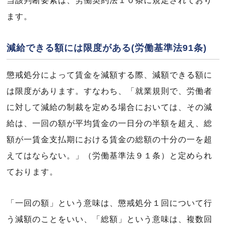
当該判断要素は、労働契約法１０条に規定されており
ます。
減給できる額には限度がある(労働基準法91条)
懲戒処分によって賃金を減額する際、減額できる額に
は限度があります。すなわち、「就業規則で、労働者
に対して減給の制裁を定める場合においては、その減
給は、一回の額が平均賃金の一日分の半額を超え、総
額が一賃金支払期における賃金の総額の十分の一を超
えてはならない。」（労働基準法９１条）と定められ
ております。
「一回の額」という意味は、懲戒処分１回について行
う減額のことをいい、「総額」という意味は、複数回