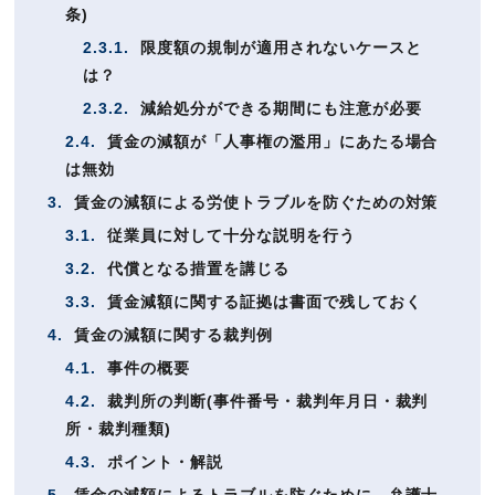
条)
2.3.1.
限度額の規制が適用されないケースと
は？
2.3.2.
減給処分ができる期間にも注意が必要
2.4.
賃金の減額が「人事権の濫用」にあたる場合
は無効
3.
賃金の減額による労使トラブルを防ぐための対策
3.1.
従業員に対して十分な説明を行う
3.2.
代償となる措置を講じる
3.3.
賃金減額に関する証拠は書面で残しておく
4.
賃金の減額に関する裁判例
4.1.
事件の概要
4.2.
裁判所の判断(事件番号・裁判年月日・裁判
所・裁判種類)
4.3.
ポイント・解説