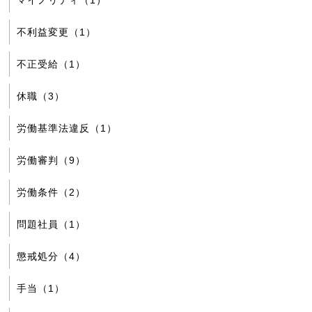
マイノリティ（1）
不利益変更（1）
不正受給（1）
休職（3）
労働基準法違反（1）
労働審判（9）
労働条件（2）
問題社員（1）
懲戒処分（4）
手当（1）