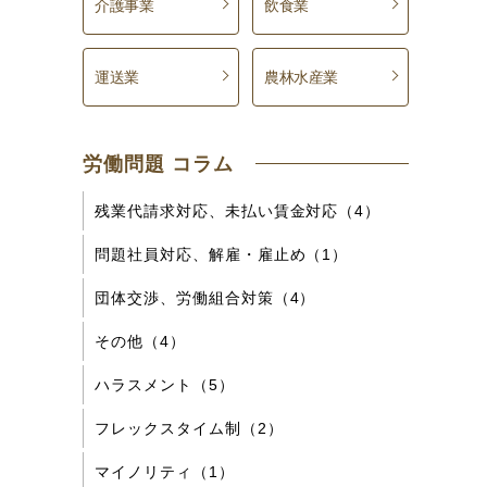
介護事業
飲食業
運送業
農林水産業
労働問題 コラム
残業代請求対応、未払い賃金対応（4）
問題社員対応、解雇・雇止め（1）
団体交渉、労働組合対策（4）
その他（4）
ハラスメント（5）
フレックスタイム制（2）
マイノリティ（1）