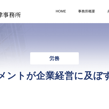
HOME
事務所概要
律事務所
労務
メントが企業経営に及ぼ