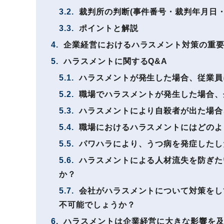
3.2.
裁判所の判断(事件番号・裁判年月日・
3.3.
ポイントと解説
4.
企業経営におけるハラスメント対策の重
5.
ハラスメントに関するQ&A
5.1.
ハラスメントが発生した場合、従業員
5.2.
職場でハラスメントが発生した場合、
5.3.
ハラスメントにより自殺者が出た場合
5.4.
職場におけるハラスメントにはどのよ
5.5.
パワハラにより、うつ病を発症したし
5.6.
ハラスメントによる人材流失を防ぎた
か？
5.7.
会社がハラスメントについて対策をし
不可能でしょうか？
6.
ハラスメントは企業経営に大きな影響を及