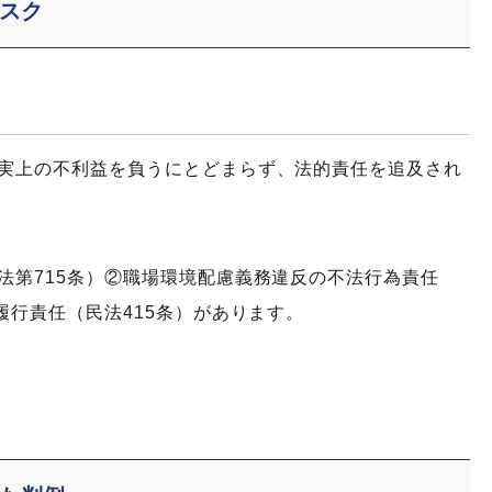
スク
実上の不利益を負うにとどまらず、法的責任を追及され
法第715条）②職場環境配慮義務違反の不法行為責任
履行責任（民法415条）があります。