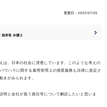
更新日：2022/07/26
所
副所長
弁護士
えは、日本の社会に浸透しています。このような考えの
、パワハラに関する雇用管理上の措置義務も法律に規定さ
動きがみられます。
説明と会社が負う責任等について解説したいと思いま