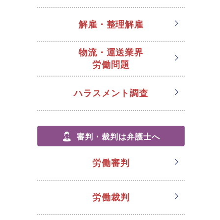
解雇・整理解雇
物流・運送業界
労働問題
ハラスメント調査
審判・裁判は弁護士へ
労働審判
労働裁判