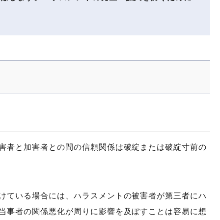
害者と加害者との間の信頼関係は破綻または破綻寸前の
けている場合には、ハラスメントの被害者が第三者にハ
当事者の関係悪化が周りに影響を及ぼすことは容易に想