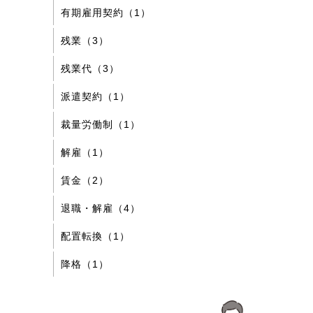
有期雇用契約（1）
残業（3）
残業代（3）
派遣契約（1）
裁量労働制（1）
解雇（1）
賃金（2）
退職・解雇（4）
配置転換（1）
降格（1）