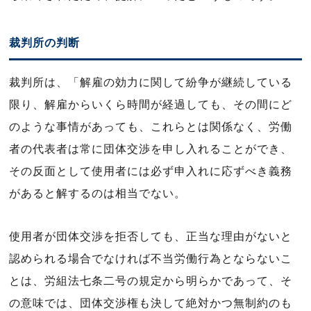
裁判所の判断
裁判所は、「解雇の効力に関して紛争が継続している
限り、解雇からいくら時間が経過しても、その間にど
のような事情があっても、これらとは関係なく、労働
者の代表者は常に団体交渉を申し入れることができ、
その反面として使用者には必ず申入れに応ずべき義務
があると解するのは相当でない。
使用者が団体交渉を拒否しても、正当な理由がないと
認められる場合でなければ不当労働行為とならないこ
とは、労組法七条二号の規定から明らかであって、そ
の意味では、団体交渉権も決して絶対かつ無制約のも