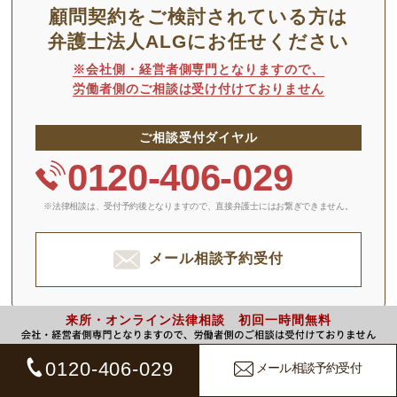
顧問契約をご検討されている方は
弁護士法人ALGにお任せください
※会社側・経営者側専門となりますので、
労働者側のご相談は受け付けておりません
ご相談受付ダイヤル
0120-406-029
※法律相談は、受付予約後となりますので、
直接弁護士にはお繋ぎできません。
メール相談予約受付
来所・オンライン法律相談 初回一時間無料
取扱分野
0120-406-029
メール相談予約受付