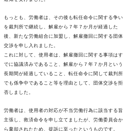
もっとも、労働者は、その後も転任命令に関する争い
を裁判所で継続し、解雇から７年７か月が経過した
後、新たな労働組合に加盟し、解雇撤回に関する団体
交渉を申し入れました。
これに対して、使用者は、解雇撤回に関する事項はす
でに協議済みであること、解雇から７年７か月という
長期間が経過していること、転任命令に関して裁判所
でも係争中であること等を理由として、団体交渉を拒
否しました。
労働者は、使用者の対応が不当労働行為に該当する旨
主張し、救済命令を申し立てましたが、労働委員会か
ら棄却されたため、提訴に至ったというものです。