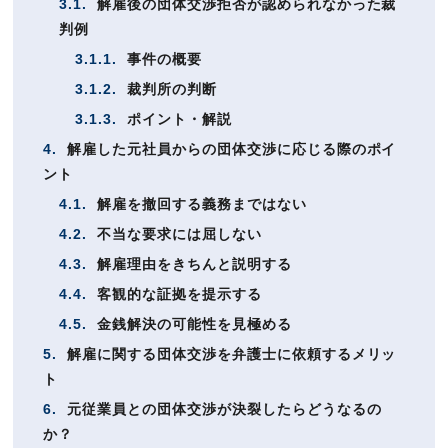
3.1.
解雇後の団体交渉拒否が認められなかった裁
判例
3.1.1.
事件の概要
3.1.2.
裁判所の判断
3.1.3.
ポイント・解説
4.
解雇した元社員からの団体交渉に応じる際のポイ
ント
4.1.
解雇を撤回する義務まではない
4.2.
不当な要求には屈しない
4.3.
解雇理由をきちんと説明する
4.4.
客観的な証拠を提示する
4.5.
金銭解決の可能性を見極める
5.
解雇に関する団体交渉を弁護士に依頼するメリッ
ト
6.
元従業員との団体交渉が決裂したらどうなるの
か？