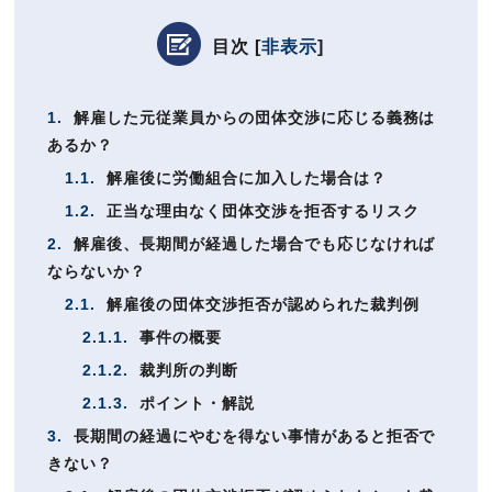
目次
[
非表示
]
1.
解雇した元従業員からの団体交渉に応じる義務は
あるか？
1.1.
解雇後に労働組合に加入した場合は？
1.2.
正当な理由なく団体交渉を拒否するリスク
2.
解雇後、長期間が経過した場合でも応じなければ
ならないか？
2.1.
解雇後の団体交渉拒否が認められた裁判例
2.1.1.
事件の概要
2.1.2.
裁判所の判断
2.1.3.
ポイント・解説
3.
長期間の経過にやむを得ない事情があると拒否で
きない？