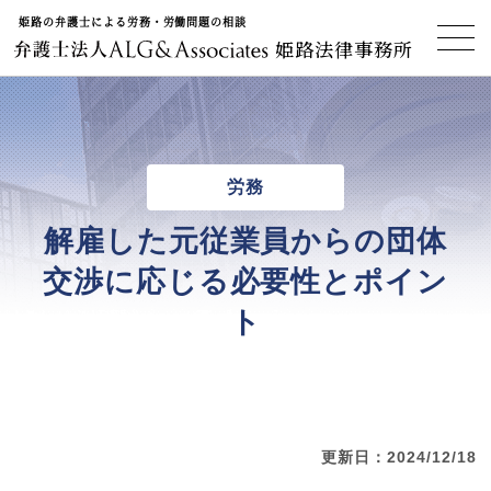
姫路の弁護士による労務・労働問題の相談
姫路法律事務所
労務
解雇した元従業員からの団体
交渉に応じる必要性とポイン
ト
更新日：2024/12/18