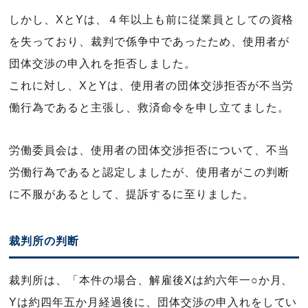
しかし、XとYは、４年以上も前に従業員としての資格
を失っており、裁判で係争中であったため、使用者が
団体交渉の申入れを拒否しました。
これに対し、XとYは、使用者の団体交渉拒否が不当労
働行為であると主張し、救済命令を申し立てました。
労働委員会は、使用者の団体交渉拒否について、不当
労働行為であると認定しましたが、使用者がこの判断
に不服があるとして、提訴するに至りました。
裁判所の判断
裁判所は、「本件の場合、解雇後Xは約六年一○か月、
Yは約四年五か月経過後に、団体交渉の申入れをしてい