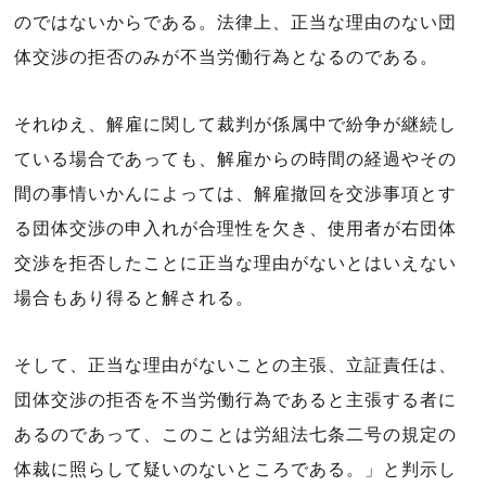
のではないからである。法律上、正当な理由のない団
体交渉の拒否のみが不当労働行為となるのである。
それゆえ、解雇に関して裁判が係属中で紛争が継続し
ている場合であっても、解雇からの時間の経過やその
間の事情いかんによっては、解雇撤回を交渉事項とす
る団体交渉の申入れが合理性を欠き、使用者が右団体
交渉を拒否したことに正当な理由がないとはいえない
場合もあり得ると解される。
そして、正当な理由がないことの主張、立証責任は、
団体交渉の拒否を不当労働行為であると主張する者に
あるのであって、このことは労組法七条二号の規定の
体裁に照らして疑いのないところである。」と判示し