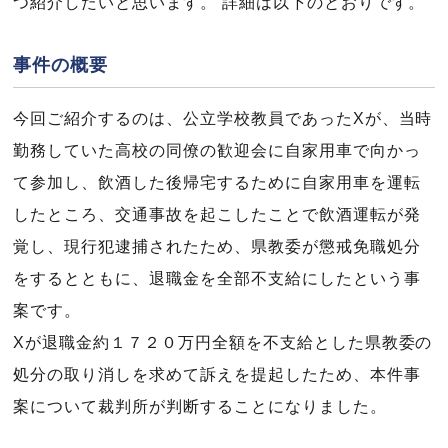
つ紹介したいと思います。 詳細は以下のとおりです。
事件の概要
今回ご紹介するのは、公立学校教員であったXが、当時
勤務していた高校の同僚の歓迎会に自家用車で向かっ
て参加し、飲酒した後帰宅するために自家用車を運転
したところ、交通事故を起こしたことで飲酒運転が発
覚し、現行犯逮捕されたため、県教委が懲戒免職処分
をするとともに、退職金を全部不支給にしたという事
案です。
Xが退職金約１７２０万円全額を不支給とした県教委の
処分の取り消しを求めて訴えを提起したため、本件事
案について裁判所が判断することになりました。