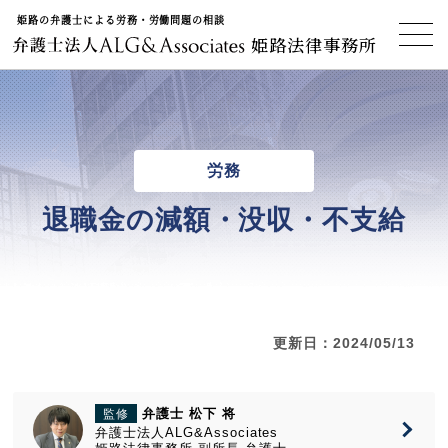
姫路の弁護士による労務・労働問題の相談
姫路法律事務所
労務
退職金の減額・没収・不支給
更新日：2024/05/13
弁護士 松下 将
監修
弁護士法人ALG&Associates