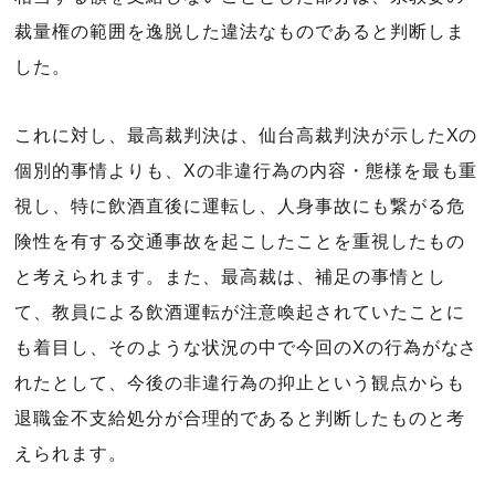
裁量権の範囲を逸脱した違法なものであると判断しま
した。
これに対し、最高裁判決は、仙台高裁判決が示したXの
個別的事情よりも、Xの非違行為の内容・態様を最も重
視し、特に飲酒直後に運転し、人身事故にも繋がる危
険性を有する交通事故を起こしたことを重視したもの
と考えられます。また、最高裁は、補足の事情とし
て、教員による飲酒運転が注意喚起されていたことに
も着目し、そのような状況の中で今回のXの行為がなさ
れたとして、今後の非違行為の抑止という観点からも
退職金不支給処分が合理的であると判断したものと考
えられます。