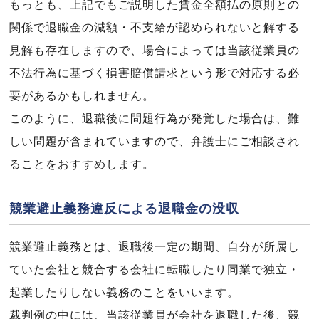
もっとも、上記でもご説明した賃金全額払の原則との
関係で退職金の減額・不支給が認められないと解する
見解も存在しますので、場合によっては当該従業員の
不法行為に基づく損害賠償請求という形で対応する必
要があるかもしれません。
このように、退職後に問題行為が発覚した場合は、難
しい問題が含まれていますので、弁護士にご相談され
ることをおすすめします。
競業避止義務違反による退職金の没収
競業避止義務とは、退職後一定の期間、自分が所属し
ていた会社と競合する会社に転職したり同業で独立・
起業したりしない義務のことをいいます。
裁判例の中には、当該従業員が会社を退職した後、競