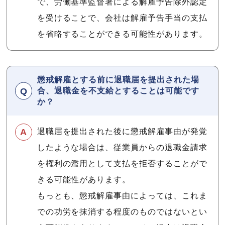
で、労働基準監督署による解雇予告除外認定
を受けることで、会社は解雇予告手当の支払
を省略することができる可能性があります。
懲戒解雇とする前に退職届を提出された場
合、退職金を不支給とすることは可能です
か？
退職届を提出された後に懲戒解雇事由が発覚
したような場合は、従業員からの退職金請求
を権利の濫用として支払を拒否することがで
きる可能性があります。
もっとも、懲戒解雇事由によっては、これま
での功労を抹消する程度のものではないとい