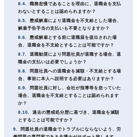
8.4.
職務怠慢であることを理由に、退職金を支払
わないとすることは認められますか？
8.5.
懲戒解雇により退職金を不支給とした場合、
解雇予告手当の支払いも不要となりますか？
8.6.
懲戒解雇とする前に退職届を提出された場
合、退職金を不支給とすることは可能ですか？
8.7.
退職勧奨により問題社員が退職する場合、退
職金の支払いは必要でしょうか？
8.8.
問題社員への退職金を減額・不支給とする場
合、事前に本人へ説明する必要はありますか？
8.9.
問題社員に対し、会社が指導等を怠っていた
場合、退職金を不支給とすることは認められます
か？
8.10.
過去の懲戒処分歴に基づき、退職金を減額
とすることは可能ですか？
9.
問題社員の退職金でトラブルにならないよう、労
働問題の専門家である弁護士がサポート致します。