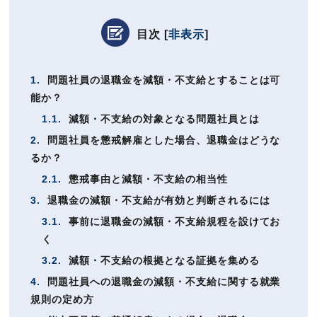
目次
[
非表示
]
1.
問題社員の退職金を減額・不支給とすることは可
能か？
1.1.
減額・不支給の対象となる問題社員とは
2.
問題社員を懲戒解雇とした場合、退職金はどうな
るか？
2.1.
懲戒事由と減額・不支給の相当性
3.
退職金の減額・不支給が有効と判断されるには
3.1.
事前に退職金の減額・不支給規程を設けてお
く
3.2.
減額・不支給の根拠となる証拠を集める
4.
問題社員への退職金の減額・不支給に関する就業
規則の定め方