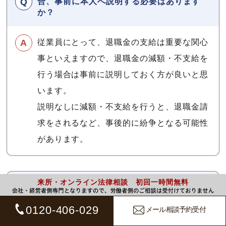
合、事前に本人へ説明する必要はあります
か？
従業員にとって、退職金の支給は重要な関心
事といえますので、退職金の減額・不支給を
行う場合は事前に説明しておく方が良いと思
います。
説明なしに減額・不支給を行うと、退職金請
求をされるなど、事後的に紛争となる可能性
があります。
来所・オンライン法律相談 初回一時間無料
問題社員に対し、会社が指導等を怠っていた
場合、退職金を不支給とすることは認められ
ますか？
0120-406-029
メール相談予約受付