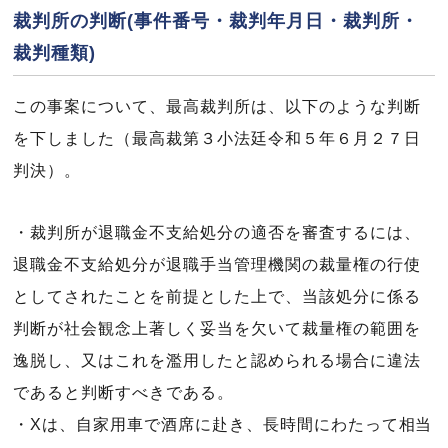
裁判所の判断(事件番号・裁判年月日・裁判所・
裁判種類)
この事案について、最高裁判所は、以下のような判断
を下しました（最高裁第３小法廷令和５年６月２７日
判決）。
・裁判所が退職金不支給処分の適否を審査するには、
退職金不支給処分が退職手当管理機関の裁量権の行使
としてされたことを前提とした上で、当該処分に係る
判断が社会観念上著しく妥当を欠いて裁量権の範囲を
逸脱し、又はこれを濫用したと認められる場合に違法
であると判断すべきである。
・Xは、自家用車で酒席に赴き、長時間にわたって相当