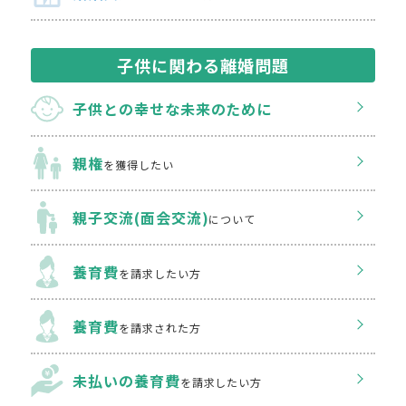
子供に関わる離婚問題
子供との幸せな
未来のために
親権
を獲得したい
親子交流(面会交流)
について
養育費
を請求したい方
養育費
を請求された方
未払いの養育費
を
請求したい方