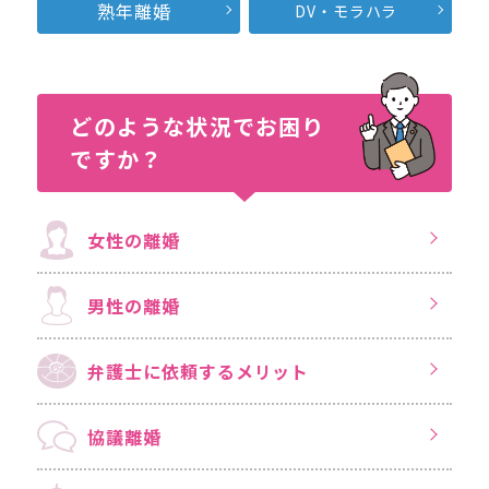
熟年離婚
DV・モラハラ
どのような状況で
お困り
ですか？
女性の離婚
男性の離婚
弁護士に依頼する
メリット
協議離婚