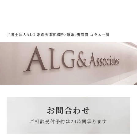
弁護士法人ALG 姫路法律事務所
>
離婚
>
養育費 コラム一覧
お問合わせ
ご相談受付予約は
24時間承ります