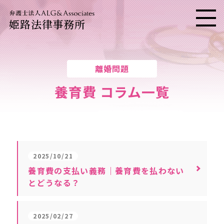
姫路法律事務所
メニ
離婚問題
養育費 コラム一覧
2025/10/21
養育費の支払い義務｜養育費を払わない
とどうなる？
2025/02/27