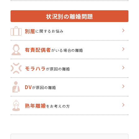
状況別の離婚問題
別居
に関するお悩み
有責配偶者
がいる場合の離婚
モラハラ
が原因の離婚
DV
が原因の離婚
熟年離婚
をお考えの方