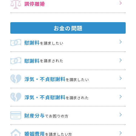
調停離婚
お金の問題
慰謝料
を請求したい
慰謝料
を請求された
浮気・不貞慰謝料
を請求したい
浮気・不貞慰謝料
を請求された
財産分与
でお困りの方
婚姻費用
を請求したい方