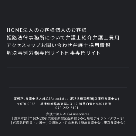
HOME
法人のお客様
個人のお客様
姫路法律事務所について
弁護士紹介
弁護士費用
アクセスマップ
お問い合わせ
弁護士採用情報
解決事例
労務専門サイト
刑事専門サイト
事務所：
弁護士法人ALG&Associates
姫路法律事務所(兵庫県弁護士会)
〒670-0965
兵庫県姫路市東延末3-12
姫路白鷺ビル301号室
079-262-6401