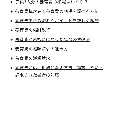
子供3人分の養育費の相場はいくら？
養育費算定表で養育費の相場を調べる方法
養育費調停の流れやポイントを詳しく解説
養育費の強制執行
養育費が未払いになった場合の対処法
養育費の増額請求の進め方
養育費の減額請求
養育費とは｜相場と変更方法｜請求したい・
請求された場合の対応