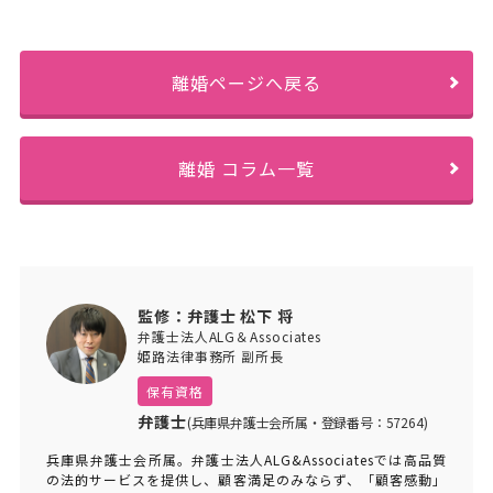
離婚ページへ戻る
離婚 コラム一覧
監修：弁護士 松下 将
弁護士法人ALG＆Associates
姫路法律事務所 副所長
保有資格
弁護士
(兵庫県弁護士会所属・登録番号：57264)
兵庫県弁護士会所属。弁護士法人ALG&Associatesでは高品質
の法的サービスを提供し、顧客満足のみならず、「顧客感動」