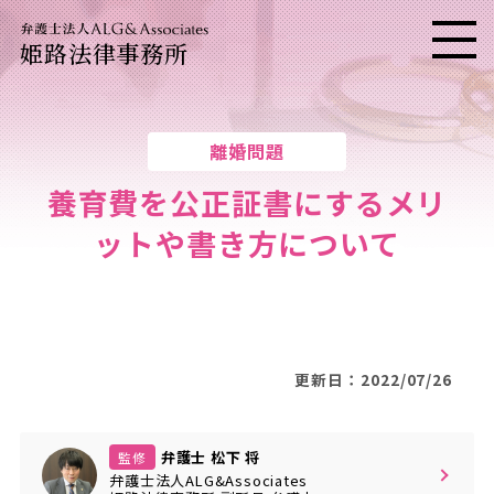
姫路法律事務所
メニ
離婚問題
養育費を公正証書にするメリ
ットや書き方について
更新日：2022/07/26
弁護士 松下 将
監修
弁護士法人ALG&Associates