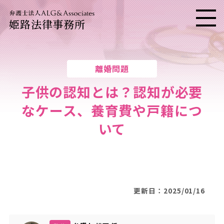
姫路法律事務所
メニ
離婚問題
子供の認知とは？認知が必要
なケース、養育費や戸籍につ
いて
更新日：2025/01/16