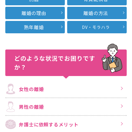
離婚の理由
離婚の方法
熟年離婚
DV・モラハラ
どのような状況で
お困りです
か？
女性の離婚
男性の離婚
弁護士に依頼する
メリット