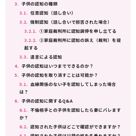
3.
子供の認知の種類
3.1.
任意認知（話し合い）
3.2.
強制認知（話し合いで拒否された場合）
3.2.1.
①家庭裁判所に認知調停を申し立てる
3.2.2.
②家庭裁判所に認知の訴え（裁判）を提
起する
3.3.
遺言による認知
4.
子供の認知はいつまでできるのか？
5.
子供の認知を取り消すことは可能か？
5.1.
血縁関係のない子を認知してしまった場合
は？
6.
子供の認知に関するQ&A
6.1.
不倫相手との子供を認知したら妻にバレます
か？
6.2.
認知された子供はどこで確認ができますか？
6.3.
認知された子供は父親の姓を名乗れますか？