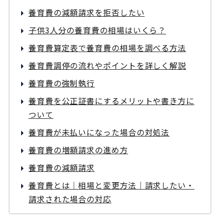
養育費の減額請求を拒否したい
子供3人分の養育費の相場はいくら？
養育費算定表で養育費の相場を調べる方法
養育費調停の流れやポイントを詳しく解説
養育費の強制執行
養育費を公正証書にするメリットや書き方に
ついて
養育費が未払いになった場合の対処法
養育費の増額請求の進め方
養育費の減額請求
養育費とは｜相場と変更方法｜請求したい・
請求された場合の対応