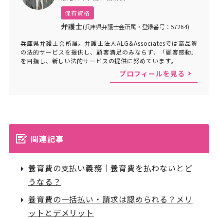
保有資格
弁護士
(兵庫県弁護士会所属・登録番号：57264)
兵庫県弁護士会所属。弁護士法人ALG&Associatesでは高品質
の法的サービスを提供し、顧客満足のみならず、「顧客感動」
を目指し、新しい法的サービスの提供に努めています。
プロフィールを見る
関連記事
養育費の支払い義務｜養育費を払わないとど
うなる？
養育費の一括払い・請求は認められる？メリ
ットとデメリット