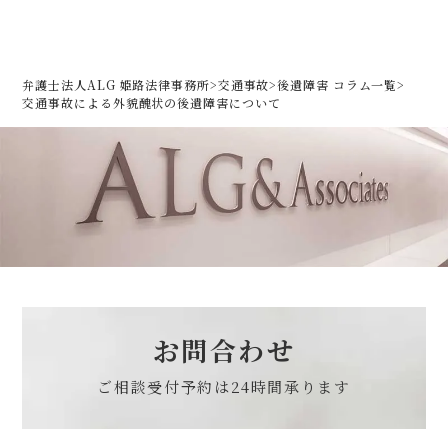
弁護士法人ALG 姫路法律事務所
>
交通事故
>
後遺障害 コラム一覧
>
交通事故による外貌醜状の後遺障害について
お問合わせ
ご相談受付予約は
24時間承ります