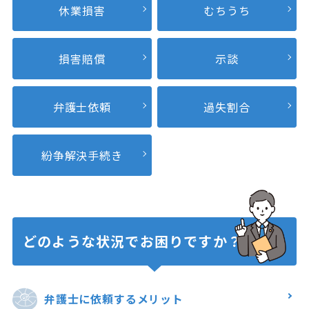
休業損害
むちうち
損害賠償
示談
弁護士依頼
過失割合
紛争解決
手続き
どのような状況で
お困りですか？
弁護士に
依頼するメリット