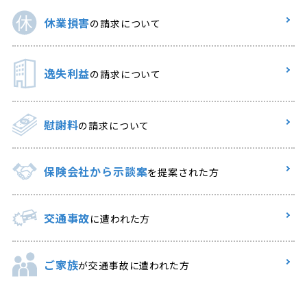
休業損害
の請求について
逸失利益
の請求について
慰謝料
の請求について
保険会社から示談案
を提案された方
交通事故
に遭われた方
ご家族
が交通事故に遭われた方