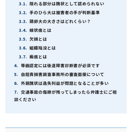
3.1.
隠れる部分は醜状として認められない
3.2.
手のひら大は被害者の手が判断基準
3.3.
鶏卵大の大きさはどれくらい？
3.4.
線状痕とは
3.5.
欠損とは
3.6.
組織陥没とは
3.7.
瘢痕とは
4.
等級認定には後遺障害診断書が必須です
5.
自賠責損害調査事務所の審査面接について
6.
外貌醜状は逸失利益が問題となることが多い
7.
交通事故の傷跡が残ってしまったら弁護士にご相
談ください