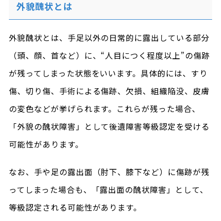
外貌醜状とは
外貌醜状とは、手足以外の日常的に露出している部分
（頭、顔、首など）に、“人目につく程度以上”の傷跡
が残ってしまった状態をいいます。具体的には、すり
傷、切り傷、手術による傷跡、欠損、組織陥没、皮膚
の変色などが挙げられます。これらが残った場合、
「外貌の醜状障害」として後遺障害等級認定を受ける
可能性があります。
なお、手や足の露出面（肘下、膝下など）に傷跡が残
ってしまった場合も、「露出面の醜状障害」として、
等級認定される可能性があります。