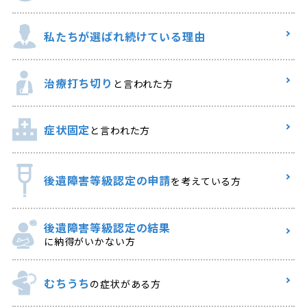
私たちが選ばれ
続けている理由
治療打ち切り
と言われた方
症状固定
と言われた方
後遺障害等級認定の申請
を考えている方
後遺障害等級認定の結果
に納得がいかない方
むちうち
の症状がある方