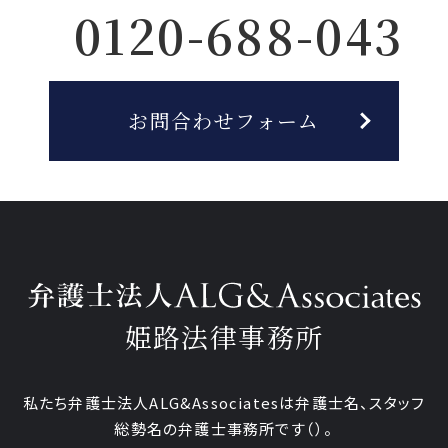
0120-688-043
お問合わせフォーム
姫路法律事務所
私たち弁護士法人ALG&Associatesは弁護士
名、
スタッフ
総勢
名の弁護士事務所です
（
）。