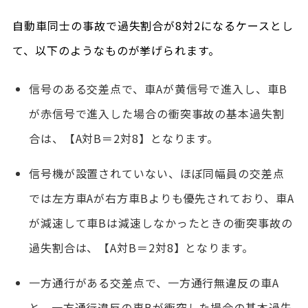
自動車同士の事故で過失割合が8対2になるケースとし
て、以下のようなものが挙げられます。
信号のある交差点で、車Aが黄信号で進入し、車B
が赤信号で進入した場合の衝突事故の基本過失割
合は、【A対B＝2対8】となります。
信号機が設置されていない、ほぼ同幅員の交差点
では左方車Aが右方車Bよりも優先されており、車A
が減速して車Bは減速しなかったときの衝突事故の
過失割合は、【A対B＝2対8】となります。
一方通行がある交差点で、一方通行無違反の車A
と、一方通行違反の車Bが衝突した場合の基本過失