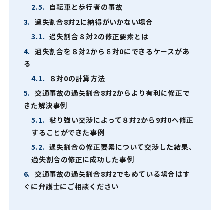
2.5.
自転車と歩行者の事故
3.
過失割合8対2に納得がいかない場合
3.1.
過失割合８対2の修正要素とは
4.
過失割合を８対2から８対0にできるケースがあ
る
4.1.
８対0の計算方法
5.
交通事故の過失割合8対2からより有利に修正で
きた解決事例
5.1.
粘り強い交渉によって８対2から9対0へ修正
することができた事例
5.2.
過失割合の修正要素について交渉した結果、
過失割合の修正に成功した事例
6.
交通事故の過失割合8対2でもめている場合はす
ぐに弁護士にご相談ください