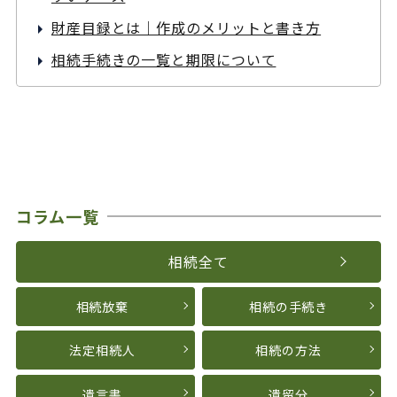
財産目録とは｜作成のメリットと書き方
相続手続きの一覧と期限について
コラム一覧
相続全て
相続放棄
相続の手続き
法定相続人
相続の方法
遺言書
遺留分