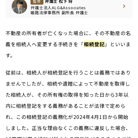
弁護士 松下 将
監修
弁護士法人ALG&Associates
姫路法律事務所
副所長
弁護士
不動産の所有者が亡くなった場合に、その不動産の名
義を相続人へ変更する手続きを「
相続登記
」といいま
す。
従前は、相続人が相続登記を行うことは義務ではあり
ませんでしたが、相続や遺贈によって不動産を取得し
た相続人が、その所有権の取得を知った日から3年以
内に相続登記をする義務があることが法律で定めら
れ、この相続登記の義務化が2024年4月1日から開始
しました。正当な理由なくこの義務に違反した場合、