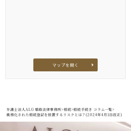
マップを開く
弁護士法人ALG 姫路法律事務所
>
相続
>
相続手続き コラム一覧
>
義務化された
相続登記を放置するリスクとは？
(2024年4月1日改正)