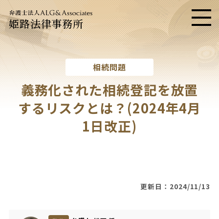
姫路法律事務所
メニ
相続問題
義務化された
相続登記を放置
するリスクとは？
(2024年4月
1日改正)
更新日：2024/11/13