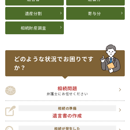
遺産分割
寄与分
相続財産調査
どのような状況で
お困りです
か？
相続問題
弁護士にお任せください
相続の準備
遺言書の作成
相続が発生した