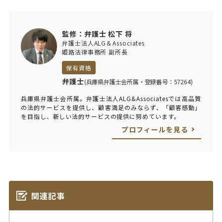
監修：弁護士 松下 将
弁護士法人ALG＆Associates
姫路法律事務所 副所長
保有資格
弁護士
(兵庫県弁護士会所属・登録番号：57264)
兵庫県弁護士会所属。弁護士法人ALG&Associatesでは高品質
の法的サービスを提供し、顧客満足のみならず、「顧客感動」
を目指し、新しい法的サービスの提供に努めています。
プロフィールを見る
関連記事