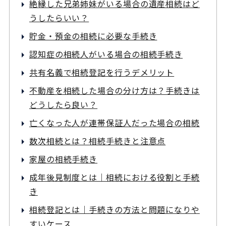
絶縁した兄弟姉妹がいる場合の遺産相続はど
うしたらいい？
貯金・預金の相続に必要な手続き
認知症の相続人がいる場合の相続手続き
共有名義で相続登記を行うデメリット
不動産を相続した場合の分け方は？手続きは
どうしたら良い？
亡くなった人が連帯保証人だった場合の相続
数次相続とは？相続手続きと注意点
家屋の相続手続き
成年後見制度とは｜相続における役割と手続
き
相続登記とは｜手続きの方法と問題になりや
すいケース