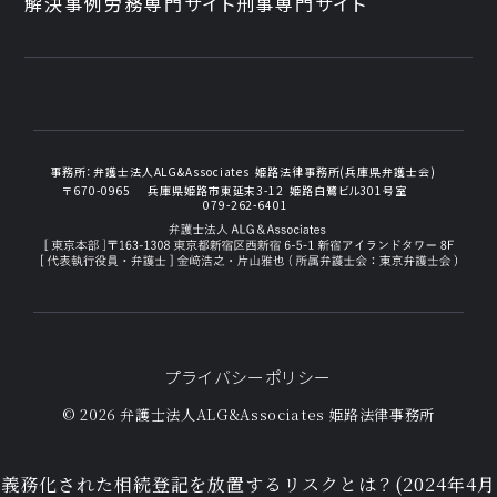
解決事例
労務専門サイト
刑事専門サイト
事務所：
弁護士法人ALG&Associates
姫路法律事務所(兵庫県弁護士会)
〒670-0965
兵庫県姫路市東延末3-12
姫路白鷺ビル301号室
079-262-6401
プライバシーポリシー
© 2026 弁護士法人ALG&Associates
姫路法律事務所
義務化された相続登記を放置するリスクとは？(2024年4月