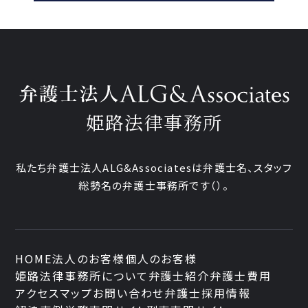
姫路法律事務所
私たち弁護士法人ALG&Associatesは弁護士
名、
スタッフ
総勢
名の弁護士事務所です
（
）。
HOME
法人のお客様
個人のお客様
姫路法律事務所について
弁護士紹介
弁護士費用
アクセスマップ
お問い合わせ
弁護士採用情報