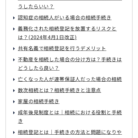
うしたらいい？
認知症の相続人がいる場合の相続手続き
義務化された
相続登記を放置するリスクと
は？
(2024年4月1日改正)
共有名義で相続登記を行うデメリット
不動産を相続した場合の分け方は？手続きは
どうしたら良い？
亡くなった人が連帯保証人だった場合の相続
数次相続とは？相続手続きと注意点
家屋の相続手続き
成年後見制度とは｜相続における役割と手続
き
相続登記とは｜手続きの方法と問題になりや