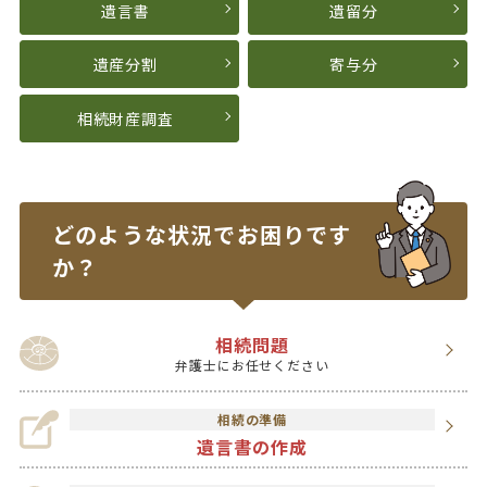
遺言書
遺留分
遺産分割
寄与分
相続財産調査
どのような状況で
お困りです
か？
相続問題
弁護士にお任せください
相続の準備
遺言書の作成