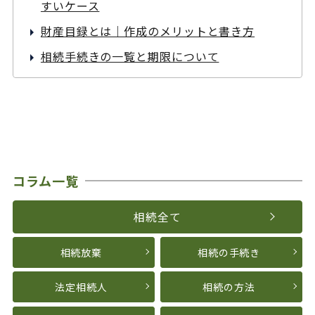
すいケース
財産目録とは｜作成のメリットと書き方
相続手続きの一覧と期限について
コラム一覧
相続全て
相続放棄
相続の手続き
法定相続人
相続の方法