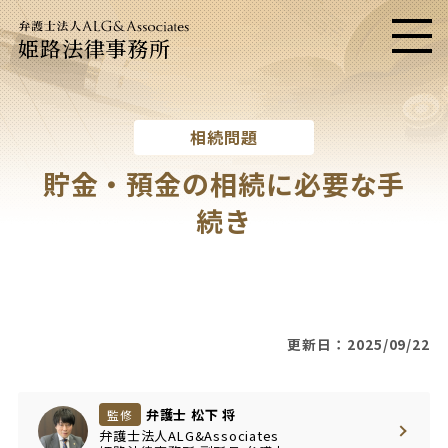
姫路法律事務所
メニ
相続問題
貯金・預金の相続に必要な手
続き
更新日：2025/09/22
弁護士 松下 将
監修
弁護士法人ALG&Associates