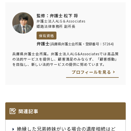
監修：弁護士 松下 将
弁護士法人ALG＆Associates
姫路法律事務所 副所長
保有資格
弁護士
(兵庫県弁護士会所属・登録番号：57264)
兵庫県弁護士会所属。弁護士法人ALG&Associatesでは高品質
の法的サービスを提供し、顧客満足のみならず、「顧客感動」
を目指し、新しい法的サービスの提供に努めています。
プロフィールを見る
関連記事
絶縁した兄弟姉妹がいる場合の遺産相続はど