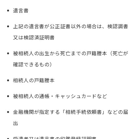
遺言書
上記の遺言書が公正証書以外の場合は、検認調書
又は検認済証明書
被相続人の出生から死亡までの戸籍謄本（死亡が
確認できるもの）
相続人の戸籍謄本
被相続人の通帳・キャッシュカードなど
金融機関が指定する「相続手続依頼書」などの届
出
受遺者又は遺言書の印鑑登録証明書