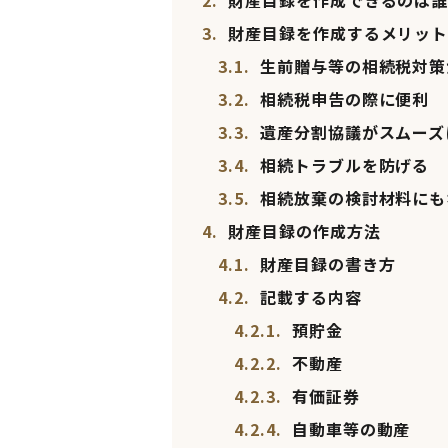
2.
財産目録を作成できるのは
3.
財産目録を作成するメリッ
3.1.
生前贈与等の相続税対策
3.2.
相続税申告の際に便利
3.3.
遺産分割協議がスムーズ
3.4.
相続トラブルを防げる
3.5.
相続放棄の検討材料にも
4.
財産目録の作成方法
4.1.
財産目録の書き方
4.2.
記載する内容
4.2.1.
預貯金
4.2.2.
不動産
4.2.3.
有価証券
4.2.4.
自動車等の動産