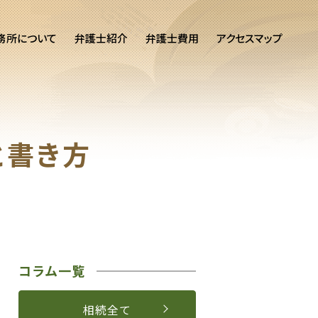
務所について
弁護士紹介
弁護士費用
アクセスマップ
と書き方
コラム一覧
相続全て