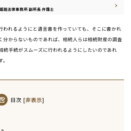
姫路法律事務所
副所長
弁護士
行われるようにと遺言書を作っていても、そこに書かれ
く分からないものであれば、相続人らは相続財産の調査
相続手続がスムーズに行われるようにしたいのであれ
す。
目次
[
非表示
]