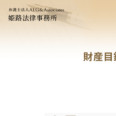
姫路法律事務所
法人のお
企業法務
財産目