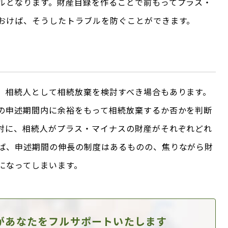
ルとなります。財産目録を作ることで前もってプラス・
おけば、そうしたトラブルを防ぐことができます。
、相続人として相続放棄を検討すべき場合もあります。
の申述期間内に余裕をもって相続放棄するか否かを判断
対に、相続人がプラス・マイナスの財産がそれぞれどれ
ば、申述期間の伸長の制度はあるものの、焦りながら財
になってしまいます。
があなたを
フルサポートいたします