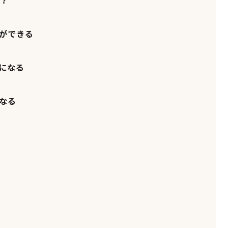
誰？
ト
ができる
になる
なる