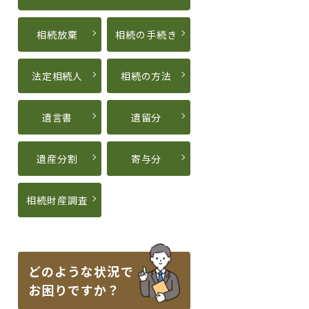
相続放棄
相続の手続き
法定相続人
相続の方法
遺言書
遺留分
遺産分割
寄与分
相続財産調査
どのような状況で
お困りですか？