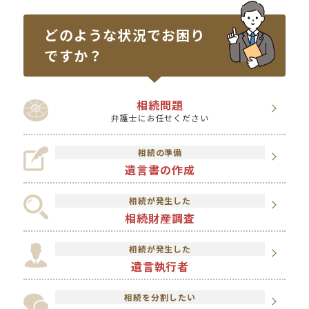
どのような状況で
お困り
ですか？
相続問題
弁護士にお任せください
相続の準備
遺言書の作成
相続が発生した
相続財産調査
相続が発生した
遺言執行者
相続を分割したい