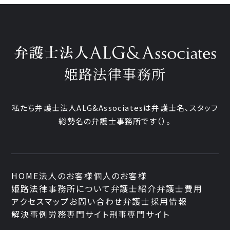
姫路法律事務所
私たち弁護士法人ALG&Associatesは弁護士
名、
スタッフ
総勢
名の弁護士事務所です
（
）。
HOME
法人のお客様
個人のお客様
姫路法律事務所について
弁護士紹介
弁護士費用
アクセスマップ
お問い合わせ
弁護士採用情報
解決事例
労務専門サイト
刑事専門サイト