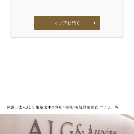
マップを開く
弁護士法人ALG 姫路法律事務所
>
相続
>
相続財産調査 コラム一覧