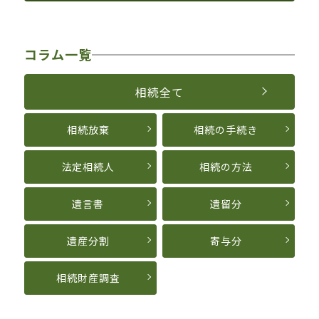
コラム一覧
相続全て
相続放棄
相続の手続き
法定相続人
相続の方法
遺言書
遺留分
遺産分割
寄与分
相続財産調査