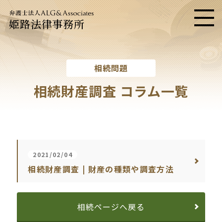
姫路法律事務所
メニ
相続問題
相続財産調査 コラム一覧
2021/02/04
相続財産調査 | 財産の種類や調査方法
相続ページへ戻る