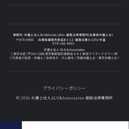
事務所：
弁護士法人ALG&Associates
姫路法律事務所(兵庫県弁護士会)
〒670-0965
兵庫県姫路市東延末3-12
姫路白鷺ビル301号室
079-262-6401
プライバシーポリシー
© 2026 弁護士法人ALG&Associates
姫路法律事務所
相続財産調査 コラム一覧