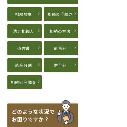
相続放棄
相続の手続き
法定相続人
相続の方法
遺言書
遺留分
遺産分割
寄与分
相続財産調査
どのような状況で
お困りですか？