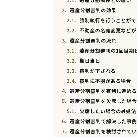
1.1.
遺産分割調停との違い
2.
遺産分割審判の効果
2.1.
強制執行を行うことがで
2.2.
不動産の名義変更などが
3.
遺産分割審判の流れ
3.1.
遺産分割審判の1回目期
3.2.
期日当日
3.3.
審判が下される
3.4.
審判に不服がある場合
4.
遺産分割審判を有利に進める
5.
遺産分割審判を欠席した場合
5.1.
欠席したい場合の対処法
6.
遺産分割審判で解決した事例
7.
遺産分割審判を検討されてい