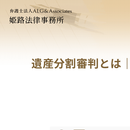
姫路法律事務所
法人のお
企業法務
遺産分割審判とは