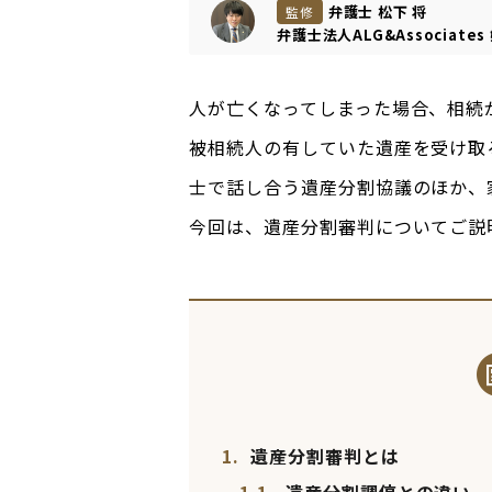
弁護士 松下 将
監修
弁護士法人ALG&Associates
人が亡くなってしまった場合、相続
被相続人の有していた遺産を受け取
士で話し合う遺産分割協議のほか、
今回は、遺産分割審判についてご説
1.
遺産分割審判とは