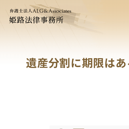
姫路法律事務所
法人のお
企業法務
遺産分割に期限はあ