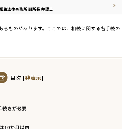
姫路法律事務所
副所長
弁護士
あるものがあります。ここでは、相続に関する各手続の
目次
[
非表示
]
手続きが必要
は10か月以内