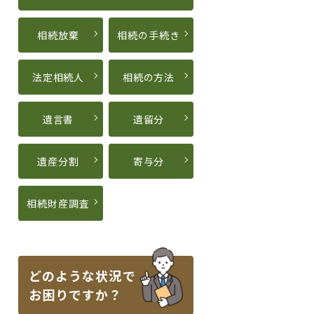
相続放棄
相続の手続き
法定相続人
相続の方法
遺言書
遺留分
遺産分割
寄与分
相続財産調査
どのような状況で
お困りですか？