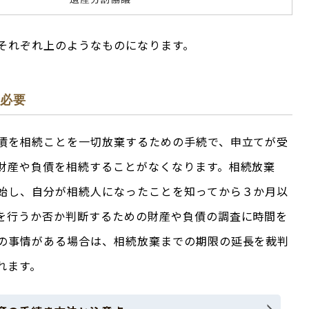
それぞれ上のようなものになります。
が必要
債を相続ことを一切放棄するための手続で、申立てが受
財産や負債を相続することがなくなります。相続放棄
始し、自分が相続人になったことを知ってから３か月以
を行うか否か判断するための財産や負債の調査に時間を
の事情がある場合は、相続放棄までの期限の延長を裁判
れます。