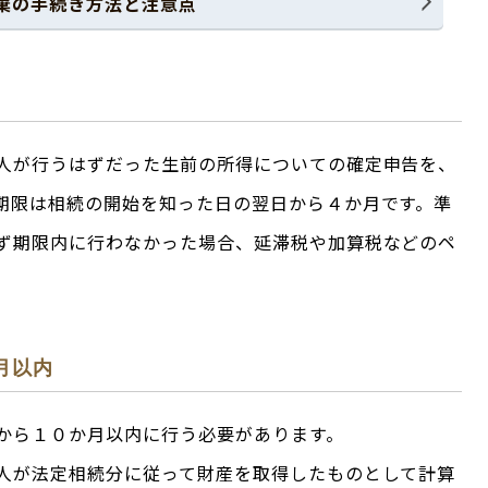
棄の手続き方法と注意点
人が行うはずだった生前の所得についての確定申告を、
期限は相続の開始を知った日の翌日から４か月です。準
ず期限内に行わなかった場合、延滞税や加算税などのペ
。
月以内
から１０か月以内に行う必要があります。
人が法定相続分に従って財産を取得したものとして計算