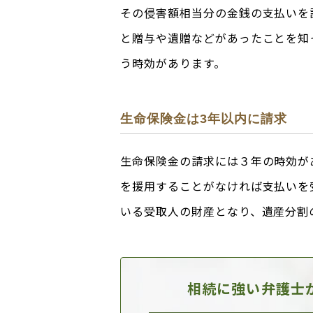
その侵害額相当分の金銭の支払いを
と贈与や遺贈などがあったことを知
う時効があります。
生命保険金は3年以内に請求
生命保険金の請求には３年の時効が
を援用することがなければ支払いを
いる受取人の財産となり、遺産分割
相続に強い弁護士