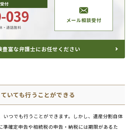
受付
9-039
メール相談受付
休・通話無料
験豊富な
弁護士にお任せください
していても行うことができる
、いつでも行うことができます。しかし、遺産分割自体
に準確定申告や相続税の申告・納税には期限があるた