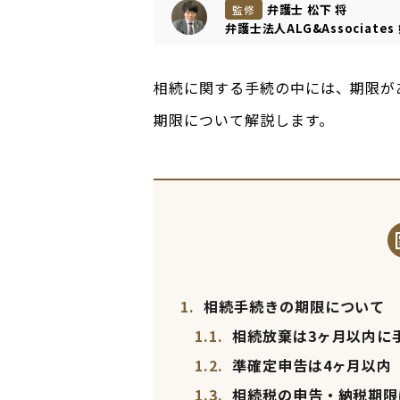
弁護士 松下 将
監修
弁護士法人ALG&Associates
相続に関する手続の中には、期限が
期限について解説します。
1.
相続手続きの期限について
1.1.
相続放棄は3ヶ月以内に
1.2.
準確定申告は4ヶ月以内
1.3.
相続税の申告・納税期限