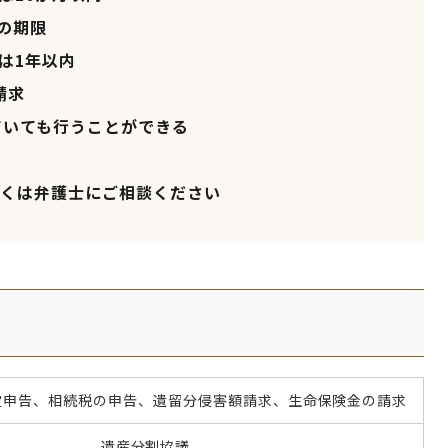
の期限
は1年以内
請求
ていても行うことができる
くは弁護士にご相談ください
定申告、相続税の申告、遺留分侵害額請求、生命保険金の請求
遺産分割協議