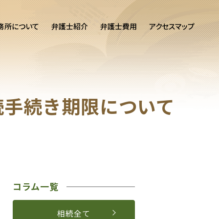
務所について
弁護士紹介
弁護士費用
アクセスマップ
続手続き期限について
コラム一覧
相続全て