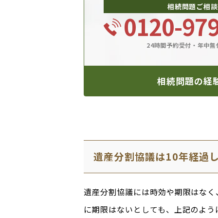
相続問題ご相談
0120-97
24時間予約受付・年中無
相続問題の経
遺産分割協議は10年経過
遺産分割協議には時効や期限はなく
に期限はないとしても、上記のよう