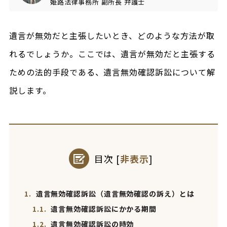
姫路法律事務所
副所長
弁護士
遺言が無効だと主張したいとき、どのような方法が取
れるでしょうか。ここでは、遺言が無効だと主張する
ための法的手段である、遺言無効確認訴訟について解
説します。
目次
[
非表示
]
1.
遺言無効確認訴訟（遺言無効確認の訴え）とは
1.1.
遺言無効確認訴訟にかかる期間
1.2.
遺言無効確認訴訟の時効