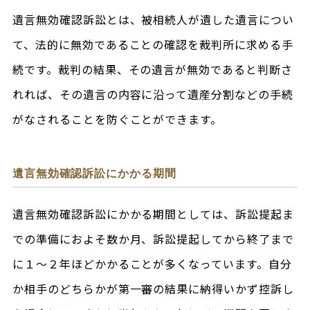
遺言無効確認訴訟とは、被相続人が遺した遺言につい
て、法的に無効であることの確認を裁判所に求める手
続です。裁判の結果、その遺言が無効であると判断さ
れれば、その遺言の内容に沿って遺産分割などの手続
がなされることを防ぐことができます。
遺言無効確認訴訟にかかる期間
遺言無効確認訴訟にかかる期間としては、訴訟提起ま
での準備におよそ数か月、訴訟提起してから終了まで
に１～２年ほどかかることが多くなっています。自分
か相手のどちらかが第一審の結果に納得いかず控訴し