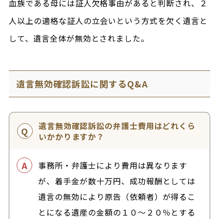
血族である母には証人欠格事由があると判断され、２
人以上の適格な証人の立会いという方式を欠く遺言と
して、遺言全体が無効とされました。
遺言無効確認訴訟に関するQ&A
遺言無効確認訴訟の弁護士費用はどれくら
いかかりますか？
事務所・弁護士により費用は異なります
が、着手金が数十万円、成功報酬としては
遺言の無効により原告（依頼者）が得るこ
とになる遺産の金額の１０～２０％とする