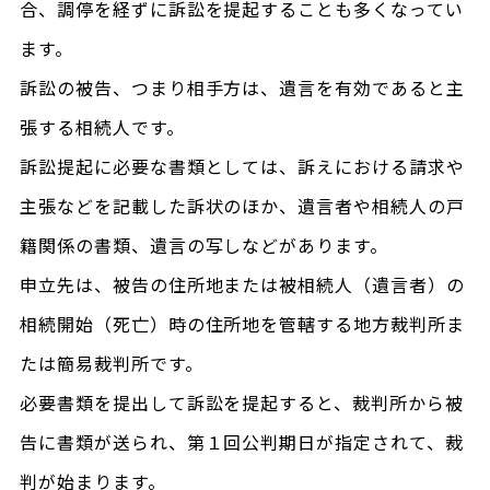
合、調停を経ずに訴訟を提起することも多くなってい
ます。
訴訟の被告、つまり相手方は、遺言を有効であると主
張する相続人です。
訴訟提起に必要な書類としては、訴えにおける請求や
主張などを記載した訴状のほか、遺言者や相続人の戸
籍関係の書類、遺言の写しなどがあります。
申立先は、被告の住所地または被相続人（遺言者）の
相続開始（死亡）時の住所地を管轄する地方裁判所ま
たは簡易裁判所です。
必要書類を提出して訴訟を提起すると、裁判所から被
告に書類が送られ、第１回公判期日が指定されて、裁
判が始まります。