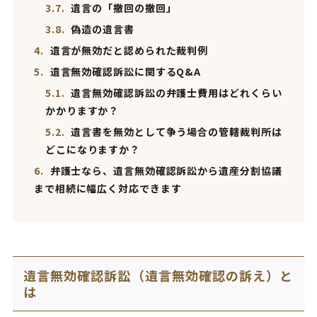
3.7.
遺言の「撤回の撤回」
3.8.
偽造の遺言書
4.
遺言が無効だと認められた裁判例
5.
遺言無効確認訴訟に関するQ&A
5.1.
遺言無効確認訴訟の弁護士費用はどれくらい
かかりますか？
5.2.
遺言書を無効として争う場合の管轄裁判所は
どこになりますか？
6.
弁護士なら、遺言無効確認訴訟から遺産分割協議
まで相続に幅広く対応できます
遺言無効確認訴訟（遺言無効確認の訴え）と
は