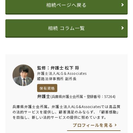
相続ページへ戻る
相続 コラム一覧
監修：弁護士 松下 将
弁護士法人ALG＆Associates
姫路法律事務所 副所長
保有資格
弁護士
(兵庫県弁護士会所属・登録番号：57264)
兵庫県弁護士会所属。弁護士法人ALG&Associatesでは高品質
の法的サービスを提供し、顧客満足のみならず、「顧客感動」
を目指し、新しい法的サービスの提供に努めています。
プロフィールを見る