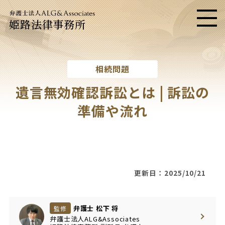
姫路法律事務所
メニ
相続問題
遺言無効確認訴訟とは | 訴訟の
準備や流れ
更新日：2025/10/21
弁護士 松下 将
監修
弁護士法人ALG&Associates