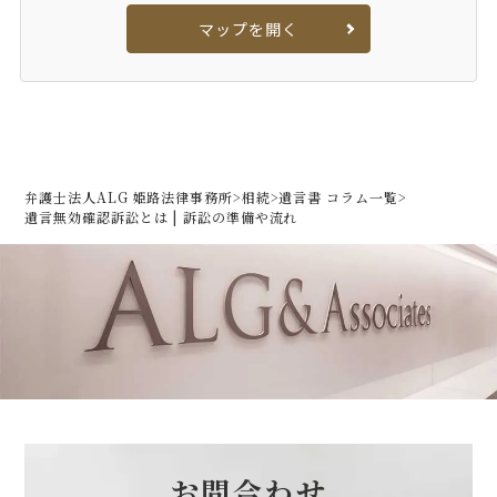
マップを開く
弁護士法人ALG 姫路法律事務所
>
相続
>
遺言書 コラム一覧
>
遺言無効確認訴訟とは | 訴訟の準備や流れ
お問合わせ