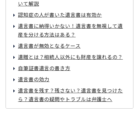
いて解説
認知症の人が書いた遺言書は有効か
遺言書に納得いかない！遺言書を無視して遺
産を分ける方法はある？
遺言書が無効となるケース
遺贈とは？相続人以外にも財産を譲れるの？
自筆証書遺言の書き方
遺言書の効力
遺言書を残す？残さない？遺言書を見つけた
ら？遺言書の疑問やトラブルは弁護士へ