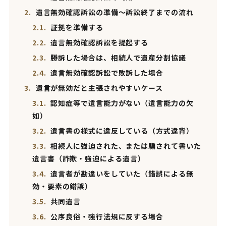
2.
遺言無効確認訴訟の準備～訴訟終了までの流れ
2.1.
証拠を準備する
2.2.
遺言無効確認訴訟を提起する
2.3.
勝訴した場合は、相続人で遺産分割協議
2.4.
遺言無効確認訴訟で敗訴した場合
3.
遺言が無効だと主張されやすいケース
3.1.
認知症等で遺言能力がない（遺言能力の欠
如）
3.2.
遺言書の様式に違反している（方式違背）
3.3.
相続人に強迫された、または騙されて書いた
遺言書（詐欺・強迫による遺言）
3.4.
遺言者が勘違いをしていた（錯誤による無
効・要素の錯誤）
3.5.
共同遺言
3.6.
公序良俗・強行法規に反する場合