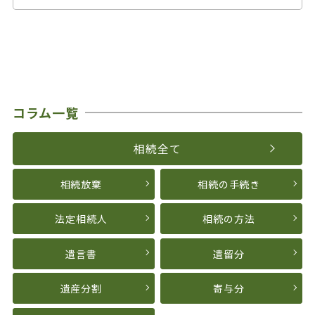
コラム一覧
相続全て
相続放棄
相続の手続き
法定相続人
相続の方法
遺言書
遺留分
遺産分割
寄与分