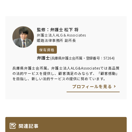
監修：弁護士 松下 将
弁護士法人ALG＆Associates
姫路法律事務所 副所長
保有資格
弁護士
(兵庫県弁護士会所属・登録番号：57264)
兵庫県弁護士会所属。弁護士法人ALG&Associatesでは高品質
の法的サービスを提供し、顧客満足のみならず、「顧客感動」
を目指し、新しい法的サービスの提供に努めています。
プロフィールを見る
関連記事