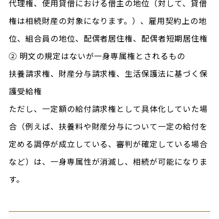
代理権、使用貸借における借主の地位（対して、貸借
権は相続財産の対象になります。）、雇用契約上の地
位、組合員の地位、配偶者居住権、配偶者短期居住権
② 明文の規定はないが一身専属権とされるもの
扶養請求権、財産分与請求権、生活保護法に基づく保
護受給権
ただし、一定額の給付請求権として具体化していた場
合（例えば、扶養料や財産分与について一定の給付を
定める調停が成立している、審判が確定している場合
など）は、一身専属性が消滅し、相続が可能になりま
す。