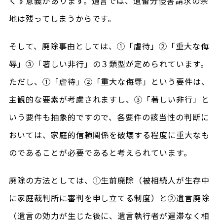
くす意義があります。遺言では、遺留分侵害請求の余
地は残ってしまうからです。
そして、廃除事由としては、①「虐待」②「重大な侮
辱」③「著しい非行」の３類型が定められています。
ただし、①「虐待」②「重大な侮辱」という要件は、
主観的な要素が考慮されますし、③「著しい非行」と
いう要件も抽象的ですので、各要件の該当性の判断に
おいては、家庭的信頼関係を破壊する程度に重大なも
のであることが必要であると考えられています。
廃除の方法としては、①生前廃除（被相続人が生存中
に家庭裁判所に審判を申し立てる制度）と②遺言廃除
（遺言の効力が生じた後に、遺言執行者が遅滞なく相