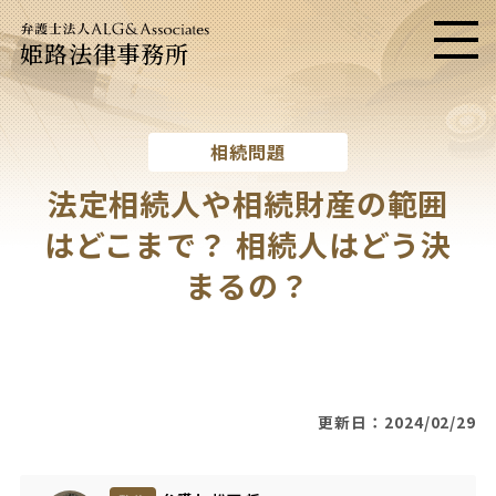
姫路法律事務所
メニ
相続問題
法定相続人や相続財産の範囲
はどこまで？ 相続人はどう決
まるの？
更新日：2024/02/29