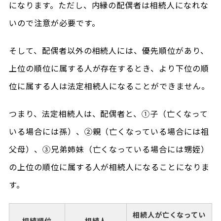
になります。ただし、内縁の配偶者は相続人になれな
いので注意が必要です。
そして、配偶者以外の相続人には、優先順位があり、
上位の順位に属する人が存在するとき、より下位の順
位に属する人は法定相続人になることができません。
つまり、法定相続人は、配偶者と、①子（亡くなって
いる場合には孫）、②親（亡くなっている場合には祖
父母）、③兄弟姉妹（亡くなっている場合には甥姪）
の上位の順位に属する人が相続人になることになりま
す。
相続人が亡くなってい
相続順位
相続人