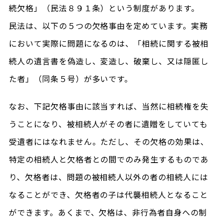
続欠格」（民法８９１条）という制度があります。
民法は、以下の５つの欠格事由を定めています。実務
において実際に問題になるのは、「相続に関する被相
続人の遺言書を偽造し、変造し、破棄し、又は隠匿し
た者」（同条５号）が多いです。
なお、下記欠格事由に該当すれば、当然に相続権を失
うことになり、被相続人がその者に遺贈をしていても
受遺者にはなれません。ただし、その欠格の効果は、
特定の相続人と欠格者との間でのみ発生するものであ
り、欠格者は、問題の被相続人以外の者の相続人には
なることができ、欠格者の子は代襲相続人となること
ができます。あくまで、欠格は、非行為者自身への制