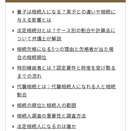
養子は相続人になる？実子との違いや相続に
与える影響とは
法定相続分とは？ケース別の割合や計算法に
ついて弁護士が解説
相続欠格になる5つの理由と欠格者が出た場
合の相続順位
特別縁故者とは？認定要件と財産を受け取る
までの流れ
代襲相続とは｜代襲相続人になれる人と相続
割合
相続の順位と相続人の範囲
相続人調査の重要性と調査方法
法定相続人になるのは誰か