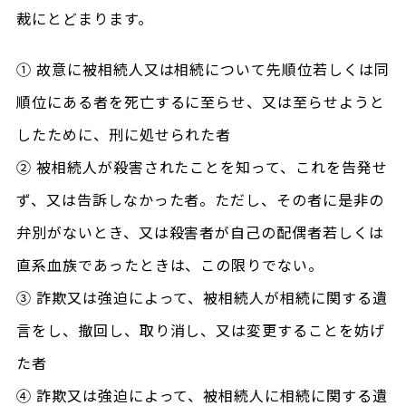
裁にとどまります。
① 故意に被相続人又は相続について先順位若しくは同
順位にある者を死亡するに至らせ、又は至らせようと
したために、刑に処せられた者
② 被相続人が殺害されたことを知って、これを告発せ
ず、又は告訴しなかった者。ただし、その者に是非の
弁別がないとき、又は殺害者が自己の配偶者若しくは
直系血族であったときは、この限りでない。
③ 詐欺又は強迫によって、被相続人が相続に関する遺
言をし、撤回し、取り消し、又は変更することを妨げ
た者
④ 詐欺又は強迫によって、被相続人に相続に関する遺