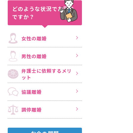
どのような状況で
お困り
ですか？
女性の離婚
男性の離婚
弁護士に依頼する
メリ
ット
協議離婚
調停離婚