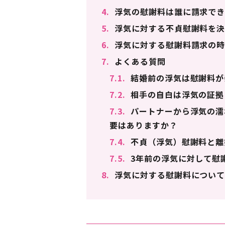
4.
浮気の慰謝料は誰に請求でき
5.
浮気に対する不貞慰謝料を決
6.
浮気に対する慰謝料請求の時
7.
よくある質問
7.1.
結婚前の浮気は慰謝料が
7.2.
相手の自白は浮気の証拠
7.3.
パートナーから浮気の濡
要はありますか？
7.4.
不貞（浮気）慰謝料と離
7.5.
3年前の浮気に対して慰
8.
浮気に対する慰謝料について