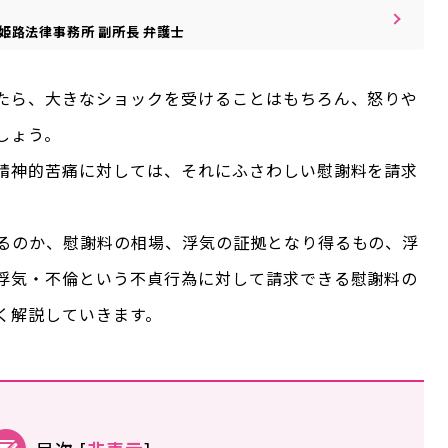
姫路法律事務所
副所長
弁護士
たら、大きなショックを受けることはもちろん、怒りや
しょう。
精神的苦痛に対しては、それにふさわしい慰謝料を請求
るのか、慰謝料の相場、浮気の証拠となり得るもの、浮
浮気・不倫という不貞行為に対して請求できる慰謝料の
く解説していきます。