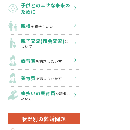
子供との幸せな
未来の
ために
親権
を獲得したい
親子交流(面会交流)
に
ついて
養育費
を請求したい方
養育費
を請求された方
未払いの養育費
を
請求し
たい方
状況別の離婚問題