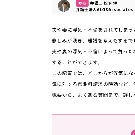
弁護士 松下 将
監修
弁護士法人ALG&Associates
夫や妻に浮気・不倫をされてしまっ
悲しみが湧き、離婚を考えもするで
夫や妻の浮気・不倫によって負った
することができます。
この記事では、どこからが浮気にな
気に対する慰謝料請求の時効など、
概要から、よくある質問まで、詳し