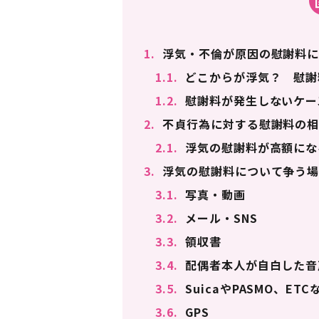
1.
浮気・不倫が原因の慰謝料に
1.1.
どこからが浮気？ 慰謝
1.2.
慰謝料が発生しないケー
2.
不貞行為に対する慰謝料の
2.1.
浮気の慰謝料が高額にな
3.
浮気の慰謝料について争う場
3.1.
写真・動画
3.2.
メール・SNS
3.3.
領収書
3.4.
配偶者本人が自白した音
3.5.
SuicaやPASMO、ET
3.6.
GPS