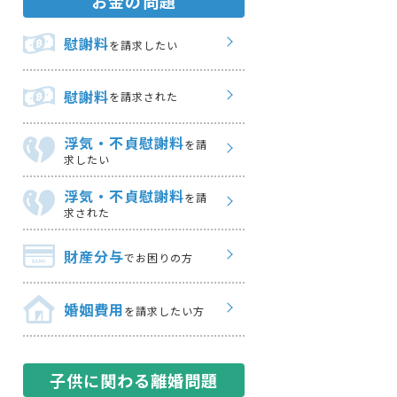
お金の問題
慰謝料
を請求したい
慰謝料
を請求された
浮気・不貞慰謝料
を請
求したい
浮気・不貞慰謝料
を請
求された
財産分与
でお困りの方
婚姻費用
を請求したい方
子供に関わる離婚問題