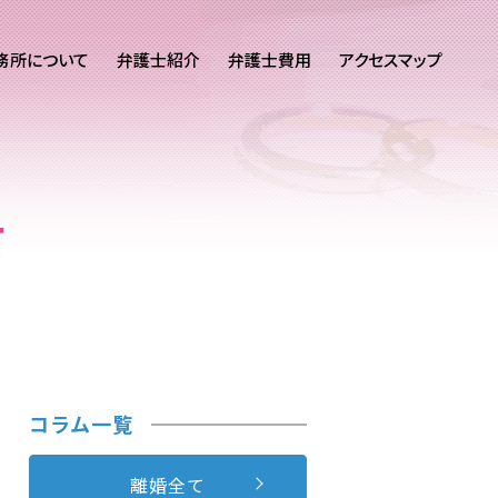
務所について
弁護士紹介
弁護士費用
アクセスマップ
て
コラム一覧
離婚全て