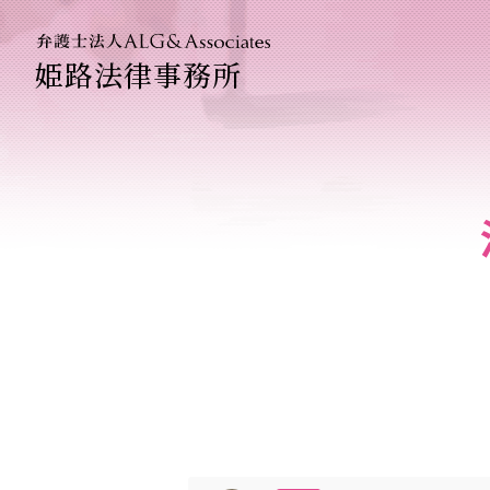
姫路法律事務所
法人のお
企業法務