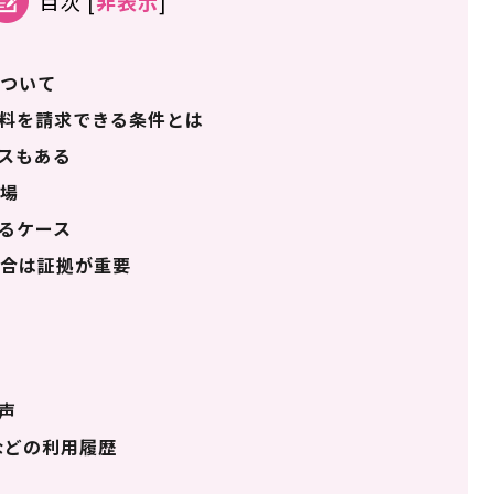
目次
[
非表示
]
ついて
料を請求できる条件とは
スもある
相場
るケース
合は証拠が重要
声
Cなどの利用履歴