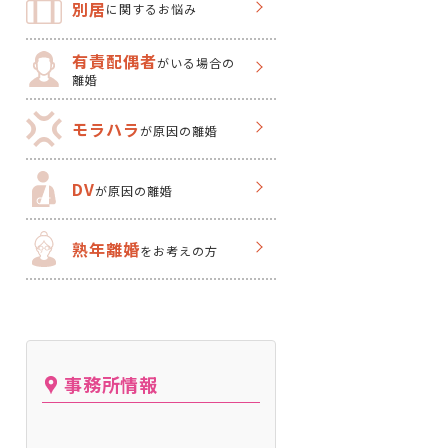
別居
に関するお悩み
有責配偶者
がいる場合の
離婚
モラハラ
が原因の離婚
DV
が原因の離婚
熟年離婚
をお考えの方
事務所情報