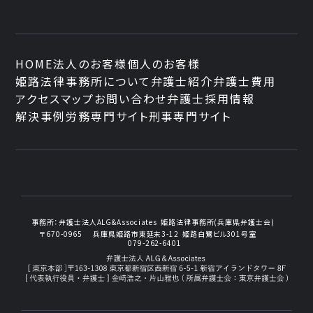
HOME
法人のお客様
個人のお客様
姫路法律事務所について
弁護士紹介
弁護士費用
アクセスマップ
お問い合わせ
弁護士採用情報
解決事例
労務専門サイト
刑事専門サイト
事務所：
弁護士法人ALG&Associates
姫路法律事務所(兵庫県弁護士会)
〒670-0965
兵庫県姫路市東延末3-12
姫路白鷺ビル301号室
079-262-6401