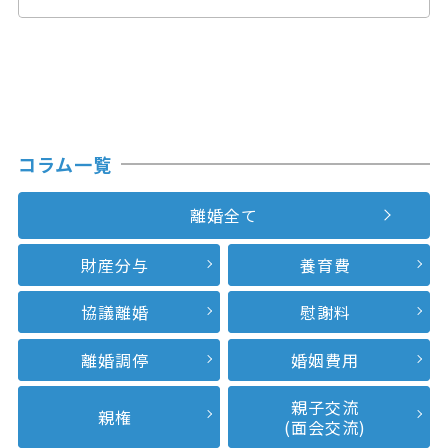
コラム一覧
離婚全て
財産分与
養育費
協議離婚
慰謝料
離婚調停
婚姻費用
親子交流
親権
(面会交流)