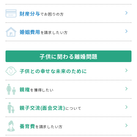
財産分与
でお困りの方
婚姻費用
を請求したい方
子供に関わる離婚問題
子供との幸せな
未来のために
親権
を獲得したい
親子交流(面会交流)
について
養育費
を請求したい方