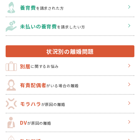
養育費
を請求された方
未払いの養育費
を
請求したい方
状況別の離婚問題
別居
に関するお悩み
有責配偶者
がいる場合の離婚
モラハラ
が原因の離婚
DV
が原因の離婚