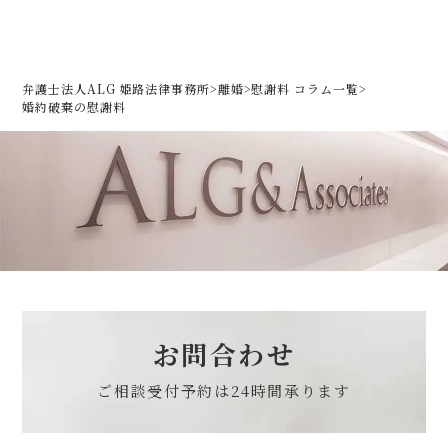
弁護士法人ALG 姫路法律事務所
>
離婚
>
慰謝料 コラム一覧
>
婚約破棄の慰謝料
お問合わせ
ご相談受付予約は
24時間承ります