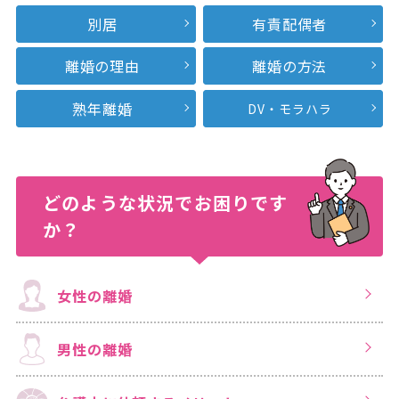
別居
有責配偶者
離婚の理由
離婚の方法
熟年離婚
DV・モラハラ
どのような状況で
お困りです
か？
女性の離婚
男性の離婚