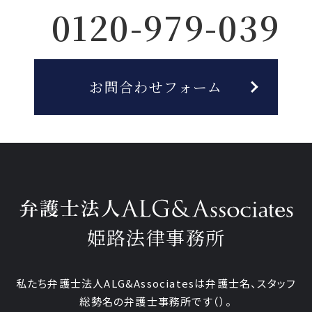
0120-979-039
お問合わせフォーム
姫路法律事務所
私たち弁護士法人ALG&Associatesは弁護士
名、
スタッフ
総勢
名の弁護士事務所です
（
）。