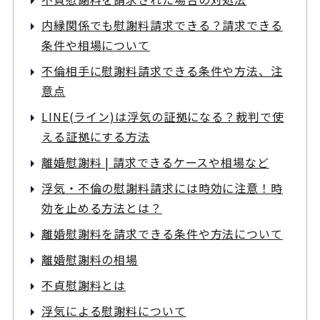
内縁関係でも慰謝料請求できる？請求できる
条件や相場について
不倫相手に慰謝料請求できる条件や方法、注
意点
LINE(ライン)は浮気の証拠になる？裁判で使
える証拠にする方法
離婚慰謝料 | 請求できるケースや相場など
浮気・不倫の慰謝料請求には時効に注意！時
効を止める方法とは？
離婚慰謝料を請求できる条件や方法について
離婚慰謝料の相場
不貞慰謝料とは
浮気による慰謝料について