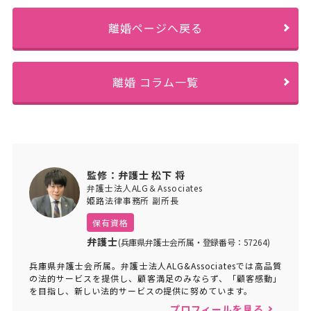
離婚ページへ戻る
離婚 コラム一覧
監修：弁護士 松下 将
弁護士法人ALG＆Associates
姫路法律事務所 副所長
保有資格
弁護士
(兵庫県弁護士会所属・登録番号：57264)
兵庫県弁護士会所属。弁護士法人ALG&Associatesでは高品質
の法的サービスを提供し、顧客満足のみならず、「顧客感動」
を目指し、新しい法的サービスの提供に努めています。
プロフィールを見る