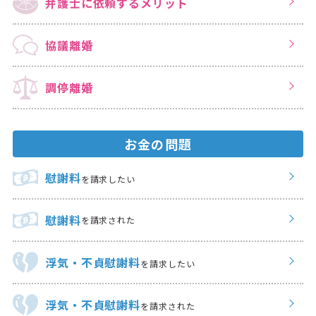
弁護士に依頼する
メリット
協議離婚
調停離婚
お金の問題
慰謝料
を請求したい
慰謝料
を請求された
浮気・不貞慰謝料
を請求したい
浮気・不貞慰謝料
を請求された