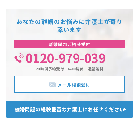
あなたの離婚のお悩みに
弁護士が寄り
添います
離婚問題ご相談受付
0120-979-039
24時間予約受付・年中無休・通話無料
メール相談受付
離婚問題の経験豊富な
弁護士にお任せください