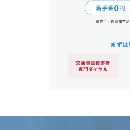
0
着手金
円
※死亡・後遺障害認
まずは
交通事故被害者
専門ダイヤル