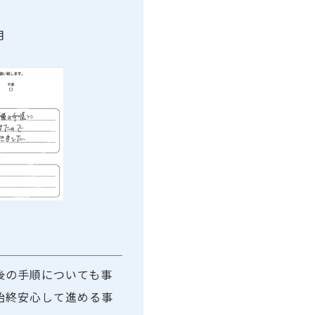
月
後の手順についても事
始終安心して進める事