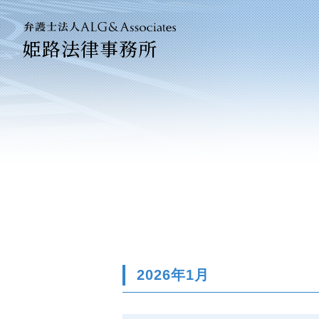
姫路法律事務所
法人のお
企業法務
2026年1月