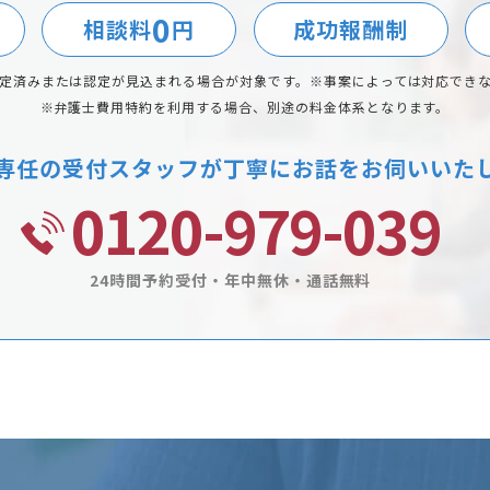
0
相談料
円
成功報酬制
定済みまたは認定が見込まれる場合が対象です。
※事案によっては対応でき
※弁護士費用特約を利用する場合、別途の料金体系となります。
専任の受付スタッフが
丁寧にお話をお伺いいた
0120-979-039
24時間予約受付・年中無休・通話無料