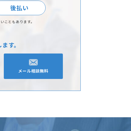
後払い
ないこともあります。
します。
メール相談無料