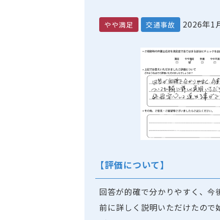
2026年1
やや満足
交通事故
【評価について】
回答が的確で分かりやすく、今
前に詳しく説明いただけたので