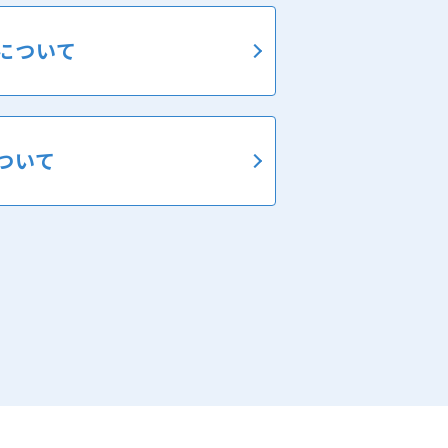
について
ついて