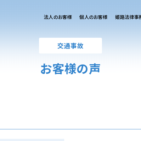
法人のお客様
個人のお客様
姫路法律事
客様ご相談
個人のお客様ご相談
交通事故
専用サイト
交通事故
労務専用サイト
医療過誤
お客様の声
離婚問題
刑事事件
相続問題
損害賠償