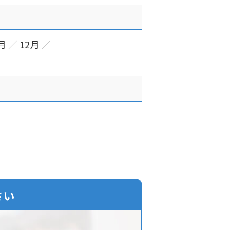
月
12月
さい