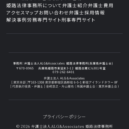
姫路法律事務所について
弁護士紹介
弁護士費用
アクセスマップ
お問い合わせ
弁護士採用情報
解決事例
労務専門サイト
刑事専門サイト
事務所：
弁護士法人ALG&Associates
姫路法律事務所(兵庫県弁護士会)
〒670-0965
兵庫県姫路市東延末3-12
姫路白鷺ビル301号室
079-262-6401
プライバシーポリシー
© 2026 弁護士法人ALG&Associates
姫路法律事務所