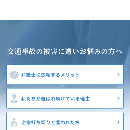
交通事故の被害に遭い
お悩みの方へ
弁護士に
依頼するメリット
私たちが選ばれ
続けている理由
治療打ち切りと
言われた方