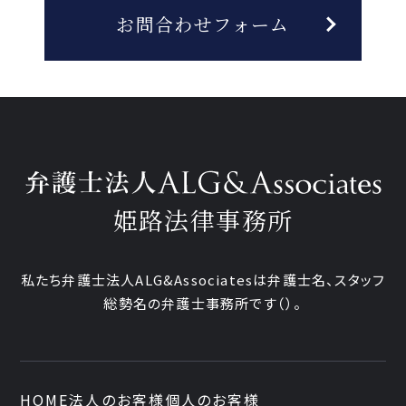
お問合わせフォーム
姫路法律事務所
私たち弁護士法人ALG&Associatesは弁護士
名、
スタッフ
総勢
名の弁護士事務所です
（
）。
HOME
法人のお客様
個人のお客様