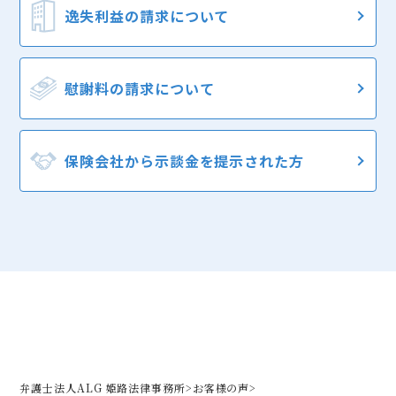
逸失利益の
請求について
慰謝料の
請求について
保険会社から
示談金を提示された方
弁護士法人ALG 姫路法律事務所
>
お客様の声
>