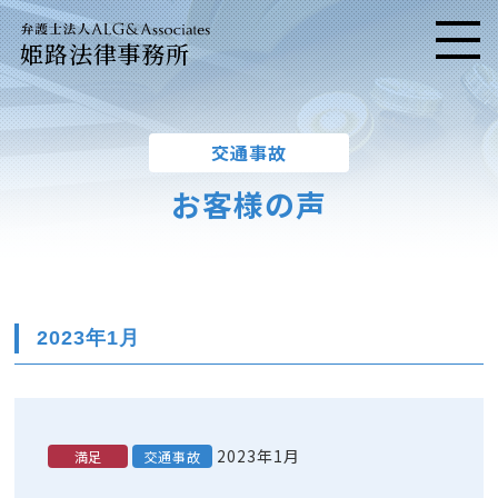
姫路法律事務所
メニ
交通事故
お客様の声
2023年1月
2023年1月
満足
交通事故