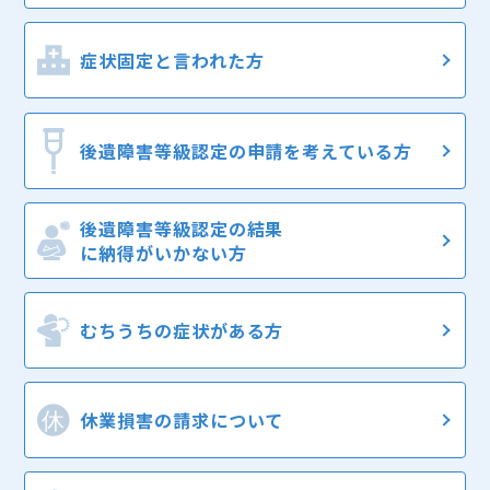
症状固定と
言われた方
後遺障害等級認定の
申請を考えている方
後遺障害等級認定の結果
に納得がいかない方
むちうちの症状
がある方
休業損害の
請求について