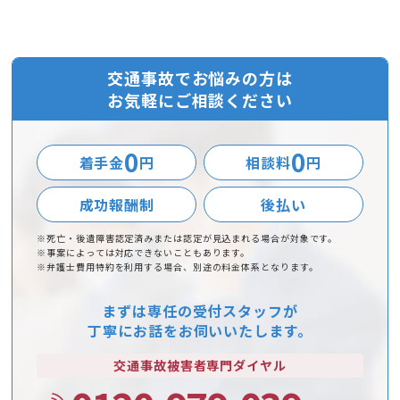
交通事故でお悩みの方は
お気軽にご相談ください
0
0
着手金
円
相談料
円
成功報酬制
後払い
※死亡・後遺障害認定済みまたは認定が見込まれる場合が対象です。
※事案によっては対応できないこともあります。
※弁護士費用特約を利用する場合、別途の料金体系となります。
まずは専任の受付スタッフが
丁寧にお話をお伺いいたします。
交通事故被害者
専門ダイヤル