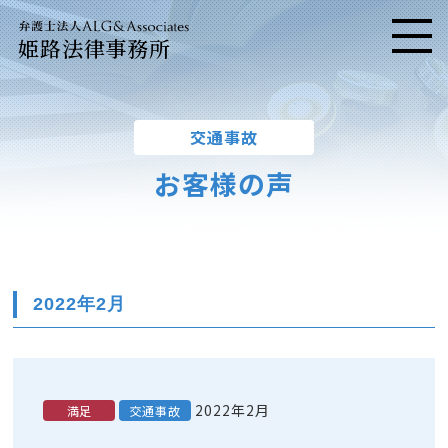
姫路法律事務所
メニ
交通事故
お客様の声
2022年2月
2022年2月
満足
交通事故