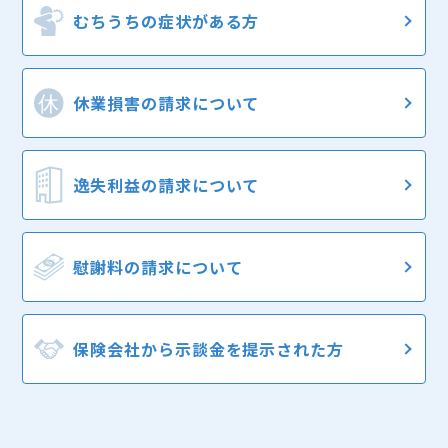
むちうちの症状
がある方
休業損害の
請求について
逸失利益の
請求について
慰謝料の
請求について
保険会社から
示談金を提示された方