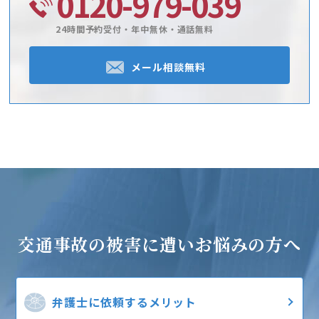
0120-979-039
24時間予約受付・年中無休・通話無料
メール相談無料
交通事故の被害に遭い
お悩みの方へ
弁護士に
依頼するメリット