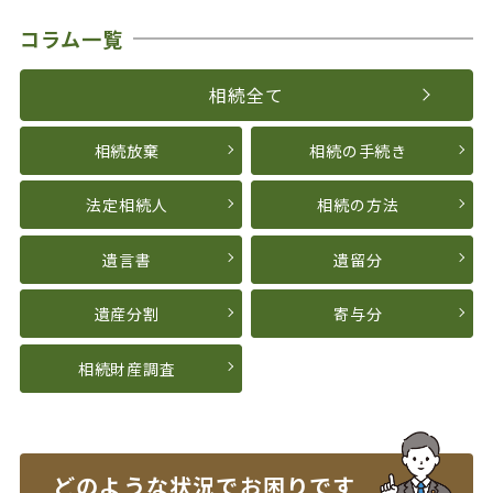
コラム一覧
相続全て
相続放棄
相続の手続き
法定相続人
相続の方法
遺言書
遺留分
遺産分割
寄与分
相続財産調査
どのような状況で
お困りです