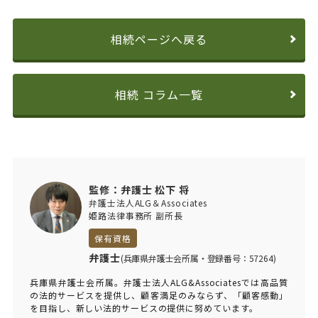
相続ページへ戻る
相続 コラム一覧
監修：弁護士 松下 将
弁護士法人ALG＆Associates
姫路法律事務所 副所長
保有資格
弁護士
(兵庫県弁護士会所属・登録番号：57264)
兵庫県弁護士会所属。弁護士法人ALG&Associatesでは高品質
の法的サービスを提供し、顧客満足のみならず、「顧客感動」
を目指し、新しい法的サービスの提供に努めています。