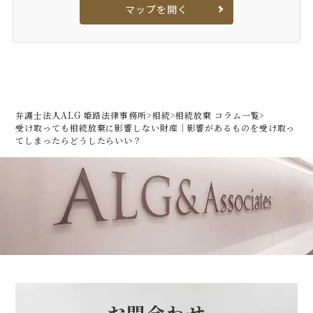
マップを開く
弁護士法人ALG 姫路法律事務所
>
相続
>
相続放棄 コラム一覧
>
受け取っても相続放棄に影響しない財産｜影響があるものを受け取っ
てしまったらどうしたらいい？
お問合わせ