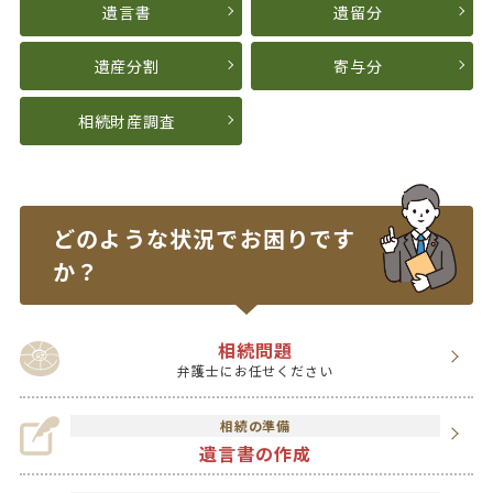
遺言書
遺留分
遺産分割
寄与分
相続財産調査
どのような状況で
お困りです
か？
相続問題
弁護士にお任せください
相続の準備
遺言書の作成