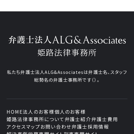
姫路法律事務所
私たち弁護士法人ALG&Associatesは弁護士
名、
スタッフ
総勢
名の弁護士事務所です
（
）。
HOME
法人のお客様
個人のお客様
姫路法律事務所について
弁護士紹介
弁護士費用
アクセスマップ
お問い合わせ
弁護士採用情報
解決事例
労務専門サイト
刑事専門サイト