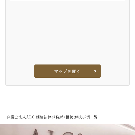
マップを開く
弁護士法人ALG 姫路法律事務所
>
相続 解決事例一覧