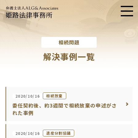
姫路法律事務所
メニ
相続問題
解決事例一覧
相続放棄
2020/10/16
委任契約後、約3週間で相続放棄の申述がさ
れた事例
遺産分割協議
2020/10/16