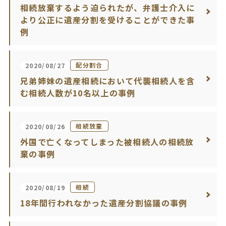
相続放棄するよう迫られたが、弁護士介入に
より公正に遺産分割を受けることができた事
例
配分割合
2020/08/27
兄弟姉妹の遺産相続において代襲相続人を含
む相続人数が10名以上の事例
相続放棄
2020/08/26
外国で亡くなってしまった被相続人の相続放
棄の事例
相続
2020/08/19
18年間行われなかった遺産分割協議の事例