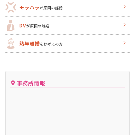
モラハラ
が原因の離婚
DV
が原因の離婚
熟年離婚
をお考えの方
事務所情報