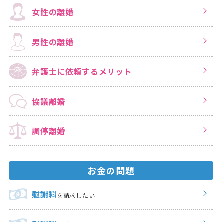
女性の離婚
男性の離婚
弁護士に依頼する
メリット
協議離婚
調停離婚
お金の問題
慰謝料
を請求したい