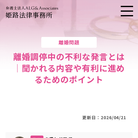
姫路法律事務所
メニ
離婚問題
離婚調停中の不利な発言とは
｜聞かれる内容や有利に進め
るためのポイント
更新日：2026/04/21