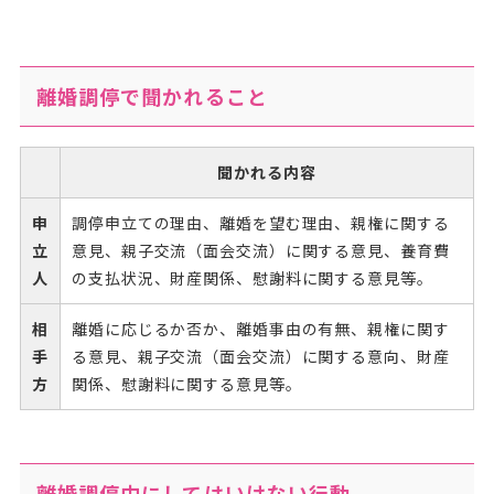
離婚調停で聞かれること
聞かれる内容
申
調停申立ての理由、離婚を望む理由、親権に関する
立
意見、親子交流（面会交流）に関する意見、養育費
人
の支払状況、財産関係、慰謝料に関する意見等。
相
離婚に応じるか否か、離婚事由の有無、親権に関す
手
る意見、親子交流（面会交流）に関する意向、財産
方
関係、慰謝料に関する意見等。
離婚調停中にしてはいけない行動