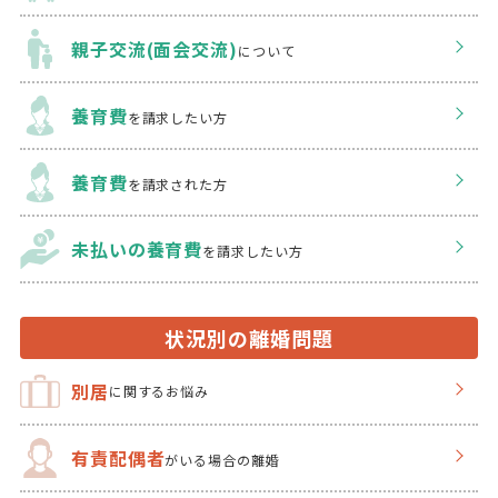
親子交流(面会交流)
について
養育費
を請求したい方
養育費
を請求された方
未払いの養育費
を
請求したい方
状況別の離婚問題
別居
に関するお悩み
有責配偶者
がいる場合の離婚