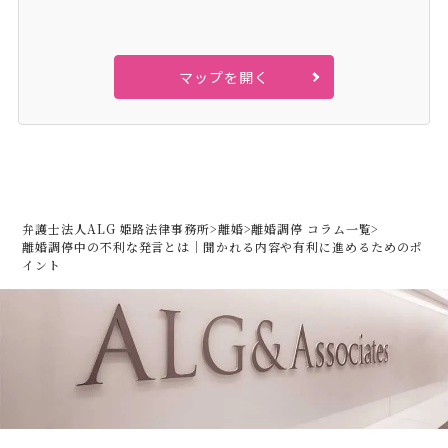
マップを開く
弁護士法人ALG 姫路法律事務所
>
離婚
>
離婚調停 コラム一覧
>
離婚調停中の不利な発言とは｜聞かれる内容や有利に進めるためのポ
イント