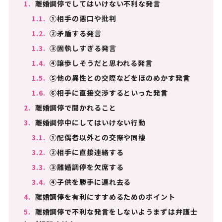
1.
離婚調停でしてはいけない不利な発言
1.1.
①相手の悪口や批判
1.2.
②矛盾する発言
1.3.
③固執しすぎる発言
1.4.
④譲歩しそうだと思われる発言
1.5.
⑤他の異性との交際などをほのめかす発言
1.6.
⑥相手に直接交渉するといった発言
2.
離婚調停で聞かれること
3.
離婚調停中にしてはいけない行動
3.1.
①配偶者以外との交際や同棲
3.2.
②相手に直接連絡する
3.3.
③離婚調停を欠席する
3.4.
④子供を勝手に連れ去る
4.
離婚調停を有利にすすめるためのポイント
5.
離婚調停で不利な発言をしないようまずは弁護士