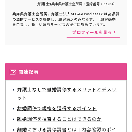
弁護士
(兵庫県弁護士会所属・登録番号：57264)
兵庫県弁護士会所属。弁護士法人ALG&Associatesでは高品質
の法的サービスを提供し、顧客満足のみならず、「顧客感動」
を目指し、新しい法的サービスの提供に努めています。
プロフィールを見る
関連記事
弁護士なしで離婚調停するメリットとデメリ
ット
離婚調停で親権を獲得するポイント
離婚調停を拒否することはできるのか
離婚における調停調書とは | 内容確認のポイ