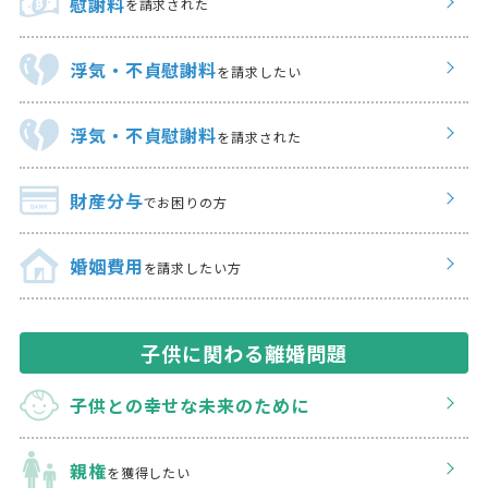
慰謝料
を請求された
浮気・不貞慰謝料
を請求したい
浮気・不貞慰謝料
を請求された
財産分与
でお困りの方
婚姻費用
を請求したい方
子供に関わる離婚問題
子供との幸せな
未来のために
親権
を獲得したい