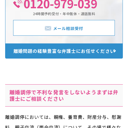
0120-979-039
24時間予約受付・年中無休・通話無料
メール相談受付
離婚問題の経験豊富な
弁護士にお任せください
離婚調停で不利な発言をしないようまずは弁
護士にご相談ください
離婚調停においては、親権、養育費、財産分与、慰謝
料、親子交流（面会交流）について、その場で様々な