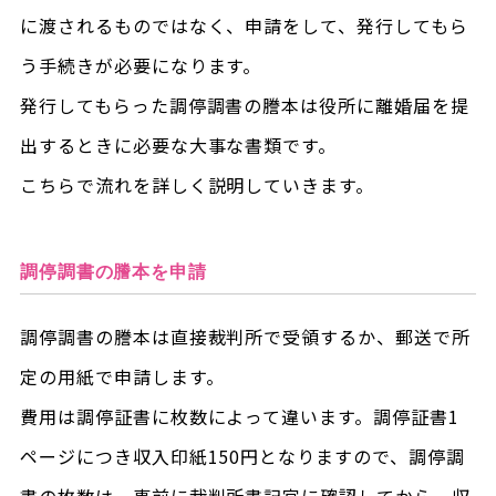
に渡されるものではなく、申請をして、発行してもら
う手続きが必要になります。
発行してもらった調停調書の謄本は役所に離婚届を提
出するときに必要な大事な書類です。
こちらで流れを詳しく説明していきます。
調停調書の謄本を申請
調停調書の謄本は直接裁判所で受領するか、郵送で所
定の用紙で申請します。
費用は調停証書に枚数によって違います。調停証書1
ページにつき収入印紙150円となりますので、調停調
書の枚数は、事前に裁判所書記官に確認してから、収