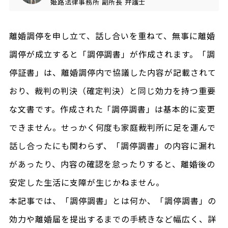
姫路法律事務所
副所長
弁護士
離婚調停を申し立て、話し合いを重ねて、無事に離婚
調停が成立すると「調停調書」が作成されます。「調
停証書」は、離婚調停内で協議した内容が記載されて
おり、裁判の判決（確定判決）と同じ効力を持つ重要
な文書です。作成された「調停調書」は基本的に変更
できません。せっかく何度も家庭裁判所に足を運んで
話し合ったにも関わらず、「調停調書」の内容に漏れ
があったり、内容の確認を怠ったりすると、離婚後の
安定した生活に支障が生じかねません。
本記事では、「調停調書」とは何か、「調停調書」の
効力や離婚届を提出するまでの手続きなど幅広く、詳