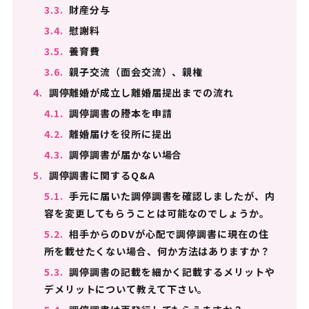
3.3.
財産分与
3.4.
慰謝料
3.5.
養育費
3.6.
親子交流（面会交流）、親権
4.
調停離婚が成立し離婚届提出までの流れ
4.1.
調停調書の謄本を申請
4.2.
離婚届けを役所に提出
4.3.
調停調書が届かない場合
5.
調停調書に関するQ&A
5.1.
手元に届いた調停調書を確認しましたが、内
容を変更してもらうことは可能なのでしょうか。
5.2.
相手からのDVが心配で調停調書に現在の住
所を載せたくない場合、何か方法はありますか？
5.3.
調停調書の記載を細かく記載するメリットや
デメリットについて教えて下さい。