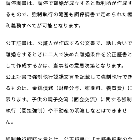
調停調書は、調停で離婚が成立すると裁判所が作成す
るもので、強制執行の範囲も調停調書で定められた権
利義務すべてが可能となります。
公正証書は、公証人が作成する公文書で、話し合いで
離婚をするときに二人で決めた離婚条件を公正証書と
して作成するかは、当事者の意思次第となります。
公正証書で強制執行認諾文言を記載して強制執行でき
るものは、金銭債務（財産分与、慰謝料、養育費）に
限ります。子供の親子交流（面会交流）に関する強制
執行（間接強制）や不動産の明渡しなどはできませ
ん。
強制執行認諾文言とは、公正証書に「本証書記載の金