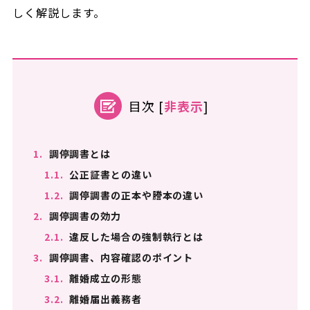
しく解説します。
目次
[
非表示
]
1.
調停調書とは
1.1.
公正証書との違い
1.2.
調停調書の正本や謄本の違い
2.
調停調書の効力
2.1.
違反した場合の強制執行とは
3.
調停調書、内容確認のポイント
3.1.
離婚成立の形態
3.2.
離婚届出義務者