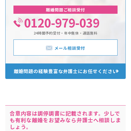
離婚問題ご相談受付
0120-979-039
24時間予約受付・年中無休・通話無料
メール相談受付
離婚問題の経験豊富な
弁護士にお任せください
合意内容は調停調書に記載されます。少しで
も有利な離婚をお望みなら弁護士へ相談しま
しょう。