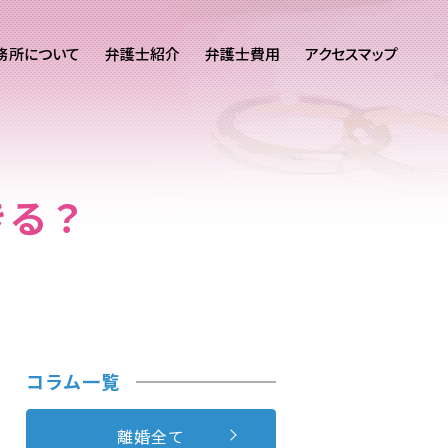
務所について
弁護士紹介
弁護士費用
アクセスマップ
きる？
コラム一覧
離婚全て