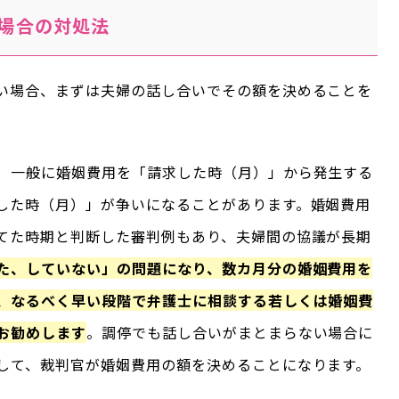
場合の対処法
い場合、まずは夫婦の話し合いでその額を決めることを
，一般に婚姻費用を「請求した時（月）」から発生する
した時（月）」が争いになることがあります。婚姻費用
てた時期と判断した審判例もあり、夫婦間の協議が長期
た、していない」の問題になり、数カ月分の婚姻費用を
、なるべく早い段階で弁護士に相談する若しくは婚姻費
お勧めします
。調停でも話し合いがまとまらない場合に
して、裁判官が婚姻費用の額を決めることになります。