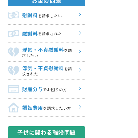
お金の問題
慰謝料
を請求したい
慰謝料
を請求された
浮気・不貞慰謝料
を請
求したい
浮気・不貞慰謝料
を請
求された
財産分与
でお困りの方
婚姻費用
を請求したい方
子供に関わる離婚問題