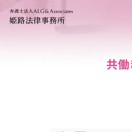
姫路法律事務所
法人のお
企業法務
共働