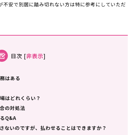
が不安で別居に踏み切れない方は特に参考にしていただ
目次
[
非表示
]
務はある
場はどれくらい？
合の対処法
るQ&A
さないのですが、払わせることはできますか？