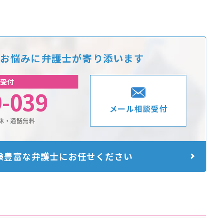
お悩みに
弁護士が寄り添います
受付
9-039
メール相談受付
休・通話無料
験豊富な
弁護士にお任せください