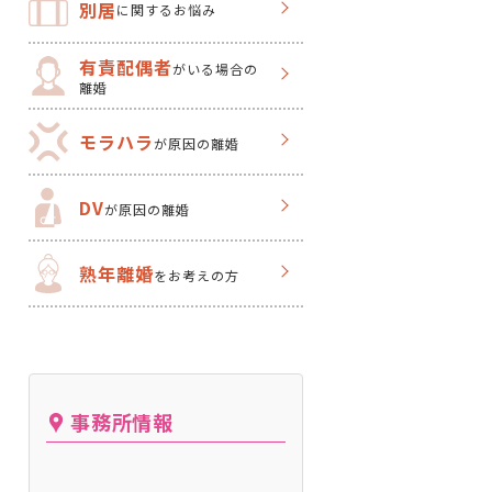
別居
に関するお悩み
有責配偶者
がいる場合の
離婚
モラハラ
が原因の離婚
DV
が原因の離婚
熟年離婚
をお考えの方
事務所情報