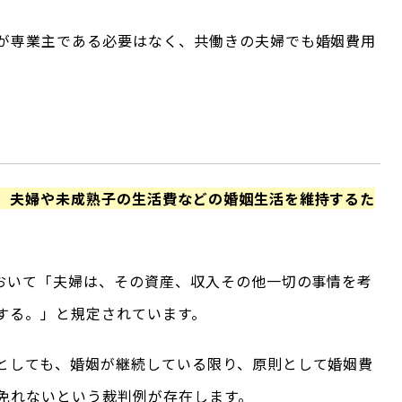
が専業主である必要はなく、共働きの夫婦でも婚姻費用
，夫婦や未成熟子の生活費などの婚姻生活を維持するた
において「夫婦は、その資産、収入その他一切の事情を考
する。」と規定されています。
としても、婚姻が継続している限り、原則として婚姻費
免れないという裁判例が存在します。