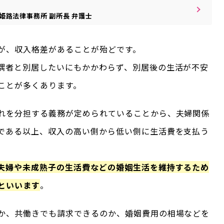
姫路法律事務所
副所長
弁護士
が、収入格差があることが殆どです。
偶者と別居したいにもかかわらず、別居後の生活が不安
ことが多くあります。
れを分担する義務が定められていることから、夫婦関係
である以上、収入の高い側から低い側に生活費を支払う
夫婦や未成熟子の生活費などの婚姻生活を維持するため
といいます
。
か、共働きでも請求できるのか、婚姻費用の相場などを