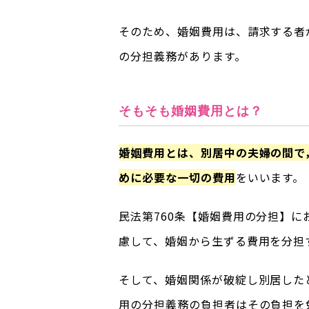
そのため、婚姻費用は、請求する者
の分担義務があります。
そもそも婚姻費用とは？
婚姻費用とは、別居中の夫婦の間で
めに必要な一切の費用
をいいます。
民法第760条【婚姻費用の分担】
慮して、婚姻から生ずる費用を分担
そして、婚姻関係が破綻し別居した
用の分担義務の負担者はその負担を