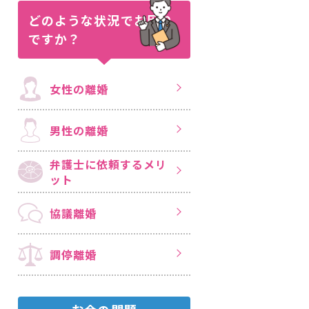
どのような状況で
お困り
ですか？
女性の離婚
男性の離婚
弁護士に依頼する
メリ
ット
協議離婚
調停離婚