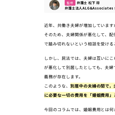
弁護士 松下 将
監修
弁護士法人ALG&Associates
近年、共働き夫婦が増加しています
そのため、夫婦関係が悪化して、配
で踏み切れないという相談を受ける
しかし、民法では、夫婦は互いにこ
が悪化して別居したとしても、夫婦
義務が存在します。
このような、
別居中の夫婦の間で，
に必要な一切の費用を「婚姻費用」
今回のコラムでは、婚姻費用とは何