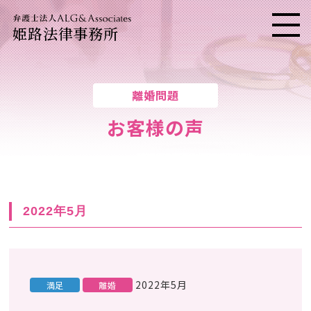
姫路法律事務所
メニ
離婚問題
お客様の声
2022年5月
2022年5月
満足
離婚