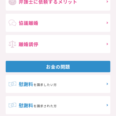
弁護士に依頼する
メリット
協議離婚
離婚調停
お金の問題
慰謝料
を請求したい方
慰謝料
を請求された方