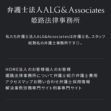
姫路法律事務所
私たち弁護士法人ALG&Associatesは弁護士
名、
スタッフ
総勢
名の弁護士事務所です
（
）。
HOME
法人のお客様
個人のお客様
姫路法律事務所について
弁護士紹介
弁護士費用
アクセスマップ
お問い合わせ
弁護士採用情報
解決事例
労務専門サイト
刑事専門サイト