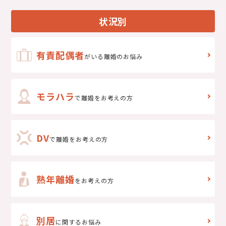
状況別
有責配偶者
がいる離婚のお悩み
モラハラ
で離婚をお考えの方
DV
で
離婚をお考えの方
熟年離婚
をお考えの方
別居
に関するお悩み