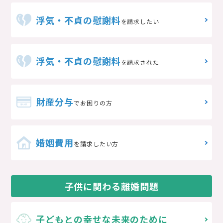
浮気・不貞の慰謝料
を請求したい
浮気・不貞の慰謝料
を請求された
財産分与
でお困りの方
婚姻費用
を請求したい方
子供に関わる離婚問題
子どもとの
幸せな未来のために