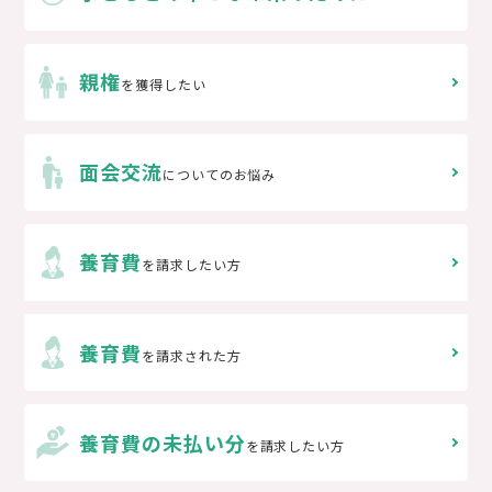
親権
を獲得したい
面会交流
についてのお悩み
養育費
を請求したい方
養育費
を請求された方
養育費の未払い分
を請求したい方