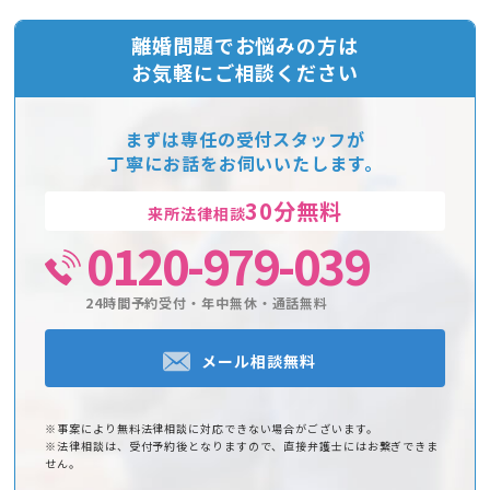
離婚問題でお悩みの方は
お気軽にご相談ください
まずは専任の受付スタッフが
丁寧にお話をお伺いいたします。
30分無料
来所法律相談
0120-979-039
24時間予約受付・年中無休・通話無料
メール相談無料
※事案により無料法律相談に対応できない場合がございます。
※法律相談は、受付予約後となりますので、直接弁護士にはお繋ぎできま
せん。