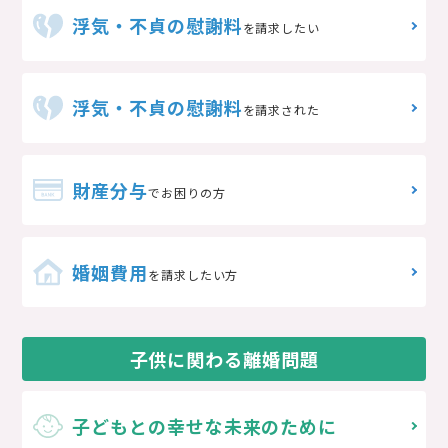
浮気・不貞の慰謝料
を請求したい
浮気・不貞の慰謝料
を請求された
財産分与
でお困りの方
婚姻費用
を請求したい方
子供に関わる離婚問題
子どもとの
幸せな未来のために