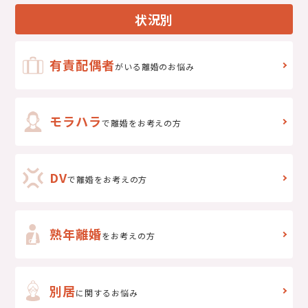
状況別
有責配偶者
がいる離婚のお悩み
モラハラ
で離婚をお考えの方
DV
で
離婚をお考えの方
熟年離婚
をお考えの方
別居
に関するお悩み