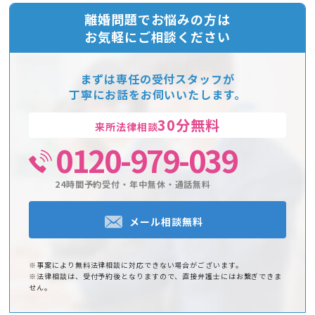
離婚問題でお悩みの方は
お気軽にご相談ください
まずは専任の受付スタッフが
丁寧にお話をお伺いいたします。
30分無料
来所法律相談
0120-979-039
24時間予約受付・年中無休・通話無料
メール相談無料
※事案により無料法律相談に対応できない場合がございます。
※法律相談は、受付予約後となりますので、直接弁護士にはお繋ぎできま
せん。