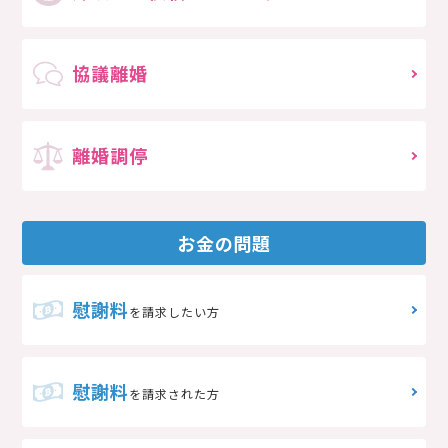
協議離婚
離婚調停
お金の問題
慰謝料
を請求したい方
慰謝料
を請求された方