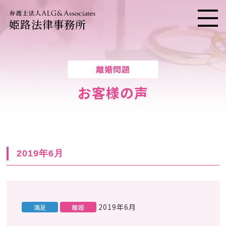
姫路法律事務所
メニ
離婚問題
お客様の声
2019年6月
2019年6月
満足
離婚