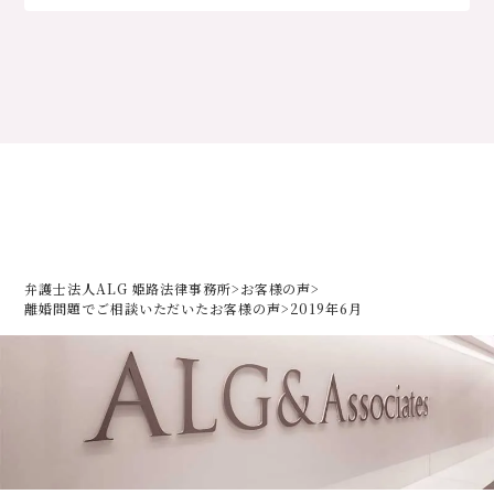
弁護士法人ALG 姫路法律事務所
>
お客様の声
>
離婚問題でご相談いただいた
お客様の声
>
2019年6月