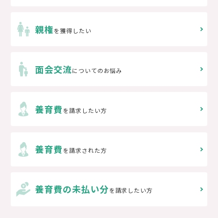
親権
を獲得したい
面会交流
についてのお悩み
養育費
を請求したい方
養育費
を請求された方
養育費の未払い分
を請求したい方