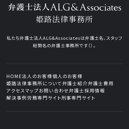
姫路法律事務所
私たち弁護士法人ALG&Associatesは弁護士
名、
スタッフ
総勢
名の弁護士事務所です
（
）。
HOME
法人のお客様
個人のお客様
姫路法律事務所について
弁護士紹介
弁護士費用
アクセスマップ
お問い合わせ
弁護士採用情報
解決事例
労務専門サイト
刑事専門サイト